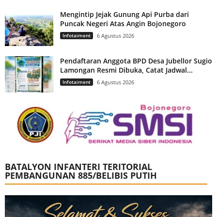
Mengintip Jejak Gunung Api Purba dari
Puncak Negeri Atas Angin Bojonegoro
Infotaiment
6 Agustus 2026
Pendaftaran Anggota BPD Desa Jubellor Sugio
Lamongan Resmi Dibuka, Catat Jadwal...
Infotaiment
6 Agustus 2026
BATALYON INFANTERI TERITORIAL
PEMBANGUNAN 885/BELIBIS PUTIH