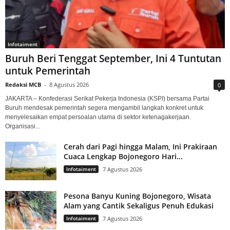
Infotaiment
Buruh Beri Tenggat September, Ini 4 Tuntutan
untuk Pemerintah
Redaksi MCB
-
8 Agustus 2026
0
JAKARTA – Konfederasi Serikat Pekerja Indonesia (KSPI) bersama Partai
Buruh mendesak pemerintah segera mengambil langkah konkret untuk
menyelesaikan empat persoalan utama di sektor ketenagakerjaan.
Organisasi...
Cerah dari Pagi hingga Malam, Ini Prakiraan
Cuaca Lengkap Bojonegoro Hari...
Infotaiment
7 Agustus 2026
Pesona Banyu Kuning Bojonegoro, Wisata
Alam yang Cantik Sekaligus Penuh Edukasi
Infotaiment
7 Agustus 2026