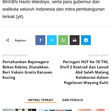
BKKBN Hasto Wardoyo, serta para gubernur dan
walikota seluruh Indonesia dan mitra pembangunan
terkait.(yit)
Bagikan
Artikulli paraprak
Artikulli tjetër
Pertahankan Bojonegoro
Peringati HUT Ke-78 TNI,
Bebas Rabies, Disnakkan
Divif 2 Kostrad dan Lanud
Beri Vaksin Gratis Ratusan
Abd Saleh Malang
Kucing
Kolaborasi dalam
Pagelaran Wayang Kulit
ARTIKEL TERKAIT
DARI PENULIS