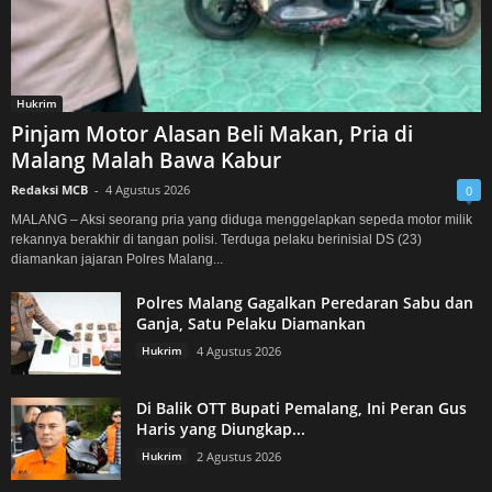
Hukrim
Pinjam Motor Alasan Beli Makan, Pria di
Malang Malah Bawa Kabur
Redaksi MCB
-
4 Agustus 2026
0
MALANG – Aksi seorang pria yang diduga menggelapkan sepeda motor milik
rekannya berakhir di tangan polisi. Terduga pelaku berinisial DS (23)
diamankan jajaran Polres Malang...
Polres Malang Gagalkan Peredaran Sabu dan
Ganja, Satu Pelaku Diamankan
Hukrim
4 Agustus 2026
Di Balik OTT Bupati Pemalang, Ini Peran Gus
Haris yang Diungkap...
Hukrim
2 Agustus 2026