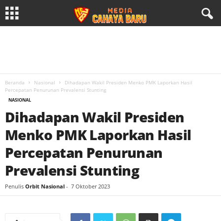
Beranda
Nasional
Dihadapan Wakil Presiden Menko PMK Laporkan Hasil
Percepatan Penurunan Prevalensi Stunting
NASIONAL
Dihadapan Wakil Presiden
Menko PMK Laporkan Hasil
Percepatan Penurunan
Prevalensi Stunting
Penulis
Orbit Nasional
-
7 Oktober 2023