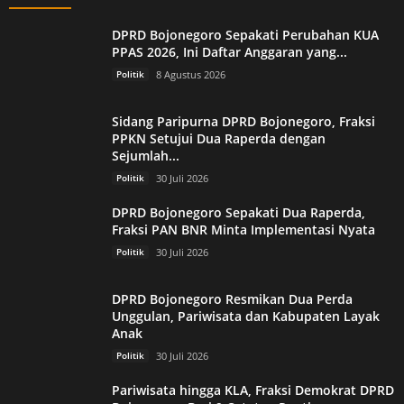
DPRD Bojonegoro Sepakati Perubahan KUA
PPAS 2026, Ini Daftar Anggaran yang...
Politik
8 Agustus 2026
Sidang Paripurna DPRD Bojonegoro, Fraksi
PPKN Setujui Dua Raperda dengan
Sejumlah...
Politik
30 Juli 2026
DPRD Bojonegoro Sepakati Dua Raperda,
Fraksi PAN BNR Minta Implementasi Nyata
Politik
30 Juli 2026
DPRD Bojonegoro Resmikan Dua Perda
Unggulan, Pariwisata dan Kabupaten Layak
Anak
Politik
30 Juli 2026
Pariwisata hingga KLA, Fraksi Demokrat DPRD