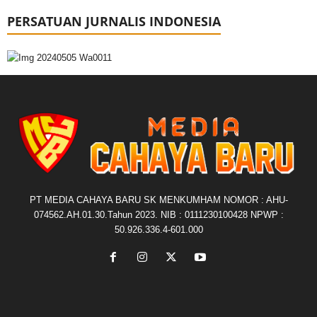
PERSATUAN JURNALIS INDONESIA
PT MEDIA CAHAYA BARU SK MENKUMHAM NOMOR : AHU-
074562.AH.01.30.Tahun 2023. NIB : 0111230100428 NPWP :
50.926.336.4-601.000