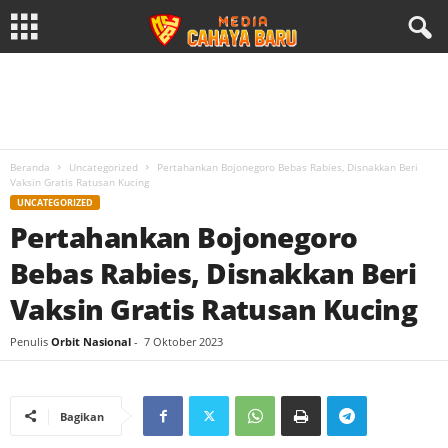
Beranda
Uncategorized
Pertahankan Bojonegoro Bebas Rabies, Disnakkan Beri
Vaksin Gratis Ratusan Kucing
UNCATEGORIZED
Pertahankan Bojonegoro
Bebas Rabies, Disnakkan Beri
Vaksin Gratis Ratusan Kucing
Penulis
Orbit Nasional
-
7 Oktober 2023
Bagikan