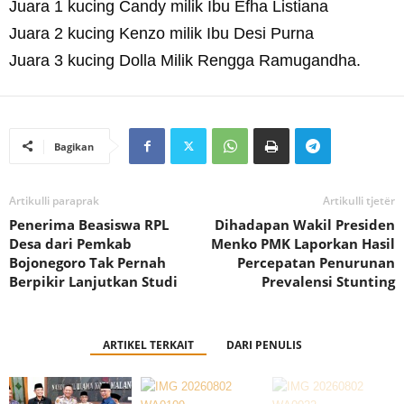
Juara 1 kucing Candy milik Ibu Efha Listiana
Juara 2 kucing Kenzo milik Ibu Desi Purna
Juara 3 kucing Dolla Milik Rengga Ramugandha.
Bagikan
Artikulli paraprak
Artikulli tjetër
Penerima Beasiswa RPL
Dihadapan Wakil Presiden
Desa dari Pemkab
Menko PMK Laporkan Hasil
Bojonegoro Tak Pernah
Percepatan Penurunan
Berpikir Lanjutkan Studi
Prevalensi Stunting
ARTIKEL TERKAIT
DARI PENULIS