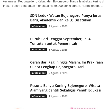
Kecamatan Kedungadem, Kabupaten Bojonegoro. Harga tembakau kering di
tingkat petani dilaporkan mencapai Rp39.000 per kilogram. Harga tersebut...
SDN Ledok Wetan Bojonegoro Punya Jurus
Baru, Akademik dan Religi Disatukan
Infotaiment
9 Agustus 2026
Buruh Beri Tenggat September, Ini 4
Tuntutan untuk Pemerintah
Infotaiment
8 Agustus 2026
Cerah dari Pagi hingga Malam, Ini Prakiraan
Cuaca Lengkap Bojonegoro Hari...
Infotaiment
7 Agustus 2026
Pesona Banyu Kuning Bojonegoro, Wisata
Alam yang Cantik Sekaligus Penuh Edukasi
Infotaiment
7 Agustus 2026