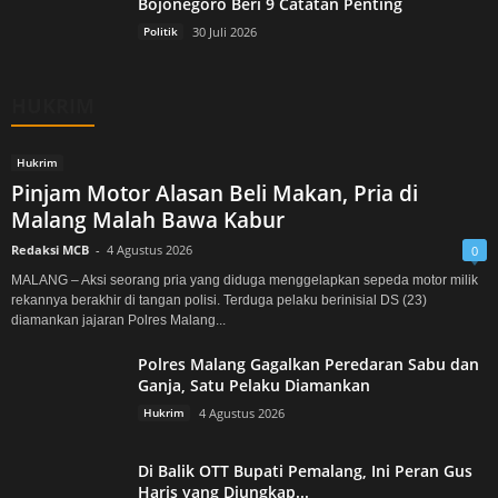
Bojonegoro Beri 9 Catatan Penting
Politik
30 Juli 2026
HUKRIM
Hukrim
Pinjam Motor Alasan Beli Makan, Pria di
Malang Malah Bawa Kabur
Redaksi MCB
-
4 Agustus 2026
0
MALANG – Aksi seorang pria yang diduga menggelapkan sepeda motor milik
rekannya berakhir di tangan polisi. Terduga pelaku berinisial DS (23)
diamankan jajaran Polres Malang...
Polres Malang Gagalkan Peredaran Sabu dan
Ganja, Satu Pelaku Diamankan
Hukrim
4 Agustus 2026
Di Balik OTT Bupati Pemalang, Ini Peran Gus
Haris yang Diungkap...