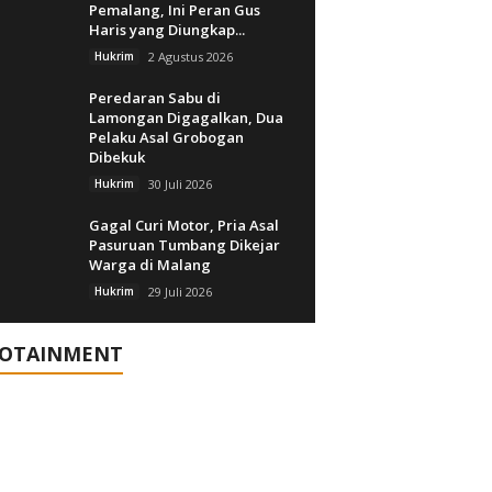
Pemalang, Ini Peran Gus
Haris yang Diungkap...
Hukrim
2 Agustus 2026
Peredaran Sabu di
Lamongan Digagalkan, Dua
Pelaku Asal Grobogan
Dibekuk
Hukrim
30 Juli 2026
Gagal Curi Motor, Pria Asal
Pasuruan Tumbang Dikejar
Warga di Malang
Hukrim
29 Juli 2026
FOTAINMENT