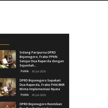
ITIK
Sidang Paripurna DPRD
Bojonegoro, Fraksi PPKN
Setujui Dua Raperda dengan
Sejumlah...
Politik
30 Juli 2026
DPRD Bojonegoro Sepakati
Dua Raperda, Fraksi PAN BNR
Minta Implementasi Nyata
Politik
30 Juli 2026
DPRD Bojonegoro Resmikan