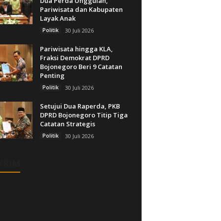
Dua Perda Unggulan,
Pariwisata dan Kabupaten
Layak Anak
Politik
30 Juli 2026
Pariwisata hingga KLA,
Fraksi Demokrat DPRD
Bojonegoro Beri 9 Catatan
Penting
Politik
30 Juli 2026
Setujui Dua Raperda, PKB
DPRD Bojonegoro Titip Tiga
Catatan Strategis
Politik
30 Juli 2026
KRIM