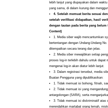
lebih lanjut yang diupayakan dalam waktu 
yang sama, di dalam kurung dan mengguna
4. Setelah memuat berita sesuai den
setelah verifikasi didapatkan, hasil ve
dengan tautan pada berita yang belum t
Content)
1. Media siber wajib mencantumkan sy
bertentangan dengan Undang-Undang No. 4
ditempatkan secara terang dan jelas.
2. Media siber mewajibkan setiap pen
proses log-in terlebih dahulu untuk dapa
mengenai log-in akan diatur lebih lanjut.
3. Dalam registrasi tersebut, media si
Buatan Pengguna yang dipublikasikan:
1. Tidak memuat isi bohong, fitnah, sa
2. Tidak memuat isi yang mengandung 
antargolongan (SARA), serta menganjurka
3. Tidak memuat isi diskriminatif atas
merendahkan martabat orang lemah, miskin