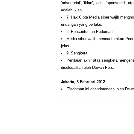
‘advertorial’, ‘iklan’, ‘ads’, ‘sponsored’, 
adalah iklan.
7. Hak Cipta Media siber wajib mengho
undangan yang berlaku.
8. Pencantuman Pedoman
Media siber wajib mencantumkan Pedom
jelas.
9. Sengketa
Penilaian akhir atas sengketa mengen
diselesaikan oleh Dewan Pers.
Jakarta, 3 Februari 2012
(Pedoman ini ditandatangani oleh Dewa