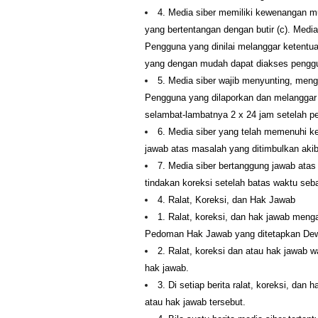
4. Media siber memiliki kewenangan m
yang bertentangan dengan butir (c). Med
Pengguna yang dinilai melanggar ketentua
yang dengan mudah dapat diakses pengg
5. Media siber wajib menyunting, meng
Pengguna yang dilaporkan dan melanggar k
selambat-lambatnya 2 x 24 jam setelah p
6. Media siber yang telah memenuhi kete
jawab atas masalah yang ditimbulkan akib
7. Media siber bertanggung jawab atas
tindakan koreksi setelah batas waktu seba
4. Ralat, Koreksi, dan Hak Jawab
1. Ralat, koreksi, dan hak jawab meng
Pedoman Hak Jawab yang ditetapkan Dew
2. Ralat, koreksi dan atau hak jawab wa
hak jawab.
3. Di setiap berita ralat, koreksi, dan
atau hak jawab tersebut.