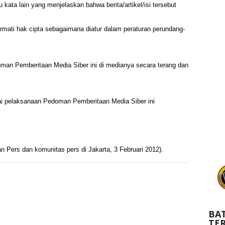
atau kata lain yang menjelaskan bahwa berita/artikel/isi tersebut
rmati hak cipta sebagaimana diatur dalam peraturan perundang-
an Pemberitaan Media Siber ini di medianya secara terang dan
ai pelaksanaan Pedoman Pemberitaan Media Siber ini
n Pers dan komunitas pers di Jakarta, 3 Februari 2012).
BA
TE