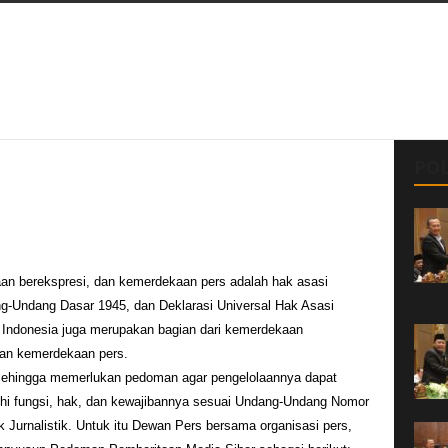
POL
n berekspresi, dan kemerdekaan pers adalah hak asasi
ng-Undang Dasar 1945, dan Deklarasi Universal Hak Asasi
 Indonesia juga merupakan bagian dari kemerdekaan
dan kemerdekaan pers.
 sehingga memerlukan pedoman agar pengelolaannya dapat
hi fungsi, hak, dan kewajibannya sesuai Undang-Undang Nomor
 Jurnalistik. Untuk itu Dewan Pers bersama organisasi pers,