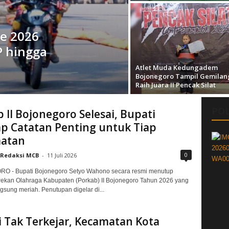
e 2026
P hingga
Atlet Muda Kedungadem
Bojonegoro Tampil Gemilan
Raih Juara II Pencak Silat
POL
 II Bojonegoro Selesai, Bupati
p Catatan Penting untuk Tiap
atan
0
Redaksi MCB
-
11 Juli 2026
 - Bupati Bojonegoro Setyo Wahono secara resmi menutup
ekan Olahraga Kabupaten (Porkab) II Bojonegoro Tahun 2026 yang
ngsung meriah. Penutupan digelar di...
 Tak Terkejar, Kecamatan Kota