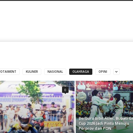
FOTAIMENT
KULINER
NASIONAL
OLAHRAGA
OPINI
0
Berburu Bibit Atlet, Bupati G
Cup 2026 Jadi Pintu Menuju
Porprov dan PON