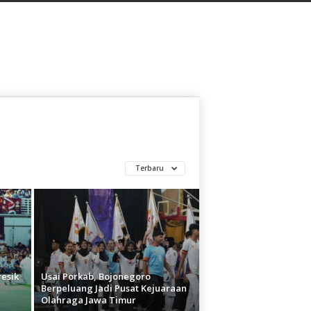
Terbaru
resik
Usai Porkab, Bojonegoro
Berpeluang Jadi Pusat Kejuaraan
Olahraga Jawa Timur