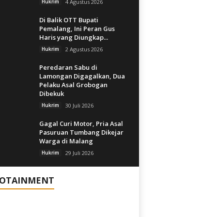
Hukrim
4 Agustus 2026
Di Balik OTT Bupati
Pemalang, Ini Peran Gus
Haris yang Diungkap...
Hukrim
2 Agustus 2026
Peredaran Sabu di
Lamongan Digagalkan, Dua
Pelaku Asal Grobogan
Dibekuk
Hukrim
30 Juli 2026
Gagal Curi Motor, Pria Asal
Pasuruan Tumbang Dikejar
Warga di Malang
Hukrim
29 Juli 2026
FOTAINMENT