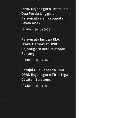
DPRD Bojonegoro Resmikan
Dua Perda Unggulan,
Pariwisata dan Kabupaten
Layak Anak
Politik
30 Juli 2026
Pariwisata hingga KLA,
Fraksi Demokrat DPRD
Bojonegoro Beri 9 Catatan
Penting
Politik
30 Juli 2026
Setujui Dua Raperda, PKB
DPRD Bojonegoro Titip Tiga
Catatan Strategis
Politik
30 Juli 2026
KRIM