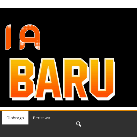
Olahraga
Peristiwa