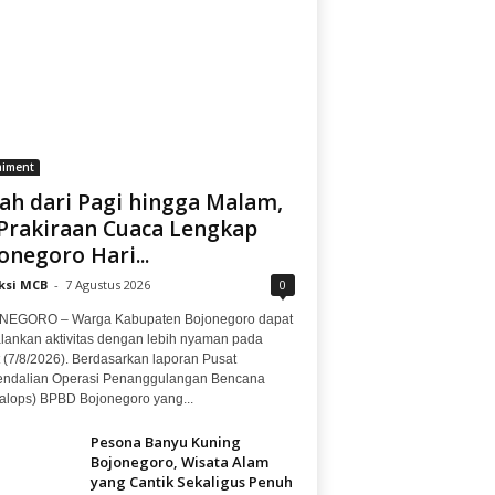
aiment
ah dari Pagi hingga Malam,
 Prakiraan Cuaca Lengkap
onegoro Hari...
ksi MCB
-
7 Agustus 2026
0
EGORO – Warga Kabupaten Bojonegoro dapat
lankan aktivitas dengan lebih nyaman pada
 (7/8/2026). Berdasarkan laporan Pusat
ndalian Operasi Penanggulangan Bencana
alops) BPBD Bojonegoro yang...
Pesona Banyu Kuning
Bojonegoro, Wisata Alam
yang Cantik Sekaligus Penuh