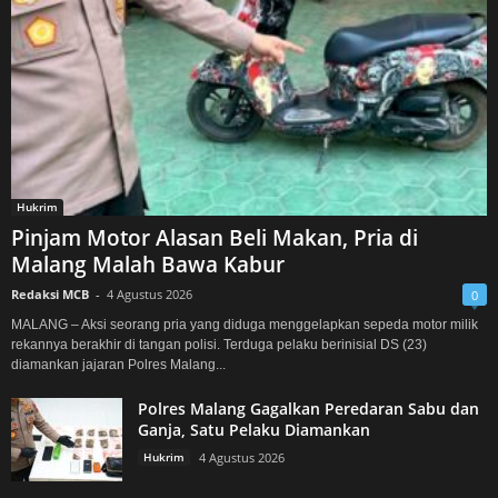
Hukrim
Pinjam Motor Alasan Beli Makan, Pria di
Malang Malah Bawa Kabur
Redaksi MCB
-
4 Agustus 2026
0
MALANG – Aksi seorang pria yang diduga menggelapkan sepeda motor milik
rekannya berakhir di tangan polisi. Terduga pelaku berinisial DS (23)
diamankan jajaran Polres Malang...
Polres Malang Gagalkan Peredaran Sabu dan
Ganja, Satu Pelaku Diamankan
Hukrim
4 Agustus 2026