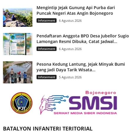
Mengintip Jejak Gunung Api Purba dari
Puncak Negeri Atas Angin Bojonegoro
Infotaiment
6 Agustus 2026
Pendaftaran Anggota BPD Desa Jubellor Sugio
Lamongan Resmi Dibuka, Catat Jadwal...
Infotaiment
6 Agustus 2026
Pesona Kedung Lantung, Jejak Minyak Bumi
yang Jadi Daya Tarik Wisata...
Infotaiment
5 Agustus 2026
BATALYON INFANTERI TERITORIAL