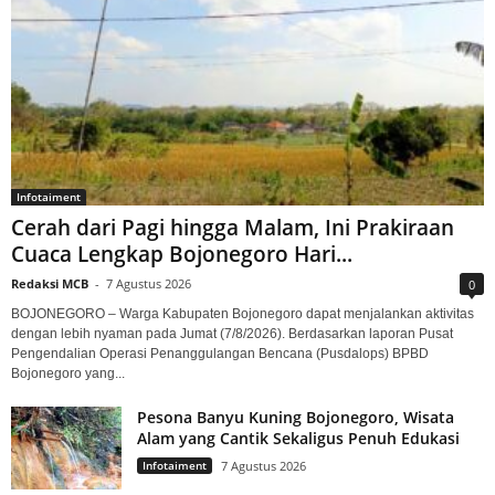
Infotaiment
Cerah dari Pagi hingga Malam, Ini Prakiraan
Cuaca Lengkap Bojonegoro Hari...
Redaksi MCB
-
7 Agustus 2026
0
BOJONEGORO – Warga Kabupaten Bojonegoro dapat menjalankan aktivitas
dengan lebih nyaman pada Jumat (7/8/2026). Berdasarkan laporan Pusat
Pengendalian Operasi Penanggulangan Bencana (Pusdalops) BPBD
Bojonegoro yang...
Pesona Banyu Kuning Bojonegoro, Wisata
Alam yang Cantik Sekaligus Penuh Edukasi
Infotaiment
7 Agustus 2026