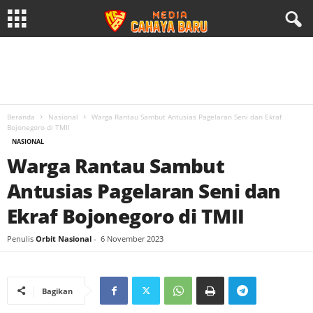
Beranda
Nasional
Warga Rantau Sambut Antusias Pagelaran Seni dan Ekraf
Bojonegoro di TMII
NASIONAL
Warga Rantau Sambut
Antusias Pagelaran Seni dan
Ekraf Bojonegoro di TMII
Penulis
Orbit Nasional
-
6 November 2023
Bagikan