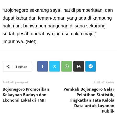
“Bojonegoro sekarang saya lihat di pemberitaan, dan
dapat kabar dari teman-teman yang ada di kampung
halaman, bahwa pembangunan di sana sekarang
sudah pesat, daerahnya juga semakin maju,”
imbuhnya. (Met)
Bagikan
Artikulli paraprak
Artikulli tjetër
Bojonegoro Promosikan
Pemkab Bojonegoro Gelar
Kekayaan Budaya dan
Pelatihan Statistik,
Ekonomi Lokal di TMII
Tingkatkan Tata Kelola
Data untuk Layanan
Publik