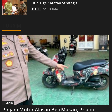
Titip Tiga Catatan Strategis
Politik
30 Juli 2026
HUKRIM
Hukrim
Pinjam Motor Alasan Beli Makan, Pria di