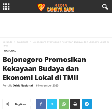
Beranda
Nasional
Bojonegoro Promosikan Kekayaan Budaya dan Ekonomi Lokal di
TMII
NASIONAL
Bojonegoro Promosikan
Kekayaan Budaya dan
Ekonomi Lokal di TMII
Penulis
Orbit Nasional
-
6 November 2023
Bagikan