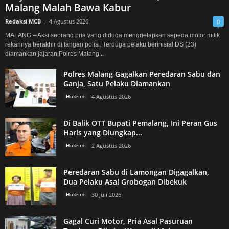
Malang Malah Bawa Kabur
Redaksi MCB
-
4 Agustus 2026
0
MALANG – Aksi seorang pria yang diduga menggelapkan sepeda motor milik
rekannya berakhir di tangan polisi. Terduga pelaku berinisial DS (23)
diamankan jajaran Polres Malang...
Polres Malang Gagalkan Peredaran Sabu dan
Ganja, Satu Pelaku Diamankan
Hukrim
4 Agustus 2026
Di Balik OTT Bupati Pemalang, Ini Peran Gus
Haris yang Diungkap...
Hukrim
2 Agustus 2026
Peredaran Sabu di Lamongan Digagalkan,
Dua Pelaku Asal Grobogan Dibekuk
Hukrim
30 Juli 2026
Gagal Curi Motor, Pria Asal Pasuruan