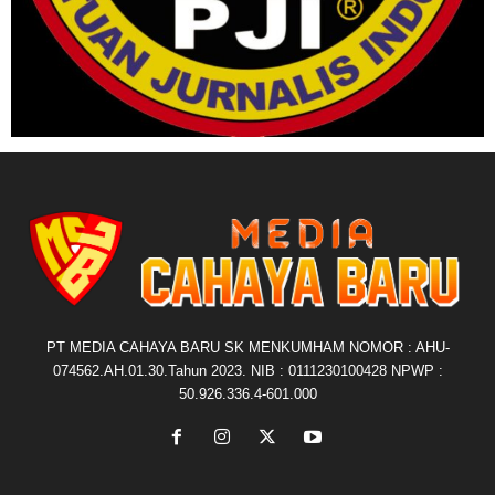
PT MEDIA CAHAYA BARU SK MENKUMHAM NOMOR : AHU-
074562.AH.01.30.Tahun 2023. NIB : 0111230100428 NPWP :
50.926.336.4-601.000