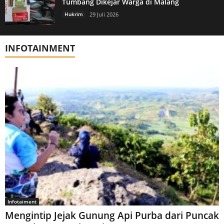
Tumbang Dikejar Warga di Malang
Hukrim
29 Juli 2026
INFOTAINMENT
Infotaiment
Mengintip Jejak Gunung Api Purba dari Puncak