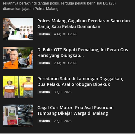
rekannya berakhir di tangan polisi. Terduga pelaku berinisial DS (23)
diamankan jajaran Polres Malang...
Polres Malang Gagalkan Peredaran Sabu dan
Ganja, Satu Pelaku Diamankan
Hukrim
4 Agustus 2026
Di Balik OTT Bupati Pemalang, Ini Peran Gus
Haris yang Diungkap...
Hukrim
2 Agustus 2026
Peredaran Sabu di Lamongan Digagalkan,
Dua Pelaku Asal Grobogan Dibekuk
Hukrim
30 Juli 2026
Gagal Curi Motor, Pria Asal Pasuruan
Tumbang Dikejar Warga di Malang
Hukrim
29 Juli 2026