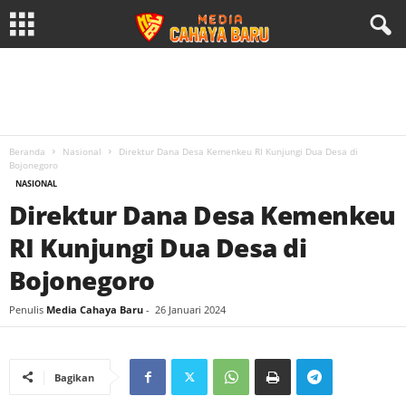
Beranda
Nasional
Direktur Dana Desa Kemenkeu RI Kunjungi Dua Desa di
Bojonegoro
NASIONAL
Direktur Dana Desa Kemenkeu
RI Kunjungi Dua Desa di
Bojonegoro
Penulis
Media Cahaya Baru
-
26 Januari 2024
Bagikan