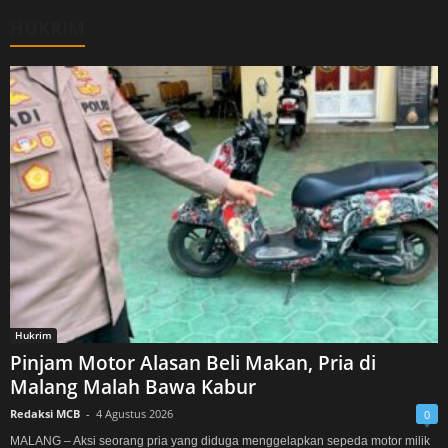
HUKRIM
Hukrim
Pinjam Motor Alasan Beli Makan, Pria di
Malang Malah Bawa Kabur
Redaksi MCB
-
4 Agustus 2026
0
MALANG – Aksi seorang pria yang diduga menggelapkan sepeda motor milik