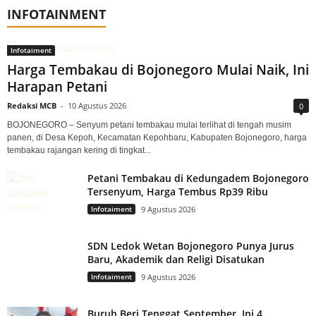
INFOTAINMENT
Infotaiment
Harga Tembakau di Bojonegoro Mulai Naik, Ini
Harapan Petani
Redaksi MCB
-
10 Agustus 2026
0
BOJONEGORO – Senyum petani tembakau mulai terlihat di tengah musim
panen, di Desa Kepoh, Kecamatan Kepohbaru, Kabupaten Bojonegoro, harga
tembakau rajangan kering di tingkat...
Petani Tembakau di Kedungadem Bojonegoro
Tersenyum, Harga Tembus Rp39 Ribu
Infotaiment
9 Agustus 2026
SDN Ledok Wetan Bojonegoro Punya Jurus
Baru, Akademik dan Religi Disatukan
Infotaiment
9 Agustus 2026
Buruh Beri Tenggat September, Ini 4