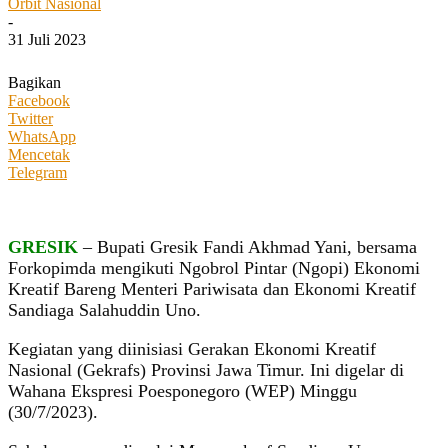
Orbit Nasional
-
31 Juli 2023
Bagikan
Facebook
Twitter
WhatsApp
Mencetak
Telegram
GRESIK
– Bupati Gresik Fandi Akhmad Yani, bersama
Forkopimda mengikuti Ngobrol Pintar (Ngopi) Ekonomi
Kreatif Bareng Menteri Pariwisata dan Ekonomi Kreatif
Sandiaga Salahuddin Uno.
Kegiatan yang diinisiasi Gerakan Ekonomi Kreatif
Nasional (Gekrafs) Provinsi Jawa Timur. Ini digelar di
Wahana Ekspresi Poesponegoro (WEP) Minggu
(30/7/2023).