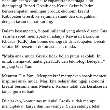
Sebelum acara dimulai Menparekraf Sandiaga Uno
didampingi Bupati Gresik dan Ketua Gekrafs Jatim
berkesempatan meninjau produk ekonomi kreatif
Kabupaten Gresik ke sejumlah stand dan disuguhkan
dengan tarian damar kurung.
Dalam kesempatan, bupati milenial yang akrab disapa Gus
Yani tersebut, memaparkan adanya Kawasan Ekonomi
Khusus (KEK) dan bonus demografi di Kabupaten Gresik
sekitar 60 persen di dominasi anak muda.
“Maka anak muda Gresik tidak boleh putus sekolah. Ini
untuk menjawab tantangan KEK dan teknologi kedepan,”
ungkap Gus Yani.
Menurut Gus Yani, Menparekraf merupakan sosok menteri
inspirasi anak muda. Mari kita belajar dan ngaji ekonomi
kreatif bersama mas Menteri. Karena tidak ada kesuksesan
tanpa guru terbaik.
Dijelaskan, komunitas milenial Gresik sudah mampu
menciptakan karya dan inovasinya. Salah satunya telah