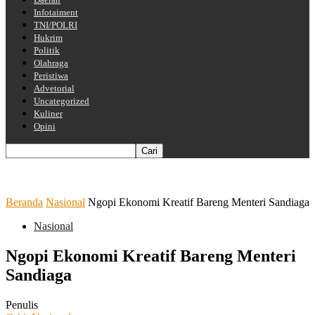
Infotaiment
TNI/POLRI
Hukrim
Politik
Olahraga
Peristiwa
Advetorial
Uncategorized
Kuliner
Opini
Beranda
Nasional
Ngopi Ekonomi Kreatif Bareng Menteri Sandiaga
Nasional
Ngopi Ekonomi Kreatif Bareng Menteri
Sandiaga
Penulis