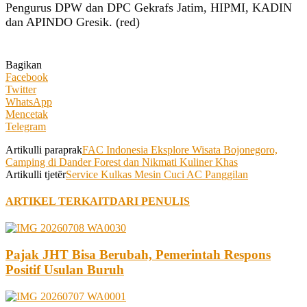
Pengurus DPW dan DPC Gekrafs Jatim, HIPMI, KADIN
dan APINDO Gresik. (red)
Bagikan
Facebook
Twitter
WhatsApp
Mencetak
Telegram
Artikulli paraprak
FAC Indonesia Eksplore Wisata Bojonegoro,
Camping di Dander Forest dan Nikmati Kuliner Khas
Artikulli tjetër
Service Kulkas Mesin Cuci AC Panggilan
ARTIKEL TERKAIT
DARI PENULIS
Pajak JHT Bisa Berubah, Pemerintah Respons
Positif Usulan Buruh