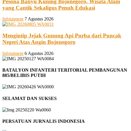
Pesona Banyu Kuning Bojonegoro, Wisata Alam
yang Cantik Sekaligus Penuh Edukasi
Infotaiment
7 Agustus 2026
Mengintip Jejak Gunung Api Purba dari Puncak
Negeri Atas Angin Bojonegoro
Infotaiment
6 Agustus 2026
BATALYON INFANTERI TERITORIAL PEMBANGUNAN
885/BELIBIS PUTIH
SELAMAT DAN SUKSES
PERSATUAN JURNALIS INDONESIA