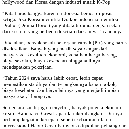
hollywood dan Korea dengan industri musik K-Pop.
“Kita harus bangga karena Indonesia berada di posisi
ketiga. Jika Korea memiliki Drakor Indonesia memiliki
Drahor (Drama Horor) yang ditakuti dunia dengan setan
dan kostum yang berbeda di setiap daerahnya,” candanya.
Dikatakan, banyak sekali pekerjaan rumah (PR) yang harus
diselesaikan. Banyak yang masih saya dengar dari
masyarakat kesulitan ekonomi, kenaikan harga barang,
biaya sekolah, biaya kesehatan hingga sulitnya
mendapatkan pekerjaan.
“Tahun 2024 saya harus lebih cepat, lebih cepat
memastikan stabilnya dan terjangkaunya bahan pokok,
biaya kesehatan dan biaya lainnya yang menjadi impian
masyarakat,” harapnya.
Sementara sandi juga menyebut, banyak potensi ekonomi
kreatif Kabupaten Gresik apabila dikembangkan. Dirinya
berharap kegiatan kedepan, seperti kehadiran ulama
internasional Habib Umar harus bisa dijadikan peluang dan