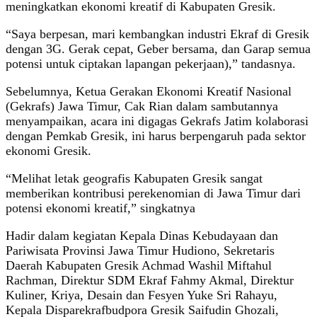
meningkatkan ekonomi kreatif di Kabupaten Gresik.
“Saya berpesan, mari kembangkan industri Ekraf di Gresik
dengan 3G. Gerak cepat, Geber bersama, dan Garap semua
potensi untuk ciptakan lapangan pekerjaan),” tandasnya.
Sebelumnya, Ketua Gerakan Ekonomi Kreatif Nasional
(Gekrafs) Jawa Timur, Cak Rian dalam sambutannya
menyampaikan, acara ini digagas Gekrafs Jatim kolaborasi
dengan Pemkab Gresik, ini harus berpengaruh pada sektor
ekonomi Gresik.
“Melihat letak geografis Kabupaten Gresik sangat
memberikan kontribusi perekenomian di Jawa Timur dari
potensi ekonomi kreatif,” singkatnya
Hadir dalam kegiatan Kepala Dinas Kebudayaan dan
Pariwisata Provinsi Jawa Timur Hudiono, Sekretaris
Daerah Kabupaten Gresik Achmad Washil Miftahul
Rachman, Direktur SDM Ekraf Fahmy Akmal, Direktur
Kuliner, Kriya, Desain dan Fesyen Yuke Sri Rahayu,
Kepala Disparekrafbudpora Gresik Saifudin Ghozali,