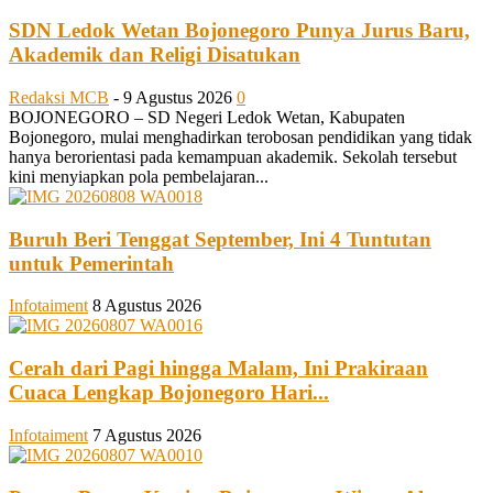
SDN Ledok Wetan Bojonegoro Punya Jurus Baru,
Akademik dan Religi Disatukan
Redaksi MCB
-
9 Agustus 2026
0
BOJONEGORO – SD Negeri Ledok Wetan, Kabupaten
Bojonegoro, mulai menghadirkan terobosan pendidikan yang tidak
hanya berorientasi pada kemampuan akademik. Sekolah tersebut
kini menyiapkan pola pembelajaran...
Buruh Beri Tenggat September, Ini 4 Tuntutan
untuk Pemerintah
Infotaiment
8 Agustus 2026
Cerah dari Pagi hingga Malam, Ini Prakiraan
Cuaca Lengkap Bojonegoro Hari...
Infotaiment
7 Agustus 2026