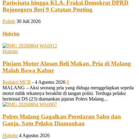
Pariwisata hingga KLA, Fraksi Demokrat DPRD
Bojonegoro Beri 9 Catatan Penting
Politik
30 Juli 2026
Hukrim
Hukrim
Pinjam Motor Alasan Beli Makan, Pria di Malang
Malah Bawa Kabur
Redaksi MCB
-
4 Agustus 2026
0
MALANG – Aksi seorang pria yang diduga menggelapkan sepeda
motor milik rekannya berakhir di tangan polisi. Terduga pelaku
berinisial DS (23) diamankan jajaran Polres Malang...
Polres Malang Gagalkan Peredaran Sabu dan
Ganja, Satu Pelaku Diamankan
Hukrim
4 Agustus 2026