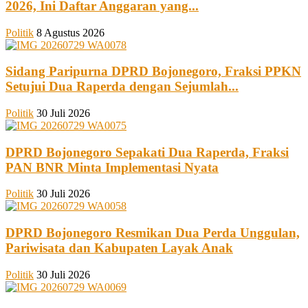
2026, Ini Daftar Anggaran yang...
Politik
8 Agustus 2026
Sidang Paripurna DPRD Bojonegoro, Fraksi PPKN
Setujui Dua Raperda dengan Sejumlah...
Politik
30 Juli 2026
DPRD Bojonegoro Sepakati Dua Raperda, Fraksi
PAN BNR Minta Implementasi Nyata
Politik
30 Juli 2026
DPRD Bojonegoro Resmikan Dua Perda Unggulan,
Pariwisata dan Kabupaten Layak Anak
Politik
30 Juli 2026