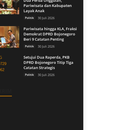
Dua Perda Unggulan,
Pariwisata dan Kabupaten
Layak Anak
Politik
30 Juli 2026
Pariwisata hingga KLA, Fraksi
Demokrat DPRD Bojonegoro
Beri 9 Catatan Penting
Politik
30 Juli 2026
Setujui Dua Raperda, PKB
DPRD Bojonegoro Titip Tiga
Catatan Strategis
Politik
30 Juli 2026
KRIM