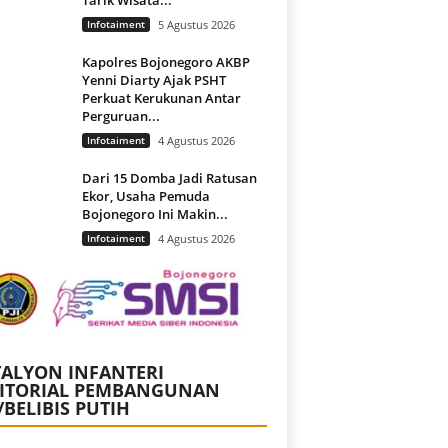
Infotaiment
5 Agustus 2026
Kapolres Bojonegoro AKBP
Yenni Diarty Ajak PSHT
Perkuat Kerukunan Antar
Perguruan...
Infotaiment
4 Agustus 2026
Dari 15 Domba Jadi Ratusan
Ekor, Usaha Pemuda
Bojonegoro Ini Makin...
Infotaiment
4 Agustus 2026
ALYON INFANTERI
RITORIAL PEMBANGUNAN
/BELIBIS PUTIH