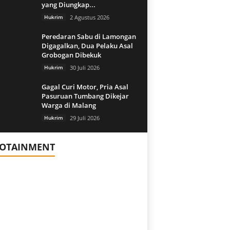
yang Diungkap...
Hukrim
2 Agustus 2026
Peredaran Sabu di Lamongan
Digagalkan, Dua Pelaku Asal
Grobogan Dibekuk
Hukrim
30 Juli 2026
Gagal Curi Motor, Pria Asal
Pasuruan Tumbang Dikejar
Warga di Malang
Hukrim
29 Juli 2026
FOTAINMENT