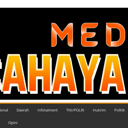
ional
Daerah
Infotaiment
TNI/POLRI
Hukrim
Politik
Opini