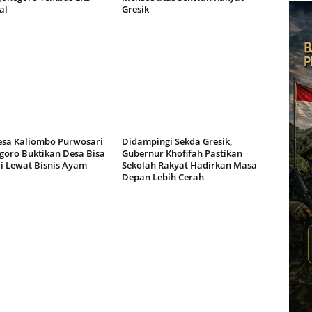
al
Gresik
a Kaliombo Purwosari
Didampingi Sekda Gresik,
goro Buktikan Desa Bisa
Gubernur Khofifah Pastikan
i Lewat Bisnis Ayam
Sekolah Rakyat Hadirkan Masa
Depan Lebih Cerah