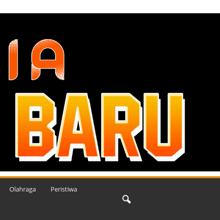
Olahraga
Peristiwa