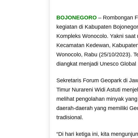
BOJONEGORO
– Rombongan Fo
kegiatan di Kabupaten Bojonego
Kompleks Wonocolo. Yakni saat m
Kecamatan Kedewan, Kabupaten 
Wonocolo, Rabu (25/10/2023). Tek
diangkat menjadi Unesco Global
Sekretaris Forum Geopark di Ja
Timur Nurareni Widi Astuti menje
melihat pengolahan minyak yang 
daerah-daerah yang memiliki Geo
tradisional.
“Di hari ketiga ini, kita mengun