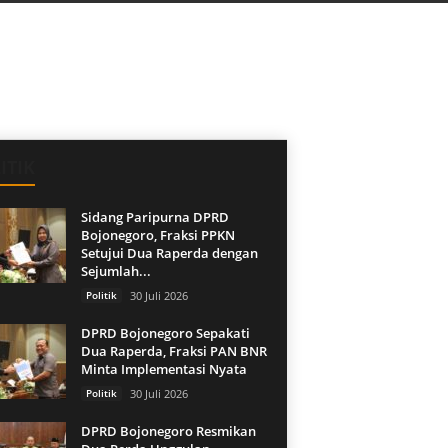
ITIK
Sidang Paripurna DPRD
Bojonegoro, Fraksi PPKN
Setujui Dua Raperda dengan
Sejumlah...
Politik
30 Juli 2026
DPRD Bojonegoro Sepakati
Dua Raperda, Fraksi PAN BNR
Minta Implementasi Nyata
Politik
30 Juli 2026
DPRD Bojonegoro Resmikan