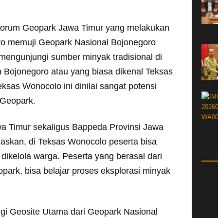
rum Geopark Jawa Timur yang melakukan
ro memuji Geopark Nasional Bojonegoro
engunjungi sumber minyak tradisional di
Bojonegoro atau yang biasa dikenal Teksas
sas Wonocolo ini dinilai sangat potensi
 Geopark.
wa Timur sekaligus Bappeda Provinsi Jawa
laskan, di Teksas Wonocolo peserta bisa
HU
dikelola warga. Peserta yang berasal dari
park, bisa belajar proses eksplorasi minyak
jungi Geosite Utama dari Geopark Nasional