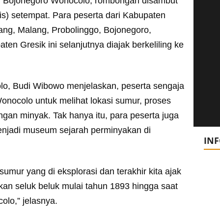
l Bojonegoro Wonocolo, rombongan disambut
s) setempat. Para peserta dari Kabupaten
g, Malang, Probolinggo, Bojonegoro,
en Gresik ini selanjutnya diajak berkeliling ke
o, Budi Wibowo menjelaskan, peserta sengaja
onocolo untuk melihat lokasi sumur, proses
ngan minyak. Tak hanya itu, para peserta juga
enjadi museum sejarah perminyakan di
IN
umur yang di eksplorasi dan terakhir kita ajak
an seluk beluk mulai tahun 1893 hingga saat
olo,” jelasnya.