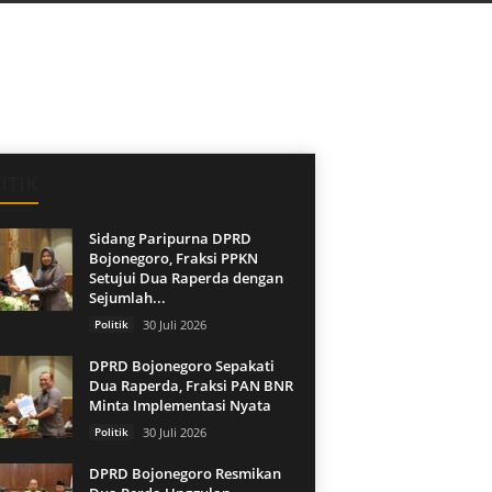
ITIK
Sidang Paripurna DPRD
Bojonegoro, Fraksi PPKN
Setujui Dua Raperda dengan
Sejumlah...
Politik
30 Juli 2026
DPRD Bojonegoro Sepakati
Dua Raperda, Fraksi PAN BNR
Minta Implementasi Nyata
Politik
30 Juli 2026
DPRD Bojonegoro Resmikan