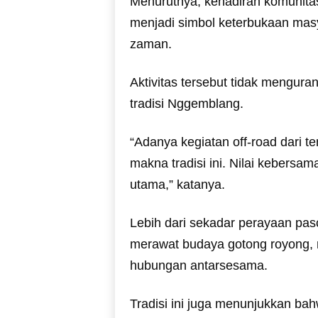
Menurutnya, kehadiran komunitas
menjadi simbol keterbukaan ma
zaman.
Aktivitas tersebut tidak mengura
tradisi Nggemblang.
“Adanya kegiatan off-road dari 
makna tradisi ini. Nilai kebersa
utama,” katanya.
Lebih dari sekadar perayaan pa
merawat budaya gotong royong, m
hubungan antarsesama.
Tradisi ini juga menunjukkan bahw