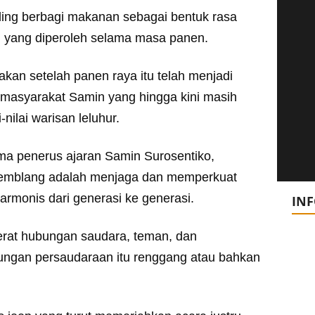
saling berbagi makanan sebagai bentuk rasa
mi yang diperoleh selama masa panen.
kan setelah panen raya itu telah menjadi
 masyarakat Samin yang hingga kini masih
nilai warisan leluhur.
ma penerus ajaran Samin Surosentiko,
ggemblang adalah menjaga dan memperkuat
armonis dari generasi ke generasi.
IN
rat hubungan saudara, teman, dan
ngan persaudaraan itu renggang atau bahkan