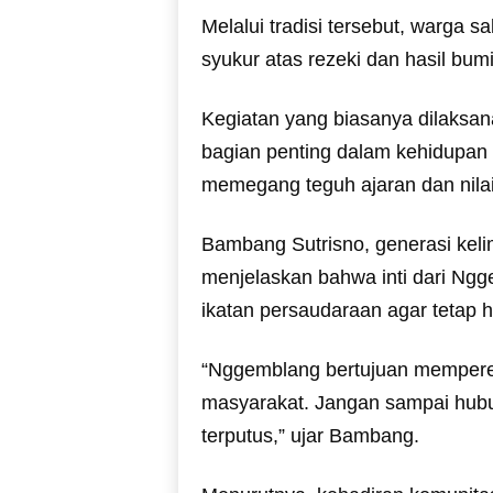
Melalui tradisi tersebut, warga 
syukur atas rezeki dan hasil bu
Kegiatan yang biasanya dilaksana
bagian penting dalam kehidupan
memegang teguh ajaran dan nilai-
Bambang Sutrisno, generasi keli
menjelaskan bahwa inti dari N
ikatan persaudaraan agar tetap h
“Nggemblang bertujuan mempere
masyarakat. Jangan sampai hubu
terputus,” ujar Bambang.