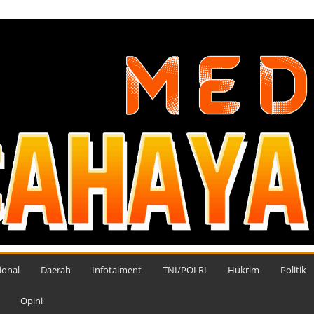
ional
Daerah
Infotaiment
TNI/POLRI
Hukrim
Politik
Opini