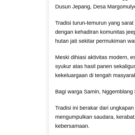
Dusun Jepang, Desa Margomulyo,
Tradisi turun-temurun yang sarat
dengan kehadiran komunitas jeep
hutan jati sekitar permukiman wa
Meski dihiasi aktivitas modern, e
syukur atas hasil panen sekal
kekeluargaan di tengah masyarak
Bagi warga Samin, Nggemblang 
Tradisi ini berakar dari ungkap
mengumpulkan saudara, kerabat,
kebersamaan.