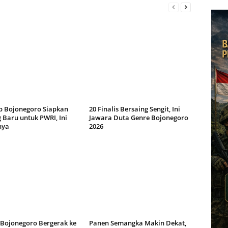
 Bojonegoro Siapkan
20 Finalis Bersaing Sengit, Ini
 Baru untuk PWRI, Ini
Jawara Duta Genre Bojonegoro
nya
2026
 Bojonegoro Bergerak ke
Panen Semangka Makin Dekat,