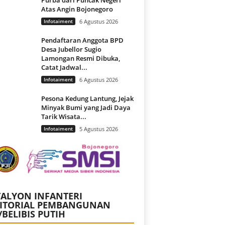
Atas Angin Bojonegoro
Infotaiment
6 Agustus 2026
Pendaftaran Anggota BPD
Desa Jubellor Sugio
Lamongan Resmi Dibuka,
Catat Jadwal...
Infotaiment
6 Agustus 2026
Pesona Kedung Lantung, Jejak
Minyak Bumi yang Jadi Daya
Tarik Wisata...
Infotaiment
5 Agustus 2026
ALYON INFANTERI
RITORIAL PEMBANGUNAN
/BELIBIS PUTIH