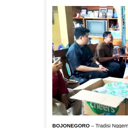
BOJONEGORO
– Tradisi Nggem