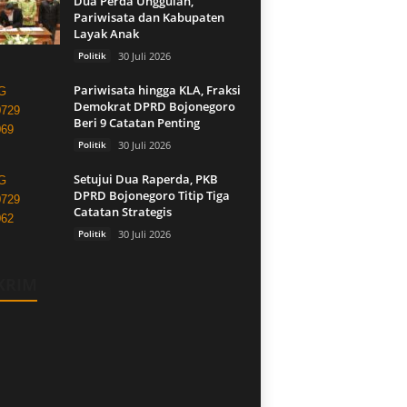
Dua Perda Unggulan,
Pariwisata dan Kabupaten
Layak Anak
Politik
30 Juli 2026
Pariwisata hingga KLA, Fraksi
Demokrat DPRD Bojonegoro
Beri 9 Catatan Penting
Politik
30 Juli 2026
Setujui Dua Raperda, PKB
DPRD Bojonegoro Titip Tiga
Catatan Strategis
Politik
30 Juli 2026
KRIM