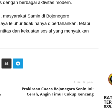
s dengan berbagai aktivitas modern.
, masyarakat Samin di Bojonegoro
a leluhur tidak hanya dipertahankan, tetapi
entitas dan kekuatan sosial yang menyatukan
Artikulli tjetër
Prakiraan Cuaca Bojonegoro Senin Ini:
6
Cerah, Angin Timur Cukup Kencang
BAT
TE
885