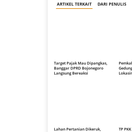
ARTIKEL TERKAIT
DARI PENULIS
Target Pajak Mau Dipangkas,
Pemkab
Banggar DPRD Bojonegoro
Gedung
Langsung Bereaksi
Lokasi
Lahan Pertanian Dikeruk,
TP PKK