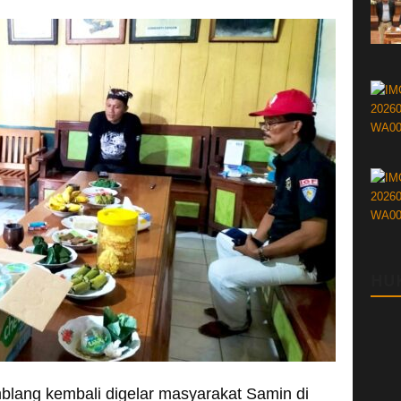
HU
blang kembali digelar masyarakat Samin di