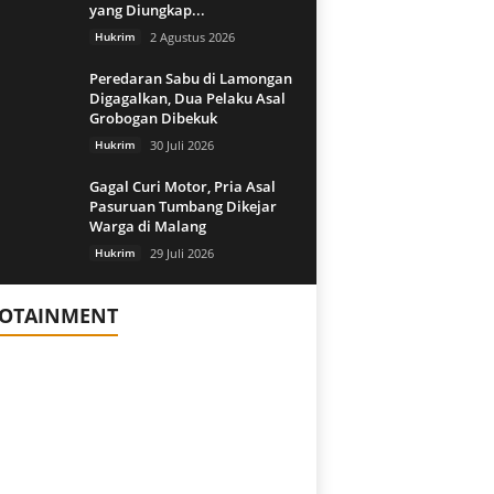
yang Diungkap...
Hukrim
2 Agustus 2026
Peredaran Sabu di Lamongan
Digagalkan, Dua Pelaku Asal
Grobogan Dibekuk
Hukrim
30 Juli 2026
Gagal Curi Motor, Pria Asal
Pasuruan Tumbang Dikejar
Warga di Malang
Hukrim
29 Juli 2026
FOTAINMENT