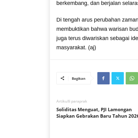
berkembang, dan berjalan selara
Di tengah arus perubahan zaman
membuktikan bahwa warisan buday
juga terus diwariskan sebagai id
masyarakat. (aj)
Bagikan
Artikulli paraprak
Soliditas Menguat, PJI Lamongan
Siapkan Gebrakan Baru Tahun 202