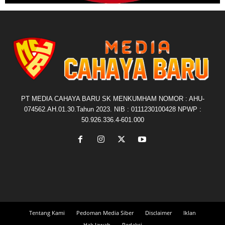
PT MEDIA CAHAYA BARU SK MENKUMHAM NOMOR : AHU-
074562.AH.01.30.Tahun 2023. NIB : 0111230100428 NPWP :
50.926.336.4-601.000
Tentang Kami
Pedoman Media Siber
Disclaimer
Iklan
Hak Jawab
Redaksi