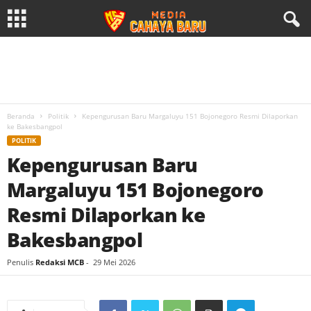
Beranda
Politik
Kepengurusan Baru Margaluyu 151 Bojonegoro Resmi Dilaporkan
ke Bakesbangpol
POLITIK
Kepengurusan Baru
Margaluyu 151 Bojonegoro
Resmi Dilaporkan ke
Bakesbangpol
Penulis
Redaksi MCB
-
29 Mei 2026