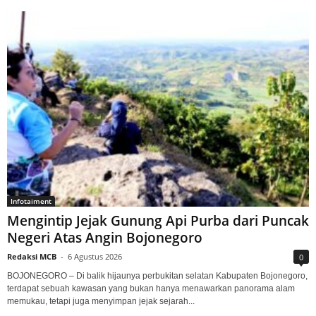
Infotaiment
Mengintip Jejak Gunung Api Purba dari Puncak
Negeri Atas Angin Bojonegoro
Redaksi MCB
-
6 Agustus 2026
0
BOJONEGORO – Di balik hijaunya perbukitan selatan Kabupaten Bojonegoro,
terdapat sebuah kawasan yang bukan hanya menawarkan panorama alam
memukau, tetapi juga menyimpan jejak sejarah...