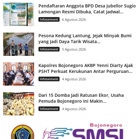
Pendaftaran Anggota BPD Desa Jubellor Sugio
Lamongan Resmi Dibuka, Catat Jadwal...
Infotaiment
6 Agustus 2026
Pesona Kedung Lantung, Jejak Minyak Bumi
yang Jadi Daya Tarik Wisata...
Infotaiment
5 Agustus 2026
Kapolres Bojonegoro AKBP Yenni Diarty Ajak
PSHT Perkuat Kerukunan Antar Perguruan...
Infotaiment
4 Agustus 2026
Dari 15 Domba Jadi Ratusan Ekor, Usaha
Pemuda Bojonegoro Ini Makin...
Infotaiment
4 Agustus 2026