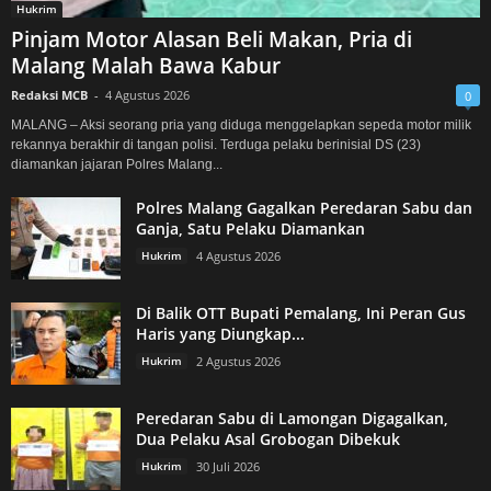
Hukrim
Pinjam Motor Alasan Beli Makan, Pria di
Malang Malah Bawa Kabur
Redaksi MCB
-
4 Agustus 2026
0
MALANG – Aksi seorang pria yang diduga menggelapkan sepeda motor milik
rekannya berakhir di tangan polisi. Terduga pelaku berinisial DS (23)
diamankan jajaran Polres Malang...
Polres Malang Gagalkan Peredaran Sabu dan
Ganja, Satu Pelaku Diamankan
Hukrim
4 Agustus 2026
Di Balik OTT Bupati Pemalang, Ini Peran Gus
Haris yang Diungkap...
Hukrim
2 Agustus 2026
Peredaran Sabu di Lamongan Digagalkan,
Dua Pelaku Asal Grobogan Dibekuk
Hukrim
30 Juli 2026