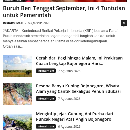
Buruh Beri Tenggat September, Ini 4 Tuntutan
untuk Pemerintah
Redaksi MCB
-
8 Agustus 2026
0
JAKARTA – Konfederasi Serikat Pekerja Indonesia (KSPI) bersama Partai
Buruh mendesak pemerintah segera mengambil langkah konkret untuk
menyelesaikan empat persoalan utama di sektor ketenagakerjaan.
Organisasi...
Cerah dari Pagi hingga Malam, Ini Prakiraan
Cuaca Lengkap Bojonegoro Hari...
Infotaiment
7 Agustus 2026
Pesona Banyu Kuning Bojonegoro, Wisata
Alam yang Cantik Sekaligus Penuh Edukasi
Infotaiment
7 Agustus 2026
Mengintip Jejak Gunung Api Purba dari
Puncak Negeri Atas Angin Bojonegoro
Infotaiment
6 Agustus 2026