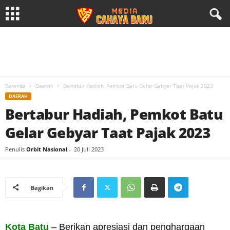
Beranda
Daerah
Bertabur Hadiah, Pemkot Batu Gelar Gebyar Taat Pajak 2023
DAERAH
Bertabur Hadiah, Pemkot Batu
Gelar Gebyar Taat Pajak 2023
Penulis
Orbit Nasional
-
20 Juli 2023
Bagikan
Kota Batu
– Berikan apresiasi dan penghargaan