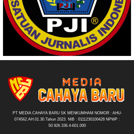
PT MEDIA CAHAYA BARU SK MENKUMHAM NOMOR : AHU-
074562.AH.01.30.Tahun 2023. NIB : 0111230100428 NPWP :
50.926.336.4-601.000