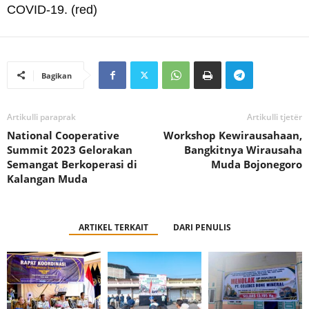
COVID-19. (red)
Bagikan
Artikulli paraprak
Artikulli tjetër
National Cooperative
Workshop Kewirausahaan,
Summit 2023 Gelorakan
Bangkitnya Wirausaha
Semangat Berkoperasi di
Muda Bojonegoro
Kalangan Muda
ARTIKEL TERKAIT
DARI PENULIS