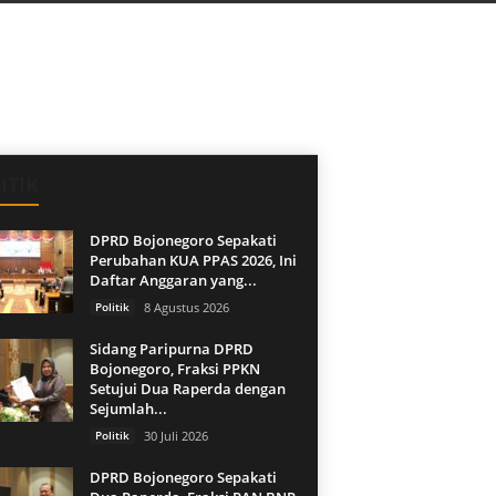
ITIK
DPRD Bojonegoro Sepakati
Perubahan KUA PPAS 2026, Ini
Daftar Anggaran yang...
Politik
8 Agustus 2026
Sidang Paripurna DPRD
Bojonegoro, Fraksi PPKN
Setujui Dua Raperda dengan
Sejumlah...
Politik
30 Juli 2026
DPRD Bojonegoro Sepakati