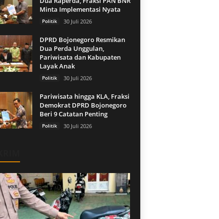
Dua Raperda, Fraksi PAN BNR
Minta Implementasi Nyata
Politik
30 Juli 2026
DPRD Bojonegoro Resmikan
Dua Perda Unggulan,
Pariwisata dan Kabupaten
Layak Anak
Politik
30 Juli 2026
Pariwisata hingga KLA, Fraksi
Demokrat DPRD Bojonegoro
Beri 9 Catatan Penting
Politik
30 Juli 2026
KRIM