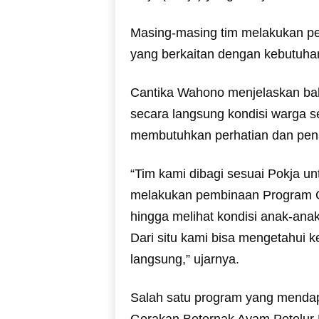
Masing-masing tim melakukan pe
yang berkaitan dengan kebutuha
Cantika Wahono menjelaskan bah
secara langsung kondisi warga se
membutuhkan perhatian dan pe
“Tim kami dibagi sesuai Pokja u
melakukan pembinaan Program Ga
hingga melihat kondisi anak-ana
Dari situ kami bisa mengetahui 
langsung,” ujarnya.
Salah satu program yang mendapa
Gerakan Beternak Ayam Petelur 