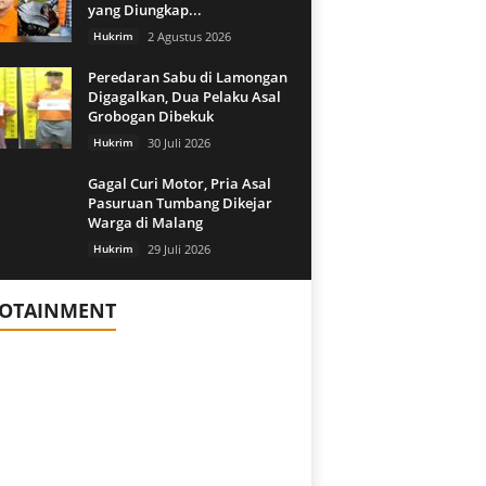
yang Diungkap...
Hukrim
2 Agustus 2026
Peredaran Sabu di Lamongan
Digagalkan, Dua Pelaku Asal
Grobogan Dibekuk
Hukrim
30 Juli 2026
Gagal Curi Motor, Pria Asal
Pasuruan Tumbang Dikejar
Warga di Malang
Hukrim
29 Juli 2026
FOTAINMENT