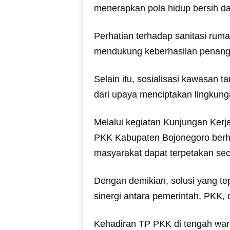
menerapkan pola hidup bersih da
Perhatian terhadap sanitasi ruma
mendukung keberhasilan penanga
Selain itu, sosialisasi kawasan 
dari upaya menciptakan lingkunga
Melalui kegiatan Kunjungan Kerj
PKK Kabupaten Bojonegoro berha
masyarakat dapat terpetakan seca
Dengan demikian, solusi yang te
sinergi antara pemerintah, PKK,
Kehadiran TP PKK di tengah war