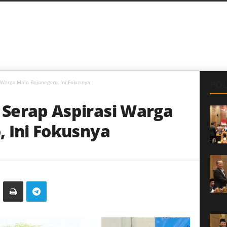
Warga Malo Bojonegoro, Ini Fokusnya
POL
Serap Aspirasi Warga
, Ini Fokusnya