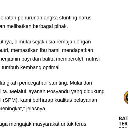
epatan penurunan angka stunting harus
an melibatkan berbagai pihak.
utnya, dimulai sejak usia remaja dengan
tri, memastikan ibu hamil mendapatkan
menjamin bayi dan balita memperoleh nutrisi
 tumbuh kembang optimal.
langkah pencegahan stunting. Mulai dari
balita. Melalui layanan Posyandu yang didukung
 (SPM), kami berharap kualitas pelayanan
ningkat,” jelasnya.
BAT
TE
uga mengajak masyarakat untuk terus