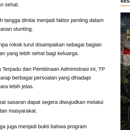
885
n sehat.
h tangga dinilai menjadi faktor penting dalam
nan stunting.
tanpa rokok turut disampaikan sebagai bagian
n yang lebih sehat bagi keluarga.
a Terpadu dan Pembinaan Administrasi ini, TP
rap berbagai persoalan yang dihadapi
ra lebih jelas.
pat sasaran dapat segera diwujudkan melalui
 dan masyarakat.
ga juga menjadi bukti bahwa program