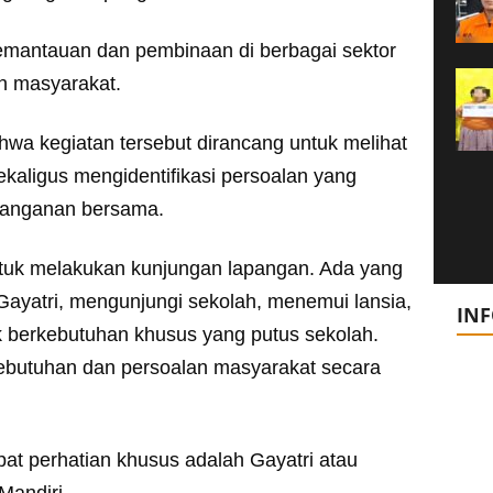
mantauan dan pembinaan di berbagai sektor
n masyarakat.
wa kegiatan tersebut dirancang untuk melihat
kaligus mengidentifikasi persoalan yang
nanganan bersama.
ntuk melakukan kunjungan lapangan. Ada yang
yatri, mengunjungi sekolah, menemui lansia,
IN
k berkebutuhan khusus yang putus sekolah.
kebutuhan dan persoalan masyarakat secara
t perhatian khusus adalah Gayatri atau
Mandiri.