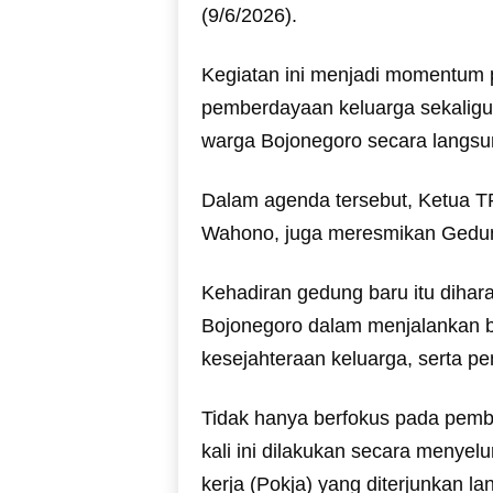
(9/6/2026).
Kegiatan ini menjadi momentum 
pemberdayaan keluarga sekaligu
warga Bojonegoro secara langsu
Dalam agenda tersebut, Ketua T
Wahono, juga meresmikan Gedu
Kehadiran gedung baru itu dihar
Bojonegoro dalam menjalankan 
kesejahteraan keluarga, serta pe
Tidak hanya berfokus pada pembi
kali ini dilakukan secara menye
kerja (Pokja) yang diterjunkan l