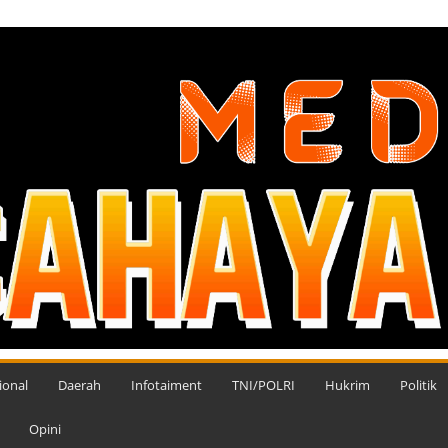
ional
Daerah
Infotaiment
TNI/POLRI
Hukrim
Politik
Opini