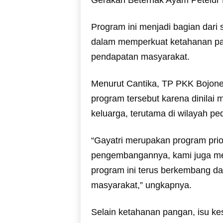
Program ini menjadi bagian dari
dalam memperkuat ketahanan pa
pendapatan masyarakat.
Menurut Cantika, TP PKK Bojon
program tersebut karena dinila
keluarga, terutama di wilayah pe
“Gayatri merupakan program pri
pengembangannya, kami juga me
program ini terus berkembang da
masyarakat,” ungkapnya.
Selain ketahanan pangan, isu ke