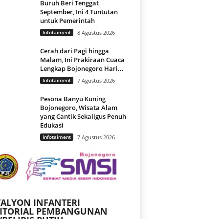
Buruh Beri Tenggat
September, Ini 4 Tuntutan
untuk Pemerintah
Infotaiment
8 Agustus 2026
Cerah dari Pagi hingga
Malam, Ini Prakiraan Cuaca
Lengkap Bojonegoro Hari...
Infotaiment
7 Agustus 2026
Pesona Banyu Kuning
Bojonegoro, Wisata Alam
yang Cantik Sekaligus Penuh
Edukasi
Infotaiment
7 Agustus 2026
ALYON INFANTERI
RITORIAL PEMBANGUNAN