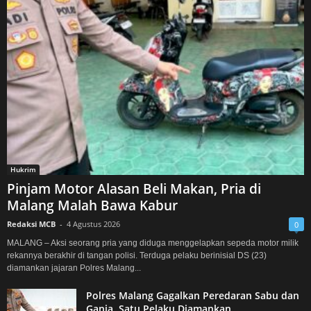
Hukrim
Pinjam Motor Alasan Beli Makan, Pria di
Malang Malah Bawa Kabur
Redaksi MCB
-
4 Agustus 2026
0
MALANG – Aksi seorang pria yang diduga menggelapkan sepeda motor milik
rekannya berakhir di tangan polisi. Terduga pelaku berinisial DS (23)
diamankan jajaran Polres Malang...
Polres Malang Gagalkan Peredaran Sabu dan
Ganja, Satu Pelaku Diamankan