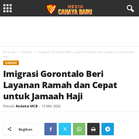
Beranda
Daerah
Imigrasi Gorontalo Beri Layanan Ramah dan Cepat untuk Jamaah
Haji
DAERAH
Imigrasi Gorontalo Beri
Layanan Ramah dan Cepat
untuk Jamaah Haji
Penulis
Redaksi MCB
-
13 Mei 2026
Bagikan