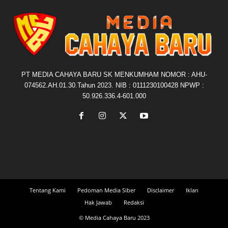
PT MEDIA CAHAYA BARU SK MENKUMHAM NOMOR : AHU-
074562.AH.01.30.Tahun 2023. NIB : 0111230100428 NPWP :
50.926.336.4-601.000
Tentang Kami
Pedoman Media Siber
Disclaimer
Iklan
Hak Jawab
Redaksi
© Media Cahaya Baru 2023