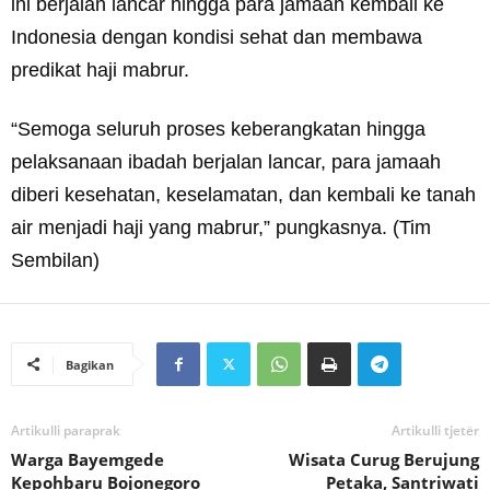
ini berjalan lancar hingga para jamaah kembali ke
Indonesia dengan kondisi sehat dan membawa
predikat haji mabrur.
“Semoga seluruh proses keberangkatan hingga
pelaksanaan ibadah berjalan lancar, para jamaah
diberi kesehatan, keselamatan, dan kembali ke tanah
air menjadi haji yang mabrur,” pungkasnya. (Tim
Sembilan)
Bagikan
Artikulli paraprak
Artikulli tjetër
Warga Bayemgede
Wisata Curug Berujung
Kepohbaru Bojonegoro
Petaka, Santriwati