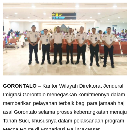
GORONTALO
– Kantor Wilayah Direktorat Jenderal
Imigrasi Gorontalo menegaskan komitmennya dalam
memberikan pelayanan terbaik bagi para jamaah haji
asal Gorontalo selama proses keberangkatan menuju
Tanah Suci, khususnya dalam pelaksanaan program
Mecca Route di Embarkasi Haji Makassar.