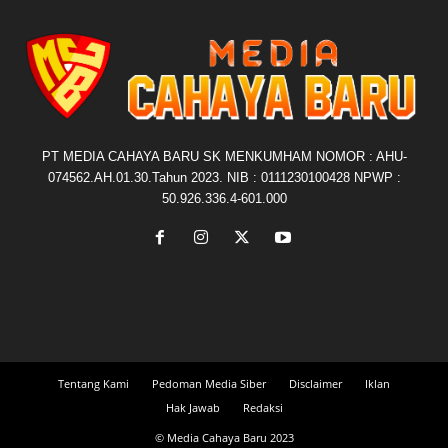
PT MEDIA CAHAYA BARU SK MENKUMHAM NOMOR : AHU-
074562.AH.01.30.Tahun 2023. NIB : 0111230100428 NPWP :
50.926.336.4-601.000
Tentang Kami
Pedoman Media Siber
Disclaimer
Iklan
Hak Jawab
Redaksi
© Media Cahaya Baru 2023