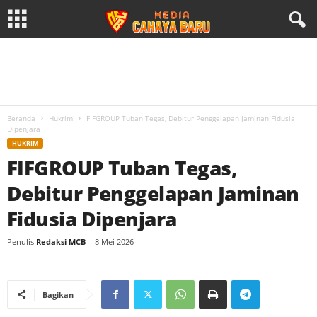
Beranda
Hukrim
FIFGROUP Tuban Tegas, Debitur Penggelapan Jaminan Fidusia
Dipenjara
HUKRIM
FIFGROUP Tuban Tegas,
Debitur Penggelapan Jaminan
Fidusia Dipenjara
Penulis
Redaksi MCB
-
8 Mei 2026
Bagikan