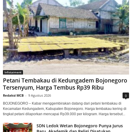
Infotaiment
Petani Tembakau di Kedungadem Bojonegoro
Tersenyum, Harga Tembus Rp39 Ribu
Redaksi MCB
-
9 Agustus 2026
0
BOJONEGORO – Kabar menggembirakan datang dari petani tembakau di
Kecamatan Kedungadem, Kabupaten Bojonegoro. Harga tembakau kering di
tingkat petani dilaporkan mencapai Rp39.000 per kilogram. Harga tersebut...
SDN Ledok Wetan Bojonegoro Punya Jurus
Baru, Akademik dan Religi Disatukan