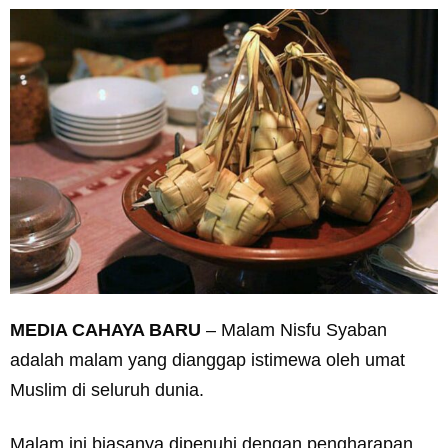
MEDIA CAHAYA BARU
– Malam Nisfu Syaban
adalah malam yang dianggap istimewa oleh umat
Muslim di seluruh dunia.
Malam ini biasanya dipenuhi dengan pengharapan