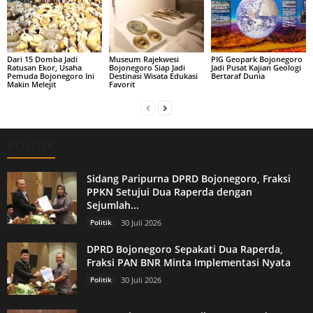
Dari 15 Domba Jadi
Museum Rajekwesi
PIG Geopark Bojonegoro
Ratusan Ekor, Usaha
Bojonegoro Siap Jadi
Jadi Pusat Kajian Geologi
Pemuda Bojonegoro Ini
Destinasi Wisata Edukasi
Bertaraf Dunia
Makin Melejit
Favorit
POLITIK
Sidang Paripurna DPRD Bojonegoro, Fraksi
PPKN Setujui Dua Raperda dengan
Sejumlah...
Politik
30 Juli 2026
DPRD Bojonegoro Sepakati Dua Raperda,
Fraksi PAN BNR Minta Implementasi Nyata
Politik
30 Juli 2026