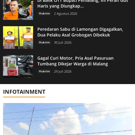
Di Balik OTT Bupati Pemalang, Ini Peran Gus
Haris yang Diungkap...
Hukrim
2 Agustus 2026
Peredaran Sabu di Lamongan Digagalkan,
Dua Pelaku Asal Grobogan Dibekuk
Hukrim
30 Juli 2026
Gagal Curi Motor, Pria Asal Pasuruan
Tumbang Dikejar Warga di Malang
Hukrim
29 Juli 2026
INFOTAINMENT