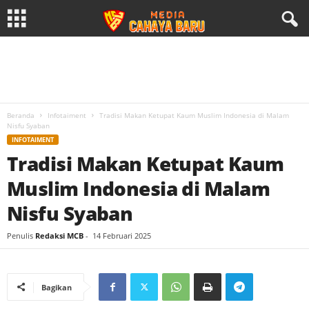
Beranda
Infotaiment
Tradisi Makan Ketupat Kaum Muslim Indonesia di Malam
Nisfu Syaban
INFOTAIMENT
Tradisi Makan Ketupat Kaum
Muslim Indonesia di Malam
Nisfu Syaban
Penulis
Redaksi MCB
-
14 Februari 2025
Bagikan