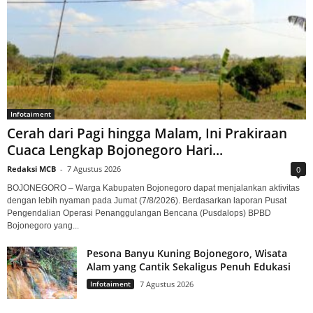
Infotaiment
Cerah dari Pagi hingga Malam, Ini Prakiraan
Cuaca Lengkap Bojonegoro Hari...
Redaksi MCB
-
7 Agustus 2026
0
BOJONEGORO – Warga Kabupaten Bojonegoro dapat menjalankan aktivitas
dengan lebih nyaman pada Jumat (7/8/2026). Berdasarkan laporan Pusat
Pengendalian Operasi Penanggulangan Bencana (Pusdalops) BPBD
Bojonegoro yang...
Pesona Banyu Kuning Bojonegoro, Wisata
Alam yang Cantik Sekaligus Penuh Edukasi
Infotaiment
7 Agustus 2026