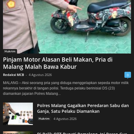
Hukrim
Pinjam Motor Alasan Beli Makan, Pria di
Malang Malah Bawa Kabur
Redaksi MCB
-
4 Agustus 2026
0
MALANG – Aksi seorang pria yang diduga menggelapkan sepeda motor milik
rekannya berakhir di tangan polisi. Terduga pelaku berinisial DS (23)
diamankan jajaran Polres Malang...
Polres Malang Gagalkan Peredaran Sabu dan
Ganja, Satu Pelaku Diamankan
Hukrim
4 Agustus 2026