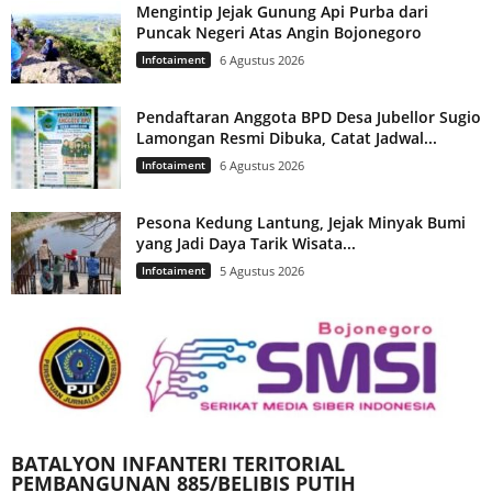
Mengintip Jejak Gunung Api Purba dari
Puncak Negeri Atas Angin Bojonegoro
Infotaiment
6 Agustus 2026
Pendaftaran Anggota BPD Desa Jubellor Sugio
Lamongan Resmi Dibuka, Catat Jadwal...
Infotaiment
6 Agustus 2026
Pesona Kedung Lantung, Jejak Minyak Bumi
yang Jadi Daya Tarik Wisata...
Infotaiment
5 Agustus 2026
BATALYON INFANTERI TERITORIAL
PEMBANGUNAN 885/BELIBIS PUTIH