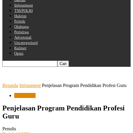
Infotaiment
TNI/POLRI
Hukrim
Politik
Olahraga
Peristiwa
Advetorial
Uncategorized
Kuliner
Opini
Beranda
Infotaiment
Penjelasan Program Pendidikan Profesi Guru
Infotaiment
Penjelasan Program Pendidikan Profesi
Guru
Penulis