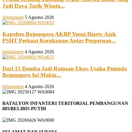
Jadi Daya Tarik Wisata...
Infotaiment
5 Agustus 2026
Kapolres Bojonegoro AKBP Yenni Diarty Ajak
PSHT Perkuat Kerukunan Antar Perguruan...
Infotaiment
4 Agustus 2026
Dari 15 Domba Jadi Ratusan Ekor, Usaha Pemuda
Bojonegoro Ini Makin...
Infotaiment
4 Agustus 2026
BATALYON INFANTERI TERITORIAL PEMBANGUNAN
885/BELIBIS PUTIH
SELAMAT DAN SUKSES