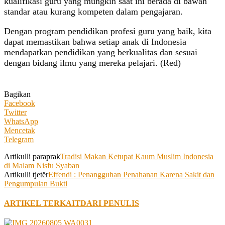
kualifikasi guru yang mungkin saat ini berada di bawah
standar atau kurang kompeten dalam pengajaran.
Dengan program pendidikan profesi guru yang baik, kita
dapat memastikan bahwa setiap anak di Indonesia
mendapatkan pendidikan yang berkualitas dan sesuai
dengan bidang ilmu yang mereka pelajari. (Red)
Bagikan
Facebook
Twitter
WhatsApp
Mencetak
Telegram
Artikulli paraprak
Tradisi Makan Ketupat Kaum Muslim Indonesia
di Malam Nisfu Syaban
Artikulli tjetër
Effendi : Penangguhan Penahanan Karena Sakit dan
Pengumpulan Bukti
ARTIKEL TERKAIT
DARI PENULIS