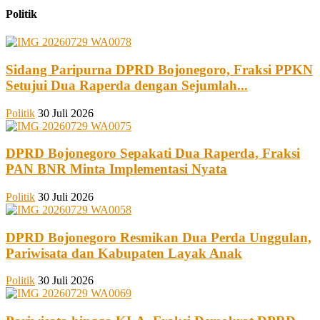
Politik
Sidang Paripurna DPRD Bojonegoro, Fraksi PPKN
Setujui Dua Raperda dengan Sejumlah...
Politik
30 Juli 2026
DPRD Bojonegoro Sepakati Dua Raperda, Fraksi
PAN BNR Minta Implementasi Nyata
Politik
30 Juli 2026
DPRD Bojonegoro Resmikan Dua Perda Unggulan,
Pariwisata dan Kabupaten Layak Anak
Politik
30 Juli 2026