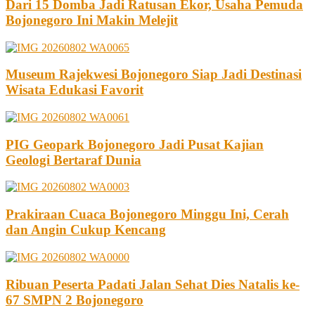
Dari 15 Domba Jadi Ratusan Ekor, Usaha Pemuda
Bojonegoro Ini Makin Melejit
Museum Rajekwesi Bojonegoro Siap Jadi Destinasi
Wisata Edukasi Favorit
PIG Geopark Bojonegoro Jadi Pusat Kajian
Geologi Bertaraf Dunia
Prakiraan Cuaca Bojonegoro Minggu Ini, Cerah
dan Angin Cukup Kencang
Ribuan Peserta Padati Jalan Sehat Dies Natalis ke-
67 SMPN 2 Bojonegoro