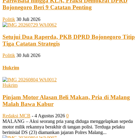
Pariwisata hingga KLA, Fraksi Demokrat DPRD
Bojonegoro Beri 9 Catatan Penting
Politik
30 Juli 2026
Setujui Dua Raperda, PKB DPRD Bojonegoro Titip
Tiga Catatan Strategis
Politik
30 Juli 2026
Hukrim
Hukrim
Pinjam Motor Alasan Beli Makan, Pria di Malang
Malah Bawa Kabur
Redaksi MCB
-
4 Agustus 2026
0
MALANG – Aksi seorang pria yang diduga menggelapkan sepeda
motor milik rekannya berakhir di tangan polisi. Terduga pelaku
berinisial DS (23) diamankan jajaran Polres Malang...