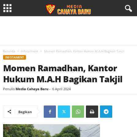
Beranda
Infotaiment
Momen Ramadhan, Kantor Hukum M.A.H Bagikan Takjil
INFOTAIMENT
Momen Ramadhan, Kantor
Hukum M.A.H Bagikan Takjil
Penulis
Media Cahaya Baru
-
6 April 2024
Bagikan