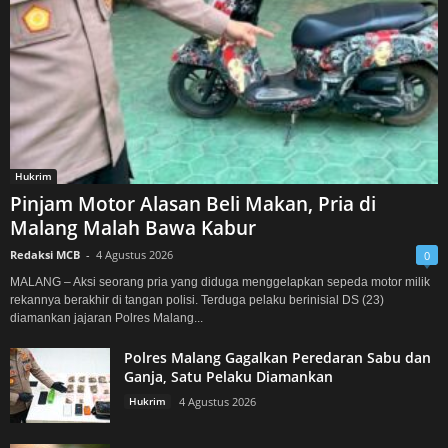
Hukrim
Pinjam Motor Alasan Beli Makan, Pria di
Malang Malah Bawa Kabur
Redaksi MCB
-
4 Agustus 2026
0
MALANG – Aksi seorang pria yang diduga menggelapkan sepeda motor milik
rekannya berakhir di tangan polisi. Terduga pelaku berinisial DS (23)
diamankan jajaran Polres Malang...
Polres Malang Gagalkan Peredaran Sabu dan
Ganja, Satu Pelaku Diamankan
Hukrim
4 Agustus 2026