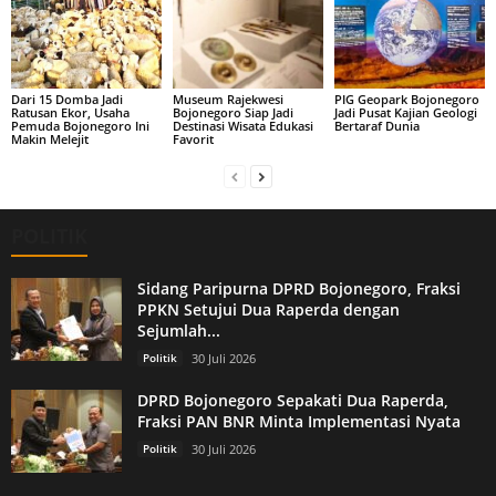
Dari 15 Domba Jadi
Museum Rajekwesi
PIG Geopark Bojonegoro
Ratusan Ekor, Usaha
Bojonegoro Siap Jadi
Jadi Pusat Kajian Geologi
Pemuda Bojonegoro Ini
Destinasi Wisata Edukasi
Bertaraf Dunia
Makin Melejit
Favorit
POLITIK
Sidang Paripurna DPRD Bojonegoro, Fraksi
PPKN Setujui Dua Raperda dengan
Sejumlah...
Politik
30 Juli 2026
DPRD Bojonegoro Sepakati Dua Raperda,
Fraksi PAN BNR Minta Implementasi Nyata
Politik
30 Juli 2026