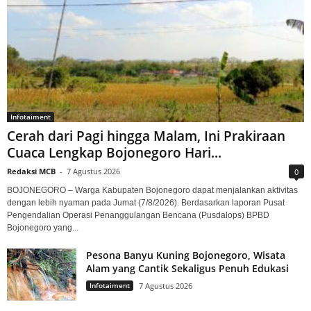
Infotaiment
Cerah dari Pagi hingga Malam, Ini Prakiraan
Cuaca Lengkap Bojonegoro Hari...
Redaksi MCB
-
7 Agustus 2026
0
BOJONEGORO – Warga Kabupaten Bojonegoro dapat menjalankan aktivitas
dengan lebih nyaman pada Jumat (7/8/2026). Berdasarkan laporan Pusat
Pengendalian Operasi Penanggulangan Bencana (Pusdalops) BPBD
Bojonegoro yang...
Pesona Banyu Kuning Bojonegoro, Wisata
Alam yang Cantik Sekaligus Penuh Edukasi
Infotaiment
7 Agustus 2026