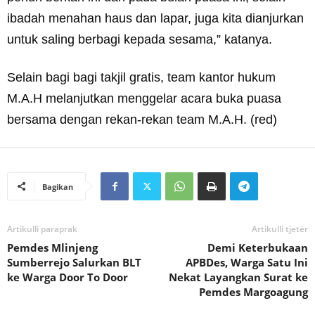
ibadah menahan haus dan lapar, juga kita dianjurkan
untuk saling berbagi kepada sesama,” katanya.
Selain bagi bagi takjil gratis, team kantor hukum
M.A.H melanjutkan menggelar acara buka puasa
bersama dengan rekan-rekan team M.A.H. (red)
Bagikan
Artikulli paraprak
Artikulli tjetër
Pemdes Mlinjeng
Demi Keterbukaan
Sumberrejo Salurkan BLT
APBDes, Warga Satu Ini
ke Warga Door To Door
Nekat Layangkan Surat ke
Pemdes Margoagung