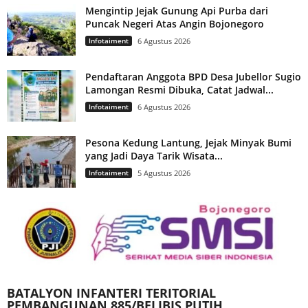
Mengintip Jejak Gunung Api Purba dari
Puncak Negeri Atas Angin Bojonegoro
Infotaiment
6 Agustus 2026
Pendaftaran Anggota BPD Desa Jubellor Sugio
Lamongan Resmi Dibuka, Catat Jadwal...
Infotaiment
6 Agustus 2026
Pesona Kedung Lantung, Jejak Minyak Bumi
yang Jadi Daya Tarik Wisata...
Infotaiment
5 Agustus 2026
BATALYON INFANTERI TERITORIAL
PEMBANGUNAN 885/BELIBIS PUTIH