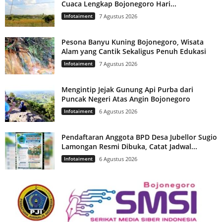
Cuaca Lengkap Bojonegoro Hari...
Infotaiment
7 Agustus 2026
Pesona Banyu Kuning Bojonegoro, Wisata
Alam yang Cantik Sekaligus Penuh Edukasi
Infotaiment
7 Agustus 2026
Mengintip Jejak Gunung Api Purba dari
Puncak Negeri Atas Angin Bojonegoro
Infotaiment
6 Agustus 2026
Pendaftaran Anggota BPD Desa Jubellor Sugio
Lamongan Resmi Dibuka, Catat Jadwal...
Infotaiment
6 Agustus 2026