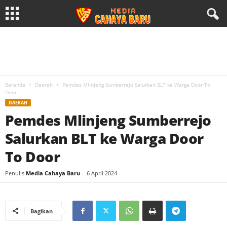
Beranda
Daerah
Pemdes Mlinjeng Sumberrejo Salurkan BLT ke Warga Door To
Door
DAERAH
Pemdes Mlinjeng Sumberrejo
Salurkan BLT ke Warga Door
To Door
Penulis
Media Cahaya Baru
-
6 April 2024
Bagikan