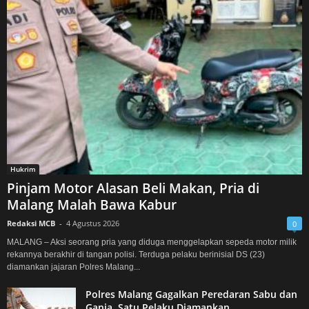
Hukrim
Pinjam Motor Alasan Beli Makan, Pria di
Malang Malah Bawa Kabur
Redaksi MCB
-
4 Agustus 2026
0
MALANG – Aksi seorang pria yang diduga menggelapkan sepeda motor milik
rekannya berakhir di tangan polisi. Terduga pelaku berinisial DS (23)
diamankan jajaran Polres Malang...
Polres Malang Gagalkan Peredaran Sabu dan
Ganja, Satu Pelaku Diamankan