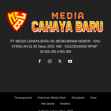
PT MEDIA CAHAYA BARU SK MENKUMHAM NOMOR : AHU-
074562.AH.01.30.Tahun 2023. NIB : 0111230100428 NPWP :
50.926.336.4-601.000
Tentang Kami
Pedoman Media Siber
Disclaimer
Iklan
Hak Jawab
Redaksi
© Media Cahaya Baru 2023