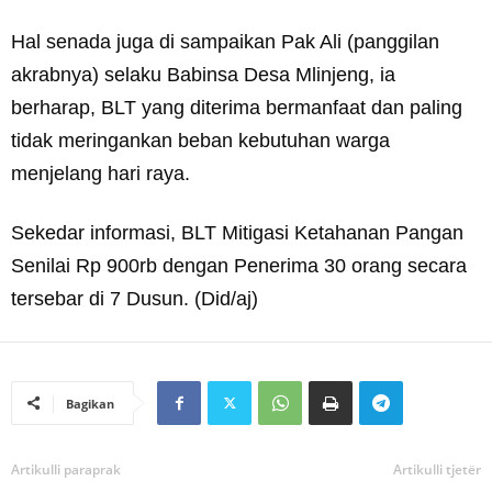
Hal senada juga di sampaikan Pak Ali (panggilan
akrabnya) selaku Babinsa Desa Mlinjeng, ia
berharap, BLT yang diterima bermanfaat dan paling
tidak meringankan beban kebutuhan warga
menjelang hari raya.
Sekedar informasi, BLT Mitigasi Ketahanan Pangan
Senilai Rp 900rb dengan Penerima 30 orang secara
tersebar di 7 Dusun. (Did/aj)
Bagikan
Artikulli paraprak
Artikulli tjetër