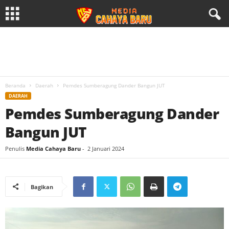
Beranda
Daerah
Pemdes Sumberagung Dander Bangun JUT
DAERAH
Pemdes Sumberagung Dander
Bangun JUT
Penulis
Media Cahaya Baru
-
2 Januari 2024
Bagikan