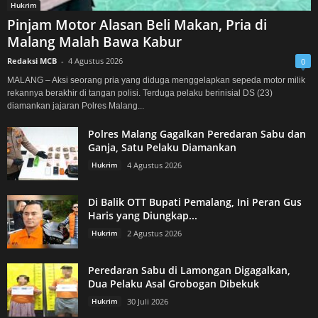
Hukrim
Pinjam Motor Alasan Beli Makan, Pria di
Malang Malah Bawa Kabur
Redaksi MCB
-
4 Agustus 2026
0
MALANG – Aksi seorang pria yang diduga menggelapkan sepeda motor milik
rekannya berakhir di tangan polisi. Terduga pelaku berinisial DS (23)
diamankan jajaran Polres Malang...
Polres Malang Gagalkan Peredaran Sabu dan
Ganja, Satu Pelaku Diamankan
Hukrim
4 Agustus 2026
Di Balik OTT Bupati Pemalang, Ini Peran Gus
Haris yang Diungkap...
Hukrim
2 Agustus 2026
Peredaran Sabu di Lamongan Digagalkan,
Dua Pelaku Asal Grobogan Dibekuk
Hukrim
30 Juli 2026