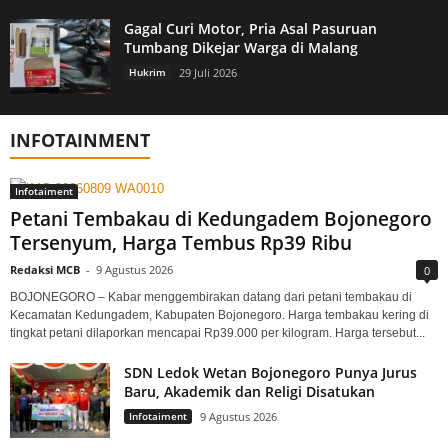
Gagal Curi Motor, Pria Asal Pasuruan
Tumbang Dikejar Warga di Malang
Hukrim
29 Juli 2026
INFOTAINMENT
Infotaiment
Petani Tembakau di Kedungadem Bojonegoro
Tersenyum, Harga Tembus Rp39 Ribu
Redaksi MCB
-
9 Agustus 2026
0
BOJONEGORO – Kabar menggembirakan datang dari petani tembakau di
Kecamatan Kedungadem, Kabupaten Bojonegoro. Harga tembakau kering di
tingkat petani dilaporkan mencapai Rp39.000 per kilogram. Harga tersebut...
SDN Ledok Wetan Bojonegoro Punya Jurus
Baru, Akademik dan Religi Disatukan
Infotaiment
9 Agustus 2026