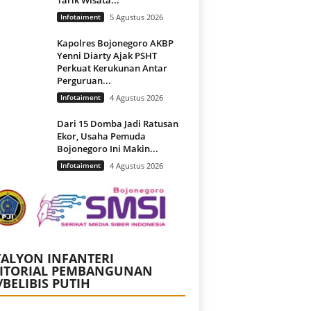
Infotaiment
5 Agustus 2026
Kapolres Bojonegoro AKBP
Yenni Diarty Ajak PSHT
Perkuat Kerukunan Antar
Perguruan...
Infotaiment
4 Agustus 2026
Dari 15 Domba Jadi Ratusan
Ekor, Usaha Pemuda
Bojonegoro Ini Makin...
Infotaiment
4 Agustus 2026
ALYON INFANTERI
RITORIAL PEMBANGUNAN
/BELIBIS PUTIH