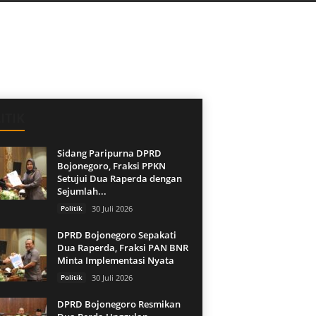
ITIK
Sidang Paripurna DPRD
Bojonegoro, Fraksi PPKN
Setujui Dua Raperda dengan
Sejumlah...
Politik
30 Juli 2026
DPRD Bojonegoro Sepakati
Dua Raperda, Fraksi PAN BNR
Minta Implementasi Nyata
Politik
30 Juli 2026
DPRD Bojonegoro Resmikan