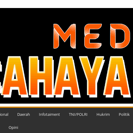
ional
Daerah
Infotaiment
TNI/POLRI
Hukrim
Politik
Opini