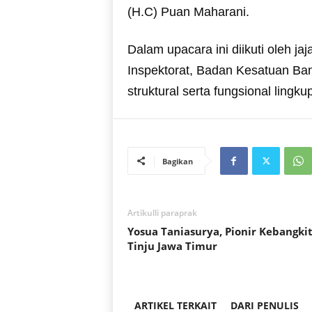
(H.C) Puan Maharani.
Dalam upacara ini diikuti oleh jaj
Inspektorat, Badan Kesatuan Bang
struktural serta fungsional ling
Bagikan
Artikulli paraprak
Yosua Taniasurya, Pionir Kebangki
Tinju Jawa Timur
ARTIKEL TERKAIT
DARI PENULIS