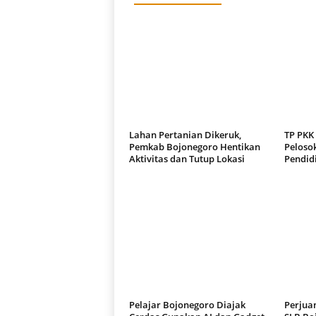
Lahan Pertanian Dikeruk,
TP PKK
Pemkab Bojonegoro Hentikan
Pelosok
Aktivitas dan Tutup Lokasi
Pendid
Pelajar Bojonegoro Diajak
Perjuan