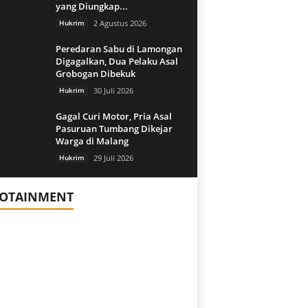
yang Diungkap...
Hukrim
2 Agustus 2026
Peredaran Sabu di Lamongan
Digagalkan, Dua Pelaku Asal
Grobogan Dibekuk
Hukrim
30 Juli 2026
Gagal Curi Motor, Pria Asal
Pasuruan Tumbang Dikejar
Warga di Malang
Hukrim
29 Juli 2026
FOTAINMENT