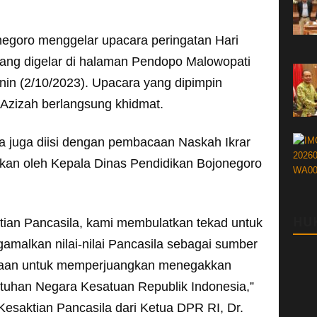
goro menggelar upacara peringatan Hari
yang digelar di halaman Pendopo Malowopati
n (2/10/2023). Upacara yang dipimpin
 Azizah berlangsung khidmat.
a juga diisi dengan pembacaan Naskah Ikrar
akan oleh Kepala Dinas Pendidikan Bojonegoro
HU
tian Pancasila, kami membulatkan tekad untuk
malkan nilai-nilai Pancasila sebagai sumber
aan untuk memperjuangkan menegakkan
tuhan Negara Kesatuan Republik Indonesia,”
esaktian Pancasila dari Ketua DPR RI, Dr.