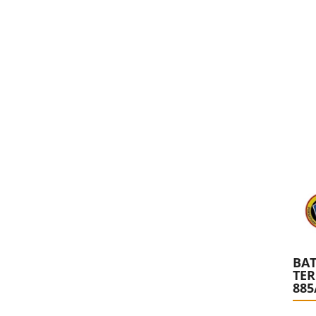
BAT
TE
885