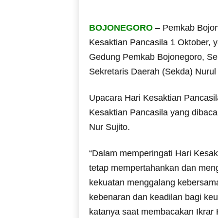
BOJONEGORO
– Pemkab Bojone
Kesaktian Pancasila 1 Oktober, 
Gedung Pemkab Bojonegoro, Seni
Sekretaris Daerah (Sekda) Nurul
Upacara Hari Kesaktian Pancasil
Kesaktian Pancasila yang dibac
Nur Sujito.
“Dalam memperingati Hari Kesak
tetap mempertahankan dan menga
kekuatan menggalang kebersam
kebenaran dan keadilan bagi keu
katanya saat membacakan Ikrar K