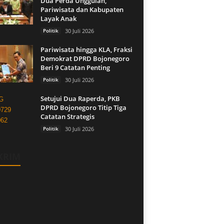
Dua Perda Unggulan,
Pariwisata dan Kabupaten
Layak Anak
Politik
30 Juli 2026
Pariwisata hingga KLA, Fraksi
Demokrat DPRD Bojonegoro
Beri 9 Catatan Penting
Politik
30 Juli 2026
Setujui Dua Raperda, PKB
DPRD Bojonegoro Titip Tiga
Catatan Strategis
Politik
30 Juli 2026
KRIM