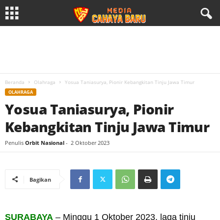
Beranda
Olahraga
Yosua Taniasurya, Pionir Kebangkitan Tinju Jawa Timur
OLAHRAGA
Yosua Taniasurya, Pionir
Kebangkitan Tinju Jawa Timur
Penulis
Orbit Nasional
-
2 Oktober 2023
Bagikan
SURABAYA
– Minggu 1 Oktober 2023, laga tinju