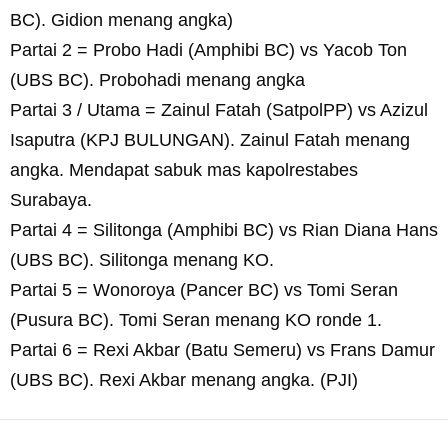
BC). Gidion menang angka)
Partai 2 = Probo Hadi (Amphibi BC) vs Yacob Ton
(UBS BC). Probohadi menang angka
Partai 3 / Utama = Zainul Fatah (SatpolPP) vs Azizul
Isaputra (KPJ BULUNGAN). Zainul Fatah menang
angka. Mendapat sabuk mas kapolrestabes
Surabaya.
Partai 4 = Silitonga (Amphibi BC) vs Rian Diana Hans
(UBS BC). Silitonga menang KO.
Partai 5 = Wonoroya (Pancer BC) vs Tomi Seran
(Pusura BC). Tomi Seran menang KO ronde 1.
Partai 6 = Rexi Akbar (Batu Semeru) vs Frans Damur
(UBS BC). Rexi Akbar menang angka. (PJI)