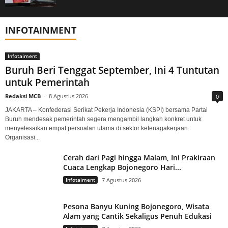
INFOTAINMENT
Infotaiment
Buruh Beri Tenggat September, Ini 4 Tuntutan
untuk Pemerintah
Redaksi MCB
-
8 Agustus 2026
0
JAKARTA – Konfederasi Serikat Pekerja Indonesia (KSPI) bersama Partai
Buruh mendesak pemerintah segera mengambil langkah konkret untuk
menyelesaikan empat persoalan utama di sektor ketenagakerjaan.
Organisasi...
Cerah dari Pagi hingga Malam, Ini Prakiraan
Cuaca Lengkap Bojonegoro Hari...
Infotaiment
7 Agustus 2026
Pesona Banyu Kuning Bojonegoro, Wisata
Alam yang Cantik Sekaligus Penuh Edukasi