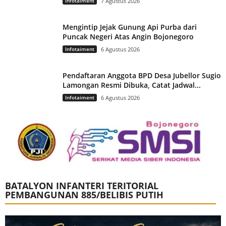
Infotaiment
7 Agustus 2026
Mengintip Jejak Gunung Api Purba dari
Puncak Negeri Atas Angin Bojonegoro
Infotaiment
6 Agustus 2026
Pendaftaran Anggota BPD Desa Jubellor Sugio
Lamongan Resmi Dibuka, Catat Jadwal...
Infotaiment
6 Agustus 2026
BATALYON INFANTERI TERITORIAL
PEMBANGUNAN 885/BELIBIS PUTIH