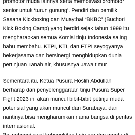
promotor muda lainnya serta memotivasi promotor
senior untuk ‘turun gunung’. Pendiri dan pemilik
Sasana Kickboxing dan Muaythai “BKBC” (Buchori
Kick Boxing Camp) yang berdiri sejak tahun 1999 itu
mengharapkan semua Komisi tinju Indonesia saling
bahu membahu. KTPI, KTI, dan FTPI seyogyanya
bekerjasama dan bersinergi menghidupkan dunia
pertinjuan Tanah air, khususnya Jawa timur.
Sementara itu, Ketua Pusura Hoslih Abdullah
berharap dari penyelenggaraan tinju Pusura Super
Fight 2023 ini akan muncul bibit-bibit petinju muda
potensial yang akan muncul dari Surabaya, dan
nantinya bisa mengharumkan nama bangsa di pentas
internasional.