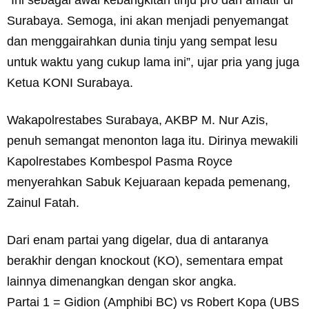
“Ini sebagai awal kebangkitan tinju pro dan amatir di
Surabaya. Semoga, ini akan menjadi penyemangat
dan menggairahkan dunia tinju yang sempat lesu
untuk waktu yang cukup lama ini”, ujar pria yang juga
Ketua KONI Surabaya.
Wakapolrestabes Surabaya, AKBP M. Nur Azis,
penuh semangat menonton laga itu. Dirinya mewakili
Kapolrestabes Kombespol Pasma Royce
menyerahkan Sabuk Kejuaraan kepada pemenang,
Zainul Fatah.
Dari enam partai yang digelar, dua di antaranya
berakhir dengan knockout (KO), sementara empat
lainnya dimenangkan dengan skor angka.
Partai 1 = Gidion (Amphibi BC) vs Robert Kopa (UBS