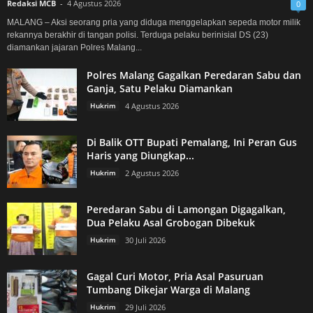
Redaksi MCB
-
4 Agustus 2026
0
MALANG – Aksi seorang pria yang diduga menggelapkan sepeda motor milik
rekannya berakhir di tangan polisi. Terduga pelaku berinisial DS (23)
diamankan jajaran Polres Malang...
Polres Malang Gagalkan Peredaran Sabu dan
Ganja, Satu Pelaku Diamankan
Hukrim
4 Agustus 2026
Di Balik OTT Bupati Pemalang, Ini Peran Gus
Haris yang Diungkap...
Hukrim
2 Agustus 2026
Peredaran Sabu di Lamongan Digagalkan,
Dua Pelaku Asal Grobogan Dibekuk
Hukrim
30 Juli 2026
Gagal Curi Motor, Pria Asal Pasuruan
Tumbang Dikejar Warga di Malang
Hukrim
29 Juli 2026