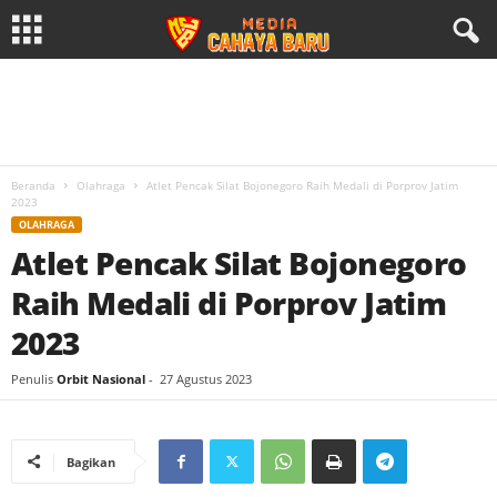
Beranda
Olahraga
Atlet Pencak Silat Bojonegoro Raih Medali di Porprov Jatim
2023
OLAHRAGA
Atlet Pencak Silat Bojonegoro
Raih Medali di Porprov Jatim
2023
Penulis
Orbit Nasional
-
27 Agustus 2023
Bagikan