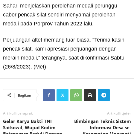
Sahari menjelaskan perolehan medali perunggu
cabor pencak silat sendiri menyamai perolehan
medali pada Porprov Tahun 2022 lalu.
Perjuangan altet memang luar biasa. “Terima kasih
pencak silat, kami apresiasi perjuangan dengan
meraih medali,” terangnya, saat dikonfirmasi Sabtu
(26/8/2023). (Met)
Bagikan
Artikulli paraprak
Artikulli tjetër
Gelar Karya Bakti TNI
Bimbingan Teknis Sistem
Satkowil, Wujud Kodim
Informasi Desa se-
Bojonegoro Peduli Dengan
Kecamatan Menganti