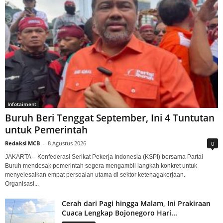
Infotaiment
Buruh Beri Tenggat September, Ini 4 Tuntutan
untuk Pemerintah
Redaksi MCB
-
8 Agustus 2026
0
JAKARTA – Konfederasi Serikat Pekerja Indonesia (KSPI) bersama Partai
Buruh mendesak pemerintah segera mengambil langkah konkret untuk
menyelesaikan empat persoalan utama di sektor ketenagakerjaan.
Organisasi...
Cerah dari Pagi hingga Malam, Ini Prakiraan
Cuaca Lengkap Bojonegoro Hari...