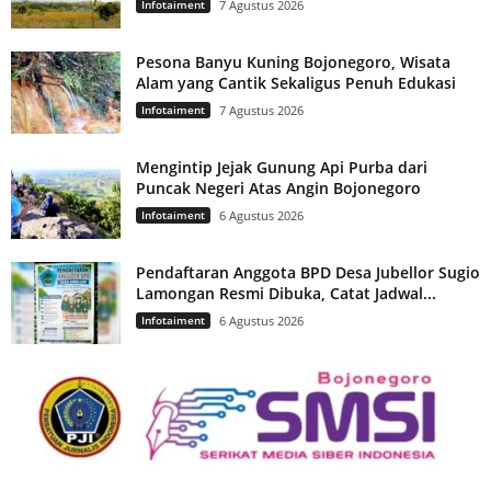
Infotaiment
7 Agustus 2026
Pesona Banyu Kuning Bojonegoro, Wisata
Alam yang Cantik Sekaligus Penuh Edukasi
Infotaiment
7 Agustus 2026
Mengintip Jejak Gunung Api Purba dari
Puncak Negeri Atas Angin Bojonegoro
Infotaiment
6 Agustus 2026
Pendaftaran Anggota BPD Desa Jubellor Sugio
Lamongan Resmi Dibuka, Catat Jadwal...
Infotaiment
6 Agustus 2026