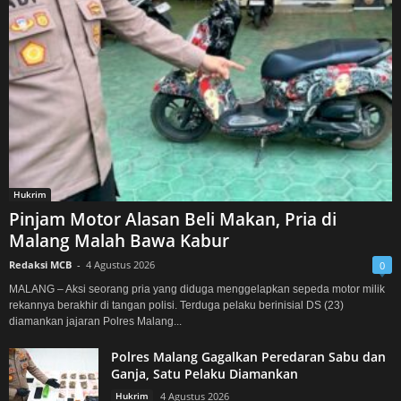
Hukrim
Pinjam Motor Alasan Beli Makan, Pria di
Malang Malah Bawa Kabur
Redaksi MCB
-
4 Agustus 2026
0
MALANG – Aksi seorang pria yang diduga menggelapkan sepeda motor milik
rekannya berakhir di tangan polisi. Terduga pelaku berinisial DS (23)
diamankan jajaran Polres Malang...
Polres Malang Gagalkan Peredaran Sabu dan
Ganja, Satu Pelaku Diamankan
Hukrim
4 Agustus 2026