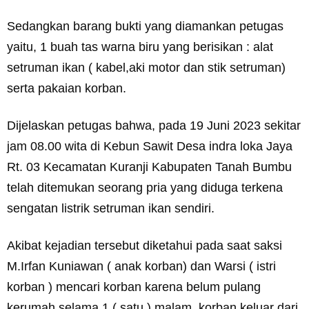
Sedangkan barang bukti yang diamankan petugas
yaitu, 1 buah tas warna biru yang berisikan : alat
setruman ikan ( kabel,aki motor dan stik setruman)
serta pakaian korban.
Dijelaskan petugas bahwa, pada 19 Juni 2023 sekitar
jam 08.00 wita di Kebun Sawit Desa indra loka Jaya
Rt. 03 Kecamatan Kuranji Kabupaten Tanah Bumbu
telah ditemukan seorang pria yang diduga terkena
sengatan listrik setruman ikan sendiri.
Akibat kejadian tersebut diketahui pada saat saksi
M.Irfan Kuniawan ( anak korban) dan Warsi ( istri
korban ) mencari korban karena belum pulang
kerumah selama 1 ( satu ) malam, korban keluar dari