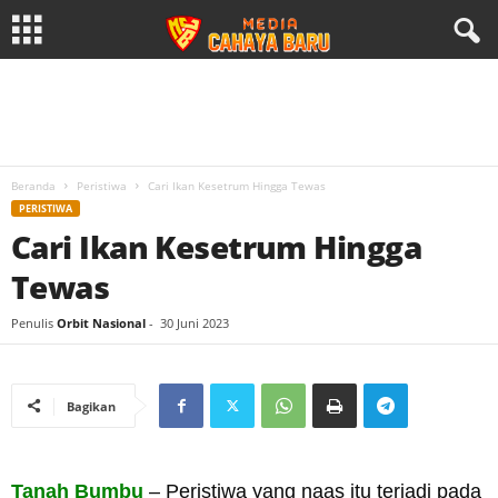
Beranda
Peristiwa
Cari Ikan Kesetrum Hingga Tewas
PERISTIWA
Cari Ikan Kesetrum Hingga
Tewas
Penulis
Orbit Nasional
-
30 Juni 2023
Bagikan
Tanah Bumbu
– Peristiwa yang naas itu terjadi pada