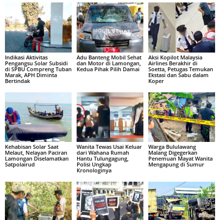
Indikasi Aktivitas
Adu Banteng Mobil Sehat
Aksi Kopilot Malaysia
Pengangsu Solar Subsidi
dan Motor di Lamongan,
Airlines Berakhir di
di SPBU Compreng Tuban
Kedua Pihak Pilih Damai
Soetta, Petugas Temukan
Marak, APH Diminta
Ekstasi dan Sabu dalam
Bertindak
Koper
Kehabisan Solar Saat
Wanita Tewas Usai Keluar
Warga Bululawang
Melaut, Nelayan Paciran
dari Wahana Rumah
Malang Digegerkan
Lamongan Diselamatkan
Hantu Tulungagung,
Penemuan Mayat Wanita
Satpolairud
Polisi Ungkap
Mengapung di Sumur
Kronologinya