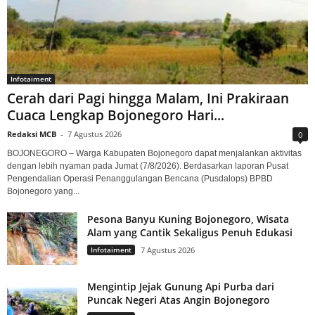
Infotaiment
Cerah dari Pagi hingga Malam, Ini Prakiraan
Cuaca Lengkap Bojonegoro Hari...
Redaksi MCB
-
7 Agustus 2026
0
BOJONEGORO – Warga Kabupaten Bojonegoro dapat menjalankan aktivitas
dengan lebih nyaman pada Jumat (7/8/2026). Berdasarkan laporan Pusat
Pengendalian Operasi Penanggulangan Bencana (Pusdalops) BPBD
Bojonegoro yang...
Pesona Banyu Kuning Bojonegoro, Wisata
Alam yang Cantik Sekaligus Penuh Edukasi
Infotaiment
7 Agustus 2026
Mengintip Jejak Gunung Api Purba dari
Puncak Negeri Atas Angin Bojonegoro