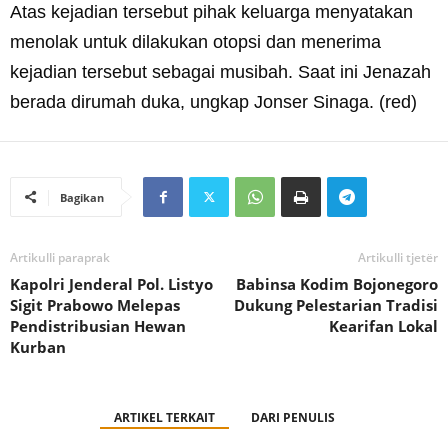
Atas kejadian tersebut pihak keluarga menyatakan
menolak untuk dilakukan otopsi dan menerima
kejadian tersebut sebagai musibah. Saat ini Jenazah
berada dirumah duka, ungkap Jonser Sinaga. (red)
Bagikan
Artikulli paraprak
Artikulli tjetër
Kapolri Jenderal Pol. Listyo
Babinsa Kodim Bojonegoro
Sigit Prabowo Melepas
Dukung Pelestarian Tradisi
Pendistribusian Hewan
Kearifan Lokal
Kurban
ARTIKEL TERKAIT
DARI PENULIS