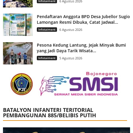
Infotaiment
6 Agustus 2026
Pendaftaran Anggota BPD Desa Jubellor Sugio
Lamongan Resmi Dibuka, Catat Jadwal...
Infotaiment
6 Agustus 2026
Pesona Kedung Lantung, Jejak Minyak Bumi
yang Jadi Daya Tarik Wisata...
Infotaiment
5 Agustus 2026
BATALYON INFANTERI TERITORIAL
PEMBANGUNAN 885/BELIBIS PUTIH