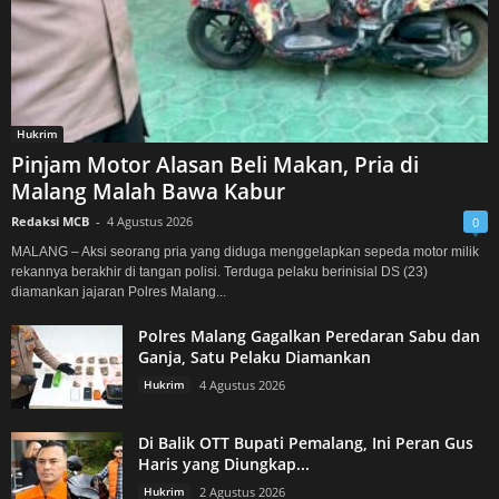
Hukrim
Pinjam Motor Alasan Beli Makan, Pria di
Malang Malah Bawa Kabur
Redaksi MCB
-
4 Agustus 2026
0
MALANG – Aksi seorang pria yang diduga menggelapkan sepeda motor milik
rekannya berakhir di tangan polisi. Terduga pelaku berinisial DS (23)
diamankan jajaran Polres Malang...
Polres Malang Gagalkan Peredaran Sabu dan
Ganja, Satu Pelaku Diamankan
Hukrim
4 Agustus 2026
Di Balik OTT Bupati Pemalang, Ini Peran Gus
Haris yang Diungkap...
Hukrim
2 Agustus 2026