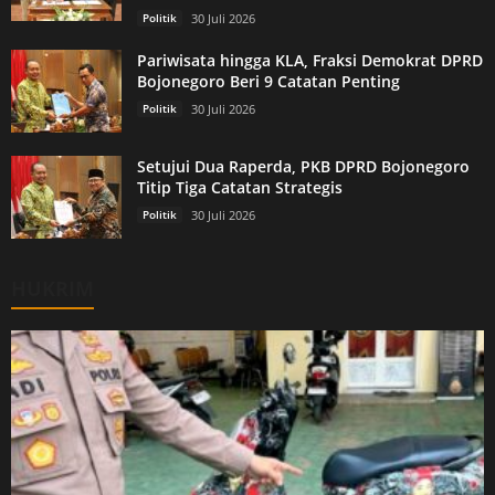
Politik
30 Juli 2026
Pariwisata hingga KLA, Fraksi Demokrat DPRD
Bojonegoro Beri 9 Catatan Penting
Politik
30 Juli 2026
Setujui Dua Raperda, PKB DPRD Bojonegoro
Titip Tiga Catatan Strategis
Politik
30 Juli 2026
HUKRIM