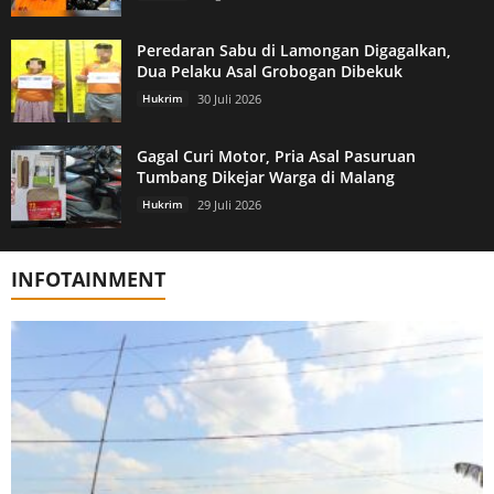
Peredaran Sabu di Lamongan Digagalkan,
Dua Pelaku Asal Grobogan Dibekuk
Hukrim
30 Juli 2026
Gagal Curi Motor, Pria Asal Pasuruan
Tumbang Dikejar Warga di Malang
Hukrim
29 Juli 2026
INFOTAINMENT