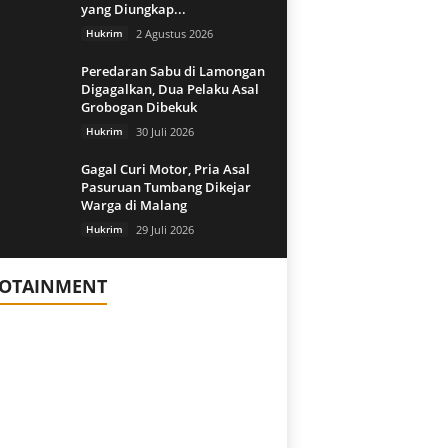
yang Diungkap...
Hukrim
2 Agustus 2026
Peredaran Sabu di Lamongan
Digagalkan, Dua Pelaku Asal
Grobogan Dibekuk
Hukrim
30 Juli 2026
Gagal Curi Motor, Pria Asal
Pasuruan Tumbang Dikejar
Warga di Malang
Hukrim
29 Juli 2026
FOTAINMENT