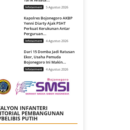
Infotaiment
5 Agustus 2026
Kapolres Bojonegoro AKBP
Yenni Diarty Ajak PSHT
Perkuat Kerukunan Antar
Perguruan...
Infotaiment
4 Agustus 2026
Dari 15 Domba Jadi Ratusan
Ekor, Usaha Pemuda
Bojonegoro Ini Makin...
Infotaiment
4 Agustus 2026
ALYON INFANTERI
RITORIAL PEMBANGUNAN
/BELIBIS PUTIH