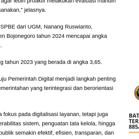
gar lebih proaktif melakukan evaluasi mandiri
sanakan,” jelasnya.
 SPBE dari UGM, Nanang Ruswianto,
n Bojonegoro tahun 2024 mencapai angka
.
ng tahun 2023 yang berada di angka 3,65.
ju Pemerintah Digital menjadi langkah penting
merintahan yang terintegrasi dan berorientasi
 fokus pada digitalisasi layanan, tetapi juga
BAT
TE
rabilitas sistem, penguatan tata kelola, hingga
885
blik semakin efektif, efisien, transparan, dan