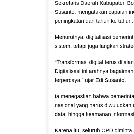
Sekretaris Daerah Kabupaten Bo
Susanto, mengatakan capaian i
peningkatan dari tahun ke tahun.
Menurutnya, digitalisasi pemeri
sistem, tetapi juga langkah stra
“Transformasi digital terus dijal
Digitalisasi ini arahnya bagaima
terpercaya,” ujar Edi Susanto.
Ia menegaskan bahwa pemerintah 
nasional yang harus diwujudkan m
data, hingga keamanan informasi 
Karena itu, seluruh OPD dimint