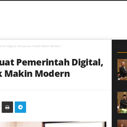
ntah Digital, Pelayanan Publik Makin Modern
POL
at Pemerintah Digital,
k Makin Modern