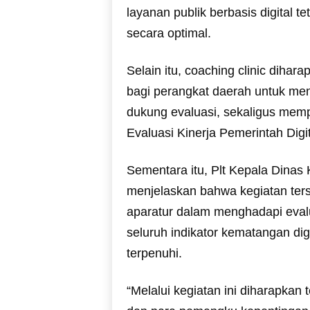
layanan publik berbasis digital 
secara optimal.
Selain itu, coaching clinic diha
bagi perangkat daerah untuk m
dukung evaluasi, sekaligus mem
Evaluasi Kinerja Pemerintah Digi
Sementara itu, Plt Kepala Dinas
menjelaskan bahwa kegiatan ters
aparatur dalam menghadapi evalu
seluruh indikator kematangan digi
terpenuhi.
“Melalui kegiatan ini diharapkan