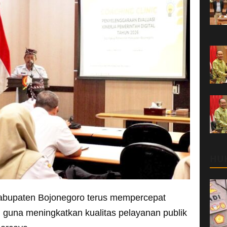
HU
abupaten Bojonegoro terus mempercepat
n guna meningkatkan kualitas pelayanan publik