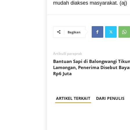
mudah diakses masyarakat. (aj)
Bagikan
Artikulli paraprak
Bantuan Sapi di Balongwangi Tiku
Lamongan, Penerima Disebut Baya
Rp6 Juta
ARTIKEL TERKAIT
DARI PENULIS