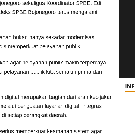
jonegoro sekaligus Koordinator SPBE, Edi
ndeks SPBE Bojonegoro terus mengalami
ntahan bukan hanya sekadar modernisasi
tegis memperkuat pelayanan publik.
ankan agar pelayanan publik makin terpercaya.
na pelayanan publik kita semakin prima dan
IN
digital merupakan bagian dari arah kebijakan
elalui penguatan layanan digital, integrasi
di setiap perangkat daerah.
a serius memperkuat keamanan sistem agar