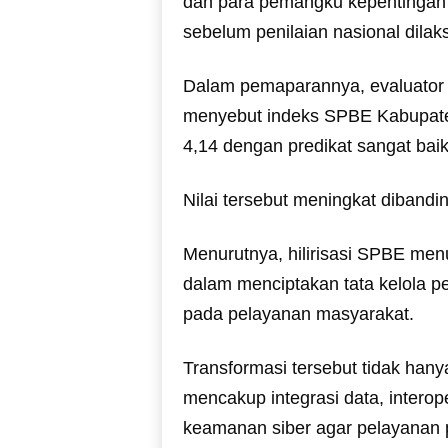
dan para pemangku kepentingan a
sebelum penilaian nasional dilak
Dalam pemaparannya, evaluator
menyebut indeks SPBE Kabupate
4,14 dengan predikat sangat baik
Nilai tersebut meningkat dibandi
Menurutnya, hilirisasi SPBE menu
dalam menciptakan tata kelola pe
pada pelayanan masyarakat.
Transformasi tersebut tidak hanya
mencakup integrasi data, interope
keamanan siber agar pelayanan pu