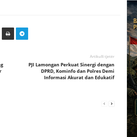
Artikulli tjetër
ng
PJI Lamongan Perkuat Sinergi dengan
r
DPRD, Kominfo dan Polres Demi
Informasi Akurat dan Edukatif