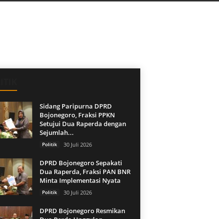
ITIK
Sidang Paripurna DPRD
Bojonegoro, Fraksi PPKN
Setujui Dua Raperda dengan
Sejumlah...
Politik
30 Juli 2026
DPRD Bojonegoro Sepakati
Dua Raperda, Fraksi PAN BNR
Minta Implementasi Nyata
Politik
30 Juli 2026
DPRD Bojonegoro Resmikan