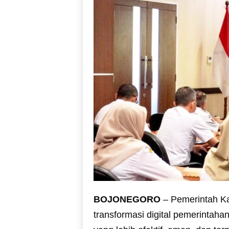
BOJONEGORO
– Pemerintah K
transformasi digital pemerintaha