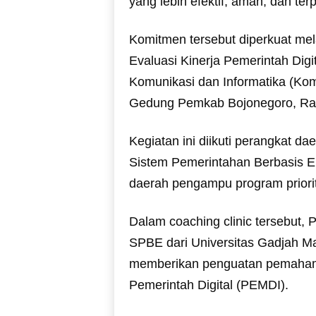
yang lebih efektif, aman, dan ter
Komitmen tersebut diperkuat mel
Evaluasi Kinerja Pemerintah Dig
Komunikasi dan Informatika (Kom
Gedung Pemkab Bojonegoro, Rab
Kegiatan ini diikuti perangkat d
Sistem Pemerintahan Berbasis El
daerah pengampu program priorita
Dalam coaching clinic tersebut,
SPBE dari Universitas Gadjah M
memberikan penguatan pemahama
Pemerintah Digital (PEMDI).