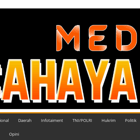
ional
Daerah
Infotaiment
TNI/POLRI
Hukrim
Politik
Opini