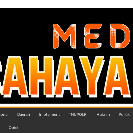
ional
Daerah
Infotaiment
TNI/POLRI
Hukrim
Politik
Opini