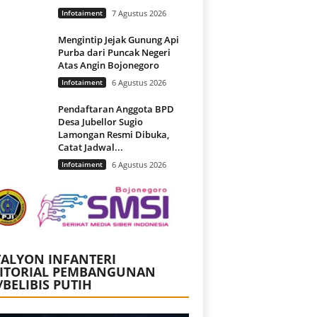
Infotaiment
7 Agustus 2026
Mengintip Jejak Gunung Api
Purba dari Puncak Negeri
Atas Angin Bojonegoro
Infotaiment
6 Agustus 2026
Pendaftaran Anggota BPD
Desa Jubellor Sugio
Lamongan Resmi Dibuka,
Catat Jadwal...
Infotaiment
6 Agustus 2026
ALYON INFANTERI
RITORIAL PEMBANGUNAN
/BELIBIS PUTIH