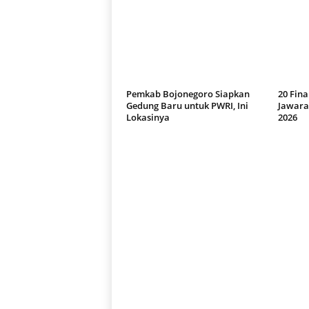
Pemkab Bojonegoro Siapkan
20 Fina
Gedung Baru untuk PWRI, Ini
Jawara
Lokasinya
2026