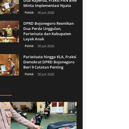
Dua Raperda, Fraksi PAN BNR
Minta Implementasi Nyata
Politik
30 Juli 2026
DPRD Bojonegoro Resmikan
Dua Perda Unggulan,
Pariwisata dan Kabupaten
Layak Anak
Politik
30 Juli 2026
Pariwisata hingga KLA, Fraksi
Demokrat DPRD Bojonegoro
Beri 9 Catatan Penting
Politik
30 Juli 2026
KRIM