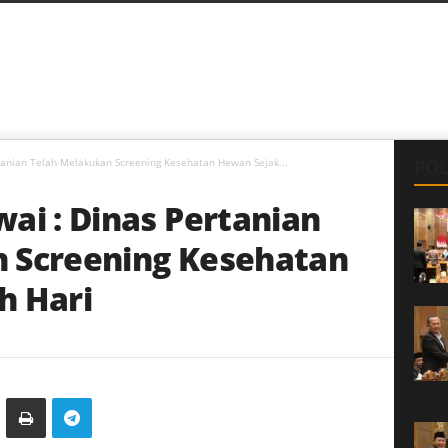
tanian Telah Melakukan Screening Kesehatan Hewan Sejak...
POL
ai : Dinas Pertanian
 Screening Kesehatan
h Hari