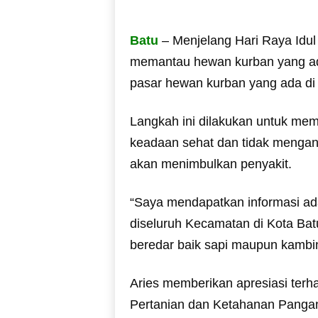
Batu
– Menjelang Hari Raya Idul 
memantau hewan kurban yang ad
pasar hewan kurban yang ada di t
Langkah ini dilakukan untuk me
keadaan sehat dan tidak mengan
akan menimbulkan penyakit.
“Saya mendapatkan informasi ad
diseluruh Kecamatan di Kota Ba
beredar baik sapi maupun kambin
Aries memberikan apresiasi terh
Pertanian dan Ketahanan Pangan