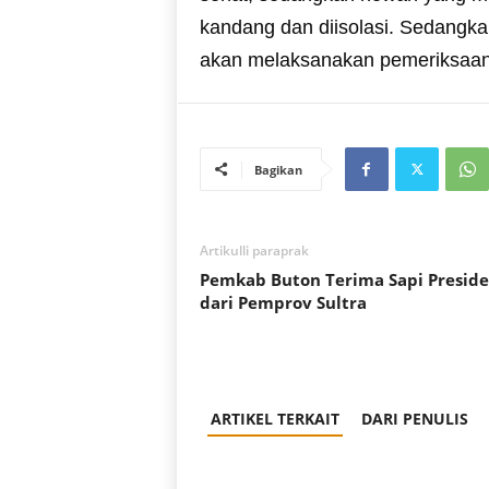
kandang dan diisolasi. Sedangka
akan melaksanakan pemeriksaan 
Bagikan
Artikulli paraprak
Pemkab Buton Terima Sapi Presid
dari Pemprov Sultra
ARTIKEL TERKAIT
DARI PENULIS