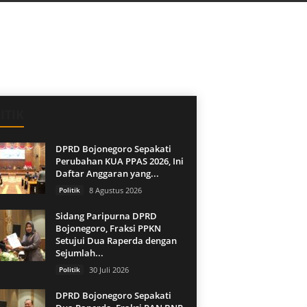
ITIK
DPRD Bojonegoro Sepakati
Perubahan KUA PPAS 2026, Ini
Daftar Anggaran yang...
Politik
8 Agustus 2026
Sidang Paripurna DPRD
Bojonegoro, Fraksi PPKN
Setujui Dua Raperda dengan
Sejumlah...
Politik
30 Juli 2026
DPRD Bojonegoro Sepakati