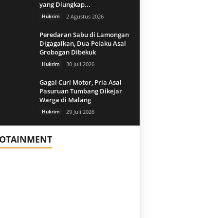
yang Diungkap...
Hukrim
2 Agustus 2026
Peredaran Sabu di Lamongan
Digagalkan, Dua Pelaku Asal
Grobogan Dibekuk
Hukrim
30 Juli 2026
Gagal Curi Motor, Pria Asal
Pasuruan Tumbang Dikejar
Warga di Malang
Hukrim
29 Juli 2026
FOTAINMENT