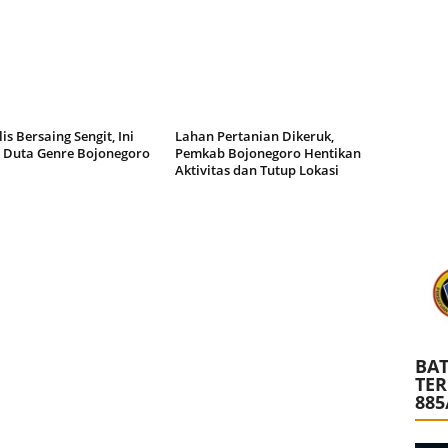
lis Bersaing Sengit, Ini
Lahan Pertanian Dikeruk,
 Duta Genre Bojonegoro
Pemkab Bojonegoro Hentikan
Aktivitas dan Tutup Lokasi
BAT
TE
885