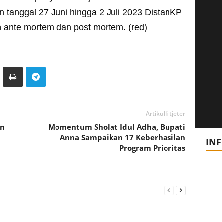
n tanggal 27 Juni hingga 2 Juli 2023 DistanKP
ante mortem dan post mortem. (red)
Artikulli tjetër
en
Momentum Sholat Idul Adha, Bupati
Anna Sampaikan 17 Keberhasilan
IN
Program Prioritas