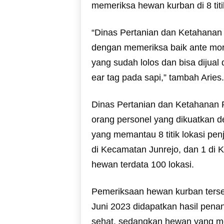
memeriksa hewan kurban di 8 titi
“Dinas Pertanian dan Ketahanan
dengan memeriksa baik ante mo
yang sudah lolos dan bisa dijua
ear tag pada sapi,” tambah Aries.
Dinas Pertanian dan Ketahanan 
orang personel yang dikuatkan 
yang memantau 8 titik lokasi pen
di Kecamatan Junrejo, dan 1 di 
hewan terdata 100 lokasi.
Pemeriksaan hewan kurban terseb
Juni 2023 didapatkan hasil pen
sehat, sedangkan hewan yang men