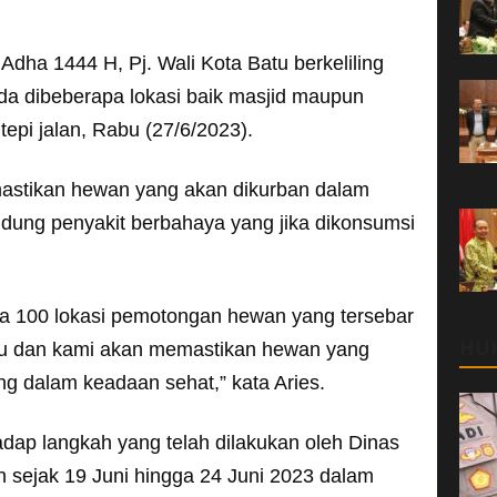
Adha 1444 H, Pj. Wali Kota Batu berkeliling
a dibeberapa lokasi baik masjid maupun
epi jalan, Rabu (27/6/2023).
mastikan hewan yang akan dikurban dalam
dung penyakit berbahaya yang jika dikonsumsi
a 100 lokasi pemotongan hewan yang tersebar
HU
tu dan kami akan memastikan hewan yang
g dalam keadaan sehat,” kata Aries.
adap langkah yang telah dilakukan oleh Dinas
 sejak 19 Juni hingga 24 Juni 2023 dalam