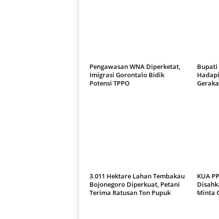
Pengawasan WNA Diperketat,
Bupati
Imigrasi Gorontalo Bidik
Hadapi
Potensi TPPO
Geraka
3.011 Hektare Lahan Tembakau
KUA PP
Bojonegoro Diperkuat, Petani
Disahk
Terima Ratusan Ton Pupuk
Minta 