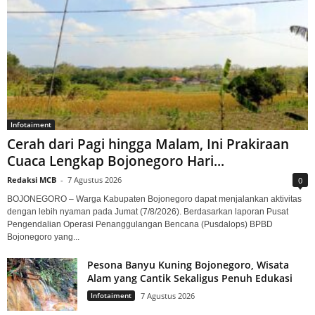
Infotaiment
Cerah dari Pagi hingga Malam, Ini Prakiraan
Cuaca Lengkap Bojonegoro Hari...
Redaksi MCB
-
7 Agustus 2026
0
BOJONEGORO – Warga Kabupaten Bojonegoro dapat menjalankan aktivitas
dengan lebih nyaman pada Jumat (7/8/2026). Berdasarkan laporan Pusat
Pengendalian Operasi Penanggulangan Bencana (Pusdalops) BPBD
Bojonegoro yang...
Pesona Banyu Kuning Bojonegoro, Wisata
Alam yang Cantik Sekaligus Penuh Edukasi
Infotaiment
7 Agustus 2026