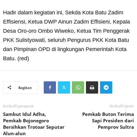
Hadir dalam kegiatan ini, Sekda Kota Batu Zadim
Effisiensi, Ketua DWP Ainun Zadim Effisieni, Kepala
Desa Oro-oro Ombo Wiweko, Ketua Tim Penggerak
PKK Sulistyowati, seluruh Pengurus PKK Kota Batu
dan Pimpinan OPD di lingkungan Pemerintah Kota
Batu. (red)
Bagikan
Artikulli paraprak
Artikulli tjetër
Sambut Idul Adha,
Pemkab Buton Terima
Pemkab Bojonegoro
Sapi Presiden dari
Bersihkan Trotoar Seputar
Pemprov Sultra
Alun-alun