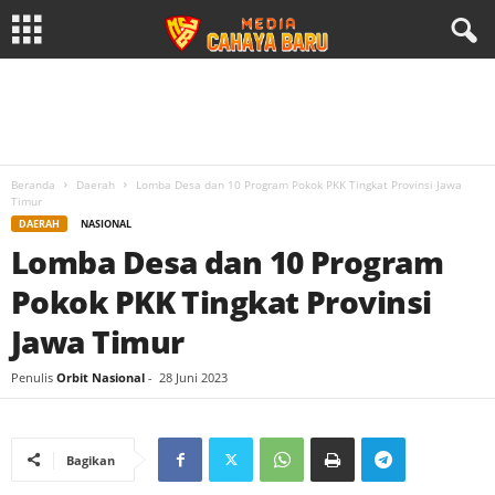
Beranda
Daerah
Lomba Desa dan 10 Program Pokok PKK Tingkat Provinsi Jawa
Timur
DAERAH
NASIONAL
Lomba Desa dan 10 Program
Pokok PKK Tingkat Provinsi
Jawa Timur
Penulis
Orbit Nasional
-
28 Juni 2023
Bagikan