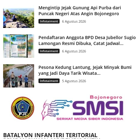
Mengintip Jejak Gunung Api Purba dari
Puncak Negeri Atas Angin Bojonegoro
Infotaiment
6 Agustus 2026
Pendaftaran Anggota BPD Desa Jubellor Sugio
Lamongan Resmi Dibuka, Catat Jadwal...
Infotaiment
6 Agustus 2026
Pesona Kedung Lantung, Jejak Minyak Bumi
yang Jadi Daya Tarik Wisata...
Infotaiment
5 Agustus 2026
BATALYON INFANTERI TERITORIAL