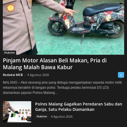
Hukrim
Pinjam Motor Alasan Beli Makan, Pria di
Malang Malah Bawa Kabur
Redaksi MCB
-
4 Agustus 2026
0
MALANG – Aksi seorang pria yang diduga menggelapkan sepeda motor milik
rekannya berakhir di tangan polisi. Terduga pelaku berinisial DS (23)
diamankan jajaran Polres Malang...
Polres Malang Gagalkan Peredaran Sabu dan
Ganja, Satu Pelaku Diamankan
Hukrim
4 Agustus 2026