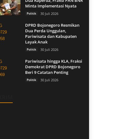
Dua Raperda, Fraksi PAN BNR
Minta Implementasi Nyata
Politik
30 Juli 2026
DPRD Bojonegoro Resmikan
Dua Perda Unggulan,
Pariwisata dan Kabupaten
Layak Anak
Politik
30 Juli 2026
Pariwisata hingga KLA, Fraksi
Demokrat DPRD Bojonegoro
Beri 9 Catatan Penting
Politik
30 Juli 2026
KRIM