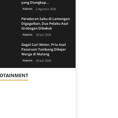
yang Diungkap...
Hukrim
2 Agustus 2026
Peredaran Sabu di Lamongan
Digagalkan, Dua Pelaku Asal
Grobogan Dibekuk
Hukrim
30 Juli 2026
Gagal Curi Motor, Pria Asal
Pasuruan Tumbang Dikejar
Warga di Malang
Hukrim
29 Juli 2026
FOTAINMENT