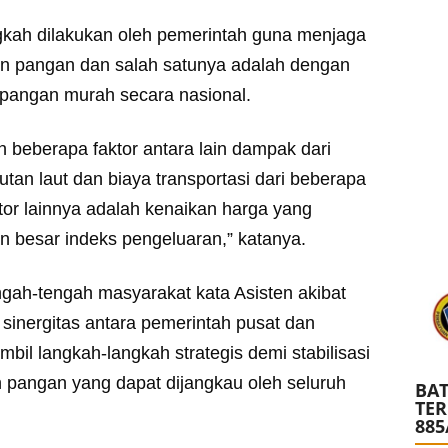
gkah dilakukan oleh pemerintah guna menjaga
an pangan dan salah satunya adalah dengan
pangan murah secara nasional.
eh beberapa faktor antara lain dampak dari
tan laut dan biaya transportasi dari beberapa
tor lainnya adalah kenaikan harga yang
n besar indeks pengeluaran,” katanya.
gah-tengah masyarakat kata Asisten akibat
 sinergitas antara pemerintah pusat dan
il langkah-langkah strategis demi stabilisasi
 pangan yang dapat dijangkau oleh seluruh
BAT
TE
885