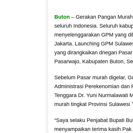
Buton
– Gerakan Pangan Murah 
seluruh Indonesia. Seluruh kabu
menyelenggarakan GPM yang dila
Jakarta. Launching GPM Sulawes
yang dirangkaikan dnegan Pasar
Pasarwajo, Kabupaten Buton, Sen
Sebelum Pasar murah digelar, Gub
Administrasi Perekenomian dan
Tenggara Dr. Yuni Nurmalawati 
murah tingkat Provinsi Sulawesi 
“Saya selaku Penjabat Bupati B
menyampaikan terima kasih Pak