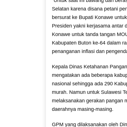
“Untuk saat ini bawang dan bera
Selatan karena disana petani pe
bersurat ke Bupati Konawe untu
Presiden yakni kerjasama antar d
Konawe untuk tanda tangan MOU
Kabupaten Buton ke-64 dalam ra
penanganan inflasi dan pengenda
Kepala Dinas Ketahanan Pangan 
mengatakan ada beberapa kabupa
nasional sehingga ada 290 Kabu
murah. Namun untuk Sulawesi Te
melaksanakan gerakan pangan m
daerahnya masing-masing.
GPM yang dilaksanakan oleh Di