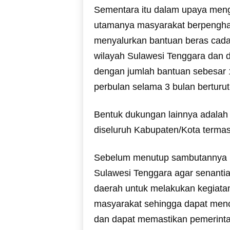
Sementara itu dalam upaya meng
utamanya masyarakat berpenghasi
menyalurkan bantuan beras cad
wilayah Sulawesi Tenggara dan 
dengan jumlah bantuan sebesar 
perbulan selama 3 bulan berturut-
Bentuk dukungan lainnya adala
diseluruh Kabupaten/Kota terma
Sebelum menutup sambutannya i
Sulawesi Tenggara agar senantias
daerah untuk melakukan kegiat
masyarakat sehingga dapat menc
dan dapat memastikan pemerintah