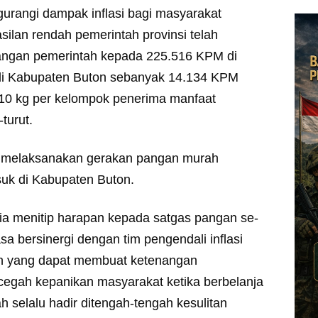
urangi dampak inflasi bagi masyarakat
lan rendah pemerintah provinsi telah
angan pemerintah kepada 225.516 KPM di
di Kabupaten Buton sebanyak 14.134 KPM
10 kg per kelompok penerima manfaat
turut.
h melaksanakan gerakan pangan murah
suk di Kabupaten Buton.
a menitip harapan kepada satgas pangan se-
a bersinergi dengan tim pengendali inflasi
an yang dapat membuat ketenangan
egah kepanikan masyarakat ketika berbelanja
 selalu hadir ditengah-tengah kesulitan