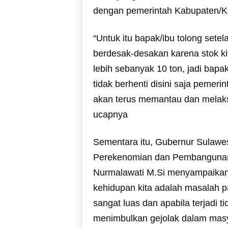
dengan pemerintah Kabupaten/K
“Untuk itu bapak/ibu tolong sete
berdesak-desakan karena stok k
lebih sebanyak 10 ton, jadi bapak
tidak berhenti disini saja pemer
akan terus memantau dan melaks
ucapnya
Sementara itu, Gubernur Sulawesi
Perekenomian dan Pembangunan 
Nurmalawati M.Si menyampaikan 
kehidupan kita adalah masalah 
sangat luas dan apabila terjadi 
menimbulkan gejolak dalam masy