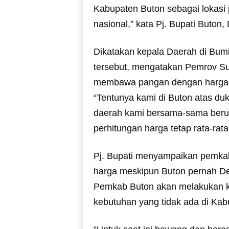
Kabupaten Buton sebagai lokasi
nasional,” kata Pj. Bupati Buton, 
Dikatakan kepala Daerah di Bumi
tersebut, mengatakan Pemrov Su
membawa pangan dengan harga 
“Tentunya kami di Buton atas du
daerah kami bersama-sama beru
perhitungan harga tetap rata-rat
Pj. Bupati menyampaikan pemkab
harga meskipun Buton pernah Defl
Pemkab Buton akan melakukan k
kebutuhan yang tidak ada di Kab