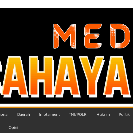
ional
Daerah
Infotaiment
TNI/POLRI
Hukrim
Politik
Opini