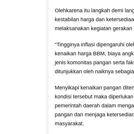
Olehkarena itu langkah demi lan
kestabilan harga dan ketersedia
melaksanakan kegiatan gerakan 
“Tingginya inflasi dipengaruhi ol
kenaikan harga BBM, biaya angku
jenis komonitas pangan serta fak
ditunjukkan oleh naiknya sebagia
Menyikapi kenaikan pangan diten
kondisi tersebut maka diperlukan
pemerintah daerah dalam mengamb
pangan dan menjaga ketersedian
masyarakat.