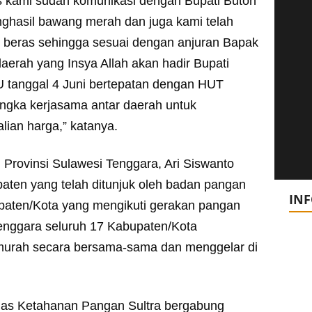
s kami sudah komunikasi dengan Bupati Buton
nghasil bawang merah dan juga kami telah
k beras sehingga sesuai dengan anjuran Bapak
aerah yang Insya Allah akan hadir Bupati
 tanggal 4 Juni bertepatan dengan HUT
ngka kerjasama antar daerah untuk
lian harga,” katanya.
Provinsi Sulawesi Tenggara, Ari Siswanto
ten yang telah ditunjuk oleh badan pangan
IN
paten/Kota yang mengikuti gerakan pangan
nggara seluruh 17 Kabupaten/Kota
urah secara bersama-sama dan menggelar di
nas Ketahanan Pangan Sultra bergabung