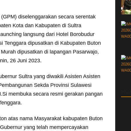
(GPM) diselenggarakan secara serentak
paten Kota dan Kabupaten di Sultra
unching langsung dari Hotel Borobudur
i Tenggara dipusatkan di Kabupaten Buton
 Murah dipusatkan di lapangan Pasarwajo,
in, 26 Juni 2023.
ernur Sultra yang diwakili Asisten Asisten
 Pembangunan Sekda Provinsi Sulawesi
HU
M.Si membuka secara resmi gerakan pangan
Tenggara.
uton atas nama Masyarakat kabupaten Buton
 Gubernur yang telah mempercayakan