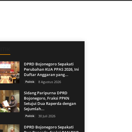
ITIK
DPRD Bojonegoro Sepakati
Perubahan KUA PPAS 2026, Ini
Daftar Anggaran yang...
Politik
8 Agustus 2026
Sidang Paripurna DPRD
Bojonegoro, Fraksi PPKN
Setujui Dua Raperda dengan
Sejumlah...
Politik
30 Juli 2026
DPRD Bojonegoro Sepakati