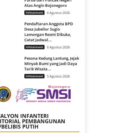
Atas Angin Bojonegoro
Infotaiment
6 Agustus 2026
Pendaftaran Anggota BPD
Desa Jubellor Sugio
Lamongan Resmi Dibuka,
Catat Jadwal...
Infotaiment
6 Agustus 2026
Pesona Kedung Lantung, Jejak
Minyak Bumi yang Jadi Daya
Tarik Wisata...
Infotaiment
5 Agustus 2026
ALYON INFANTERI
RITORIAL PEMBANGUNAN
/BELIBIS PUTIH