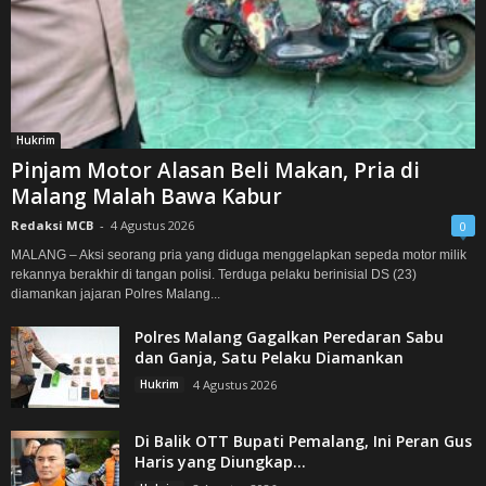
Hukrim
Pinjam Motor Alasan Beli Makan, Pria di
Malang Malah Bawa Kabur
Redaksi MCB
-
4 Agustus 2026
0
MALANG – Aksi seorang pria yang diduga menggelapkan sepeda motor milik
rekannya berakhir di tangan polisi. Terduga pelaku berinisial DS (23)
diamankan jajaran Polres Malang...
Polres Malang Gagalkan Peredaran Sabu
dan Ganja, Satu Pelaku Diamankan
Hukrim
4 Agustus 2026
Di Balik OTT Bupati Pemalang, Ini Peran Gus
Haris yang Diungkap...