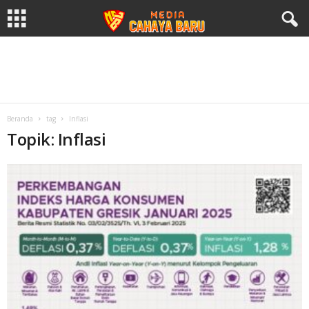
Beranda
tag
Inflasi
Topik: Inflasi