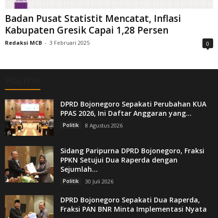
Badan Pusat Statistit Mencatat, Inflasi
Kabupaten Gresik Capai 1,28 Persen
Redaksi MCB
-
3 Februari 2025
0
POLITIK
DPRD Bojonegoro Sepakati Perubahan KUA
PPAS 2026, Ini Daftar Anggaran yang...
Politik
8 Agustus 2026
Sidang Paripurna DPRD Bojonegoro, Fraksi
PPKN Setujui Dua Raperda dengan
Sejumlah...
Politik
30 Juli 2026
DPRD Bojonegoro Sepakati Dua Raperda,
Fraksi PAN BNR Minta Implementasi Nyata