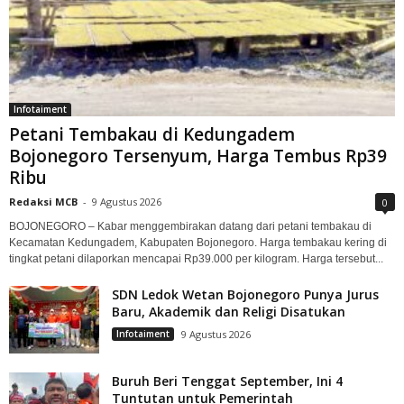
Infotaiment
Petani Tembakau di Kedungadem
Bojonegoro Tersenyum, Harga Tembus Rp39
Ribu
Redaksi MCB
-
9 Agustus 2026
0
BOJONEGORO – Kabar menggembirakan datang dari petani tembakau di
Kecamatan Kedungadem, Kabupaten Bojonegoro. Harga tembakau kering di
tingkat petani dilaporkan mencapai Rp39.000 per kilogram. Harga tersebut...
SDN Ledok Wetan Bojonegoro Punya Jurus
Baru, Akademik dan Religi Disatukan
Infotaiment
9 Agustus 2026
Buruh Beri Tenggat September, Ini 4
Tuntutan untuk Pemerintah