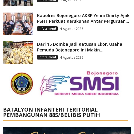
Kapolres Bojonegoro AKBP Yenni Diarty Ajak
PSHT Perkuat Kerukunan Antar Perguruan...
Infotaiment
4 Agustus 2026
Dari 15 Domba Jadi Ratusan Ekor, Usaha
Pemuda Bojonegoro Ini Makin...
Infotaiment
4 Agustus 2026
BATALYON INFANTERI TERITORIAL
PEMBANGUNAN 885/BELIBIS PUTIH