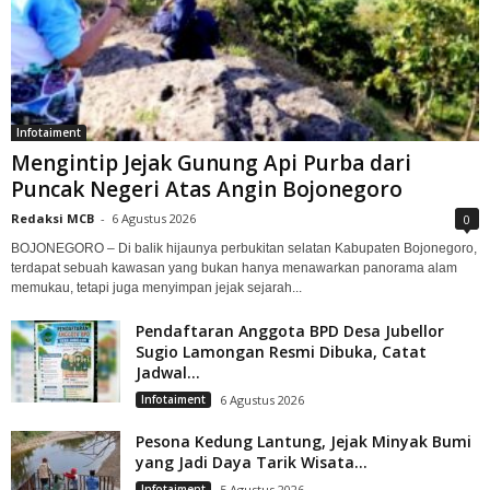
Infotaiment
Mengintip Jejak Gunung Api Purba dari
Puncak Negeri Atas Angin Bojonegoro
Redaksi MCB
-
6 Agustus 2026
0
BOJONEGORO – Di balik hijaunya perbukitan selatan Kabupaten Bojonegoro,
terdapat sebuah kawasan yang bukan hanya menawarkan panorama alam
memukau, tetapi juga menyimpan jejak sejarah...
Pendaftaran Anggota BPD Desa Jubellor
Sugio Lamongan Resmi Dibuka, Catat
Jadwal...
Infotaiment
6 Agustus 2026
Pesona Kedung Lantung, Jejak Minyak Bumi
yang Jadi Daya Tarik Wisata...
Infotaiment
5 Agustus 2026