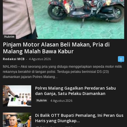
Hukrim
Pinjam Motor Alasan Beli Makan, Pria di
Malang Malah Bawa Kabur
Redaksi MCB
-
4 Agustus 2026
0
MALANG – Aksi seorang pria yang diduga menggelapkan sepeda motor milik
rekannya berakhir di tangan polisi. Terduga pelaku berinisial DS (23)
diamankan jajaran Polres Malang...
Polres Malang Gagalkan Peredaran Sabu
dan Ganja, Satu Pelaku Diamankan
Hukrim
4 Agustus 2026
Di Balik OTT Bupati Pemalang, Ini Peran Gus
Haris yang Diungkap...