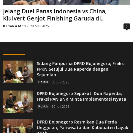
Jelang Duel Panas Indonesia vs China,
Kluivert Genjot Finishing Garuda di...
Redaksi MCB
-
28 Mei 2025
0
POLITIK
Sidang Paripurna DPRD Bojonegoro, Fraksi
PPKN Setujui Dua Raperda dengan
Sejumlah...
Politik
30 Juli 2026
DPRD Bojonegoro Sepakati Dua Raperda,
Fraksi PAN BNR Minta Implementasi Nyata
Politik
30 Juli 2026
DPRD Bojonegoro Resmikan Dua Perda
Unggulan, Pariwisata dan Kabupaten Layak