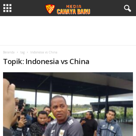
Beranda
tag
Indonesia vs China
Topik: Indonesia vs China