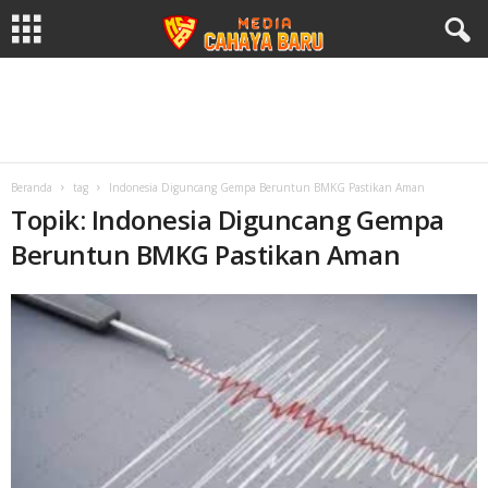
Beranda
tag
Indonesia Diguncang Gempa Beruntun BMKG Pastikan Aman
Topik: Indonesia Diguncang Gempa
Beruntun BMKG Pastikan Aman