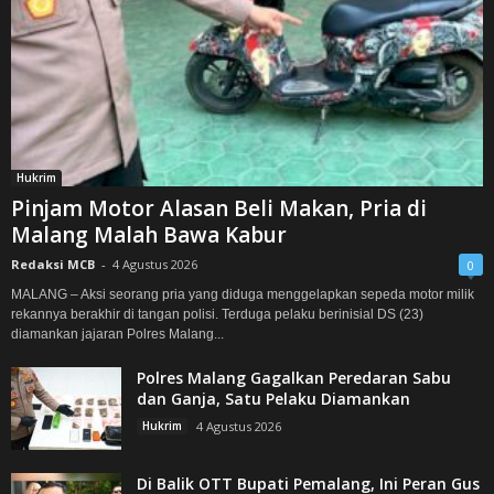
Hukrim
Pinjam Motor Alasan Beli Makan, Pria di
Malang Malah Bawa Kabur
Redaksi MCB
-
4 Agustus 2026
0
MALANG – Aksi seorang pria yang diduga menggelapkan sepeda motor milik
rekannya berakhir di tangan polisi. Terduga pelaku berinisial DS (23)
diamankan jajaran Polres Malang...
Polres Malang Gagalkan Peredaran Sabu
dan Ganja, Satu Pelaku Diamankan
Hukrim
4 Agustus 2026
Di Balik OTT Bupati Pemalang, Ini Peran Gus