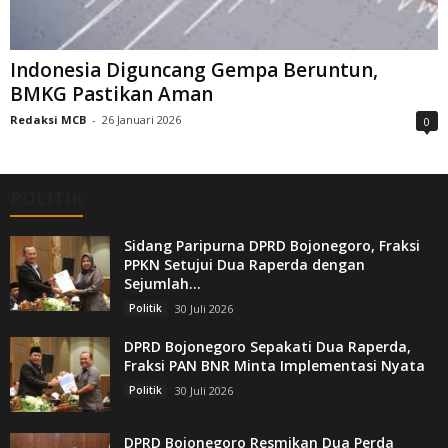
Indonesia Diguncang Gempa Beruntun,
BMKG Pastikan Aman
Redaksi MCB
-
26 Januari 2026
0
POLITIK
Sidang Paripurna DPRD Bojonegoro, Fraksi
PPKN Setujui Dua Raperda dengan
Sejumlah...
Politik
30 Juli 2026
DPRD Bojonegoro Sepakati Dua Raperda,
Fraksi PAN BNR Minta Implementasi Nyata
Politik
30 Juli 2026
DPRD Bojonegoro Resmikan Dua Perda