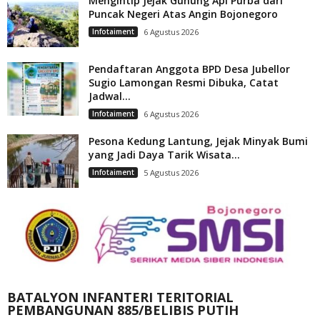
Mengintip Jejak Gunung Api Purba dari
Puncak Negeri Atas Angin Bojonegoro
Infotaiment
6 Agustus 2026
Pendaftaran Anggota BPD Desa Jubellor
Sugio Lamongan Resmi Dibuka, Catat
Jadwal...
Infotaiment
6 Agustus 2026
Pesona Kedung Lantung, Jejak Minyak Bumi
yang Jadi Daya Tarik Wisata...
Infotaiment
5 Agustus 2026
BATALYON INFANTERI TERITORIAL
PEMBANGUNAN 885/BELIBIS PUTIH