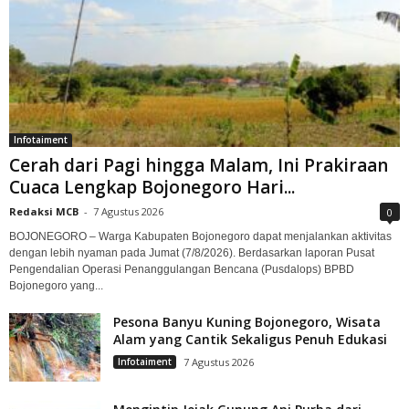
Infotaiment
Cerah dari Pagi hingga Malam, Ini Prakiraan
Cuaca Lengkap Bojonegoro Hari...
Redaksi MCB
-
7 Agustus 2026
0
BOJONEGORO – Warga Kabupaten Bojonegoro dapat menjalankan aktivitas
dengan lebih nyaman pada Jumat (7/8/2026). Berdasarkan laporan Pusat
Pengendalian Operasi Penanggulangan Bencana (Pusdalops) BPBD
Bojonegoro yang...
Pesona Banyu Kuning Bojonegoro, Wisata
Alam yang Cantik Sekaligus Penuh Edukasi
Infotaiment
7 Agustus 2026