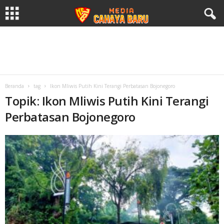
Beranda
tag
Ikon Mliwis Putih Kini Terangi Perbatasan Bojonegoro
Topik: Ikon Mliwis Putih Kini Terangi
Perbatasan Bojonegoro