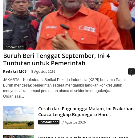
Infotaiment
Buruh Beri Tenggat September, Ini 4
Tuntutan untuk Pemerintah
Redaksi MCB
-
8 Agustus 2026
0
JAKARTA – Konfederasi Serikat Pekerja Indonesia (KSPI) bersama Partai
Buruh mendesak pemerintah segera mengambil langkah konkret untuk
menyelesaikan empat persoalan utama di sektor ketenagakerjaan.
Organisasi...
Cerah dari Pagi hingga Malam, Ini Prakiraan
Cuaca Lengkap Bojonegoro Hari...
Infotaiment
7 Agustus 2026