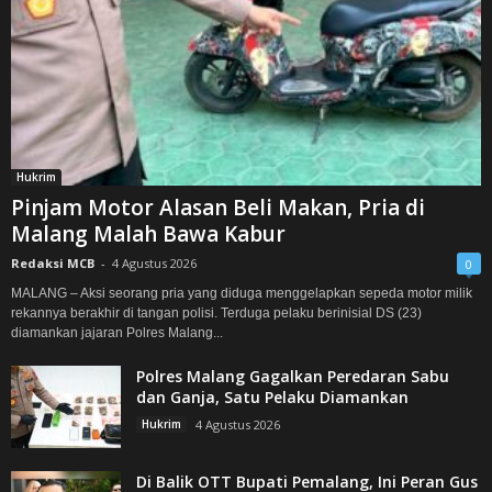
Hukrim
Pinjam Motor Alasan Beli Makan, Pria di
Malang Malah Bawa Kabur
Redaksi MCB
-
4 Agustus 2026
0
MALANG – Aksi seorang pria yang diduga menggelapkan sepeda motor milik
rekannya berakhir di tangan polisi. Terduga pelaku berinisial DS (23)
diamankan jajaran Polres Malang...
Polres Malang Gagalkan Peredaran Sabu
dan Ganja, Satu Pelaku Diamankan
Hukrim
4 Agustus 2026
Di Balik OTT Bupati Pemalang, Ini Peran Gus