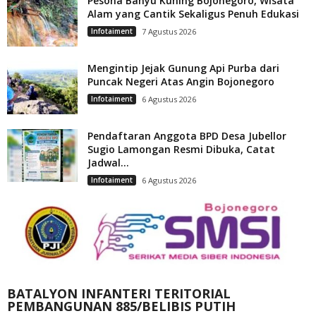
Pesona Banyu Kuning Bojonegoro, Wisata
Alam yang Cantik Sekaligus Penuh Edukasi
Infotaiment
7 Agustus 2026
Mengintip Jejak Gunung Api Purba dari
Puncak Negeri Atas Angin Bojonegoro
Infotaiment
6 Agustus 2026
Pendaftaran Anggota BPD Desa Jubellor
Sugio Lamongan Resmi Dibuka, Catat
Jadwal...
Infotaiment
6 Agustus 2026
BATALYON INFANTERI TERITORIAL
PEMBANGUNAN 885/BELIBIS PUTIH