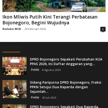
Ikon Mliwis Putih Kini Terangi Perbatasan
Bojonegoro, Begini Wujudnya
Redaksi MCB
-
24 Februari 2026
0
POLITIK
DPRD Bojonegoro Sepakati Perubahan KUA
PPAS 2026, Ini Daftar Anggaran yang...
Politik
8 Agustus 2026
Sidang Paripurna DPRD Bojonegoro, Fraksi
PPKN Setujui Dua Raperda dengan
Sejumlah...
Politik
30 Juli 2026
DPRD Bojonegoro Sepakati Dua Raperda,