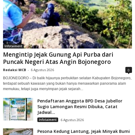
Infotaiment
Mengintip Jejak Gunung Api Purba dari
Puncak Negeri Atas Angin Bojonegoro
Redaksi MCB
-
6 Agustus 2026
0
BOJONEGORO – Di balik hijaunya perbukitan selatan Kabupaten Bojonegoro,
terdapat sebuah kawasan yang bukan hanya menawarkan panorama alam
memukau, tetapi juga menyimpan jejak sejarah...
Pendaftaran Anggota BPD Desa Jubellor
Sugio Lamongan Resmi Dibuka, Catat
Jadwal...
Infotaiment
6 Agustus 2026
Pesona Kedung Lantung, Jejak Minyak Bumi