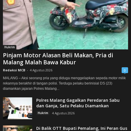
Hukrim
Pinjam Motor Alasan Beli Makan, Pria di
Malang Malah Bawa Kabur
Redaksi MCB
-
4 Agustus 2026
0
MALANG – Aksi seorang pria yang diduga menggelapkan sepeda motor milik
rekannya berakhir di tangan polisi. Terduga pelaku berinisial DS (23)
diamankan jajaran Polres Malang...
Polres Malang Gagalkan Peredaran Sabu
dan Ganja, Satu Pelaku Diamankan
Hukrim
4 Agustus 2026
Di Balik OTT Bupati Pemalang, Ini Peran Gus