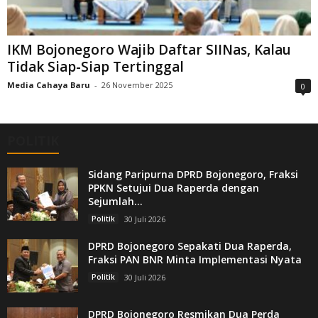
IKM Bojonegoro Wajib Daftar SIINas, Kalau
Tidak Siap-Siap Tertinggal
Media Cahaya Baru
-
26 November 2025
0
POLITIK
Sidang Paripurna DPRD Bojonegoro, Fraksi
PPKN Setujui Dua Raperda dengan
Sejumlah...
Politik
30 Juli 2026
DPRD Bojonegoro Sepakati Dua Raperda,
Fraksi PAN BNR Minta Implementasi Nyata
Politik
30 Juli 2026
DPRD Bojonegoro Resmikan Dua Perda