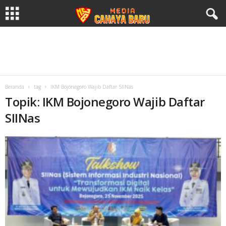
Beranda
tag
IKM Bojonegoro Wajib Daftar SIINas
Topik: IKM Bojonegoro Wajib Daftar
SIINas