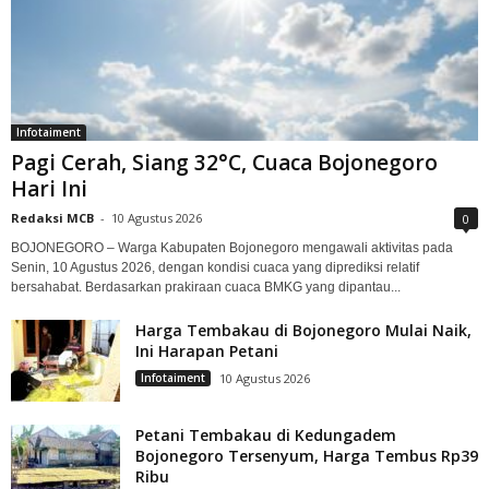
Infotaiment
Pagi Cerah, Siang 32°C, Cuaca Bojonegoro
Hari Ini
Redaksi MCB
-
10 Agustus 2026
0
BOJONEGORO – Warga Kabupaten Bojonegoro mengawali aktivitas pada
Senin, 10 Agustus 2026, dengan kondisi cuaca yang diprediksi relatif
bersahabat. Berdasarkan prakiraan cuaca BMKG yang dipantau...
Harga Tembakau di Bojonegoro Mulai Naik,
Ini Harapan Petani
Infotaiment
10 Agustus 2026
Petani Tembakau di Kedungadem
Bojonegoro Tersenyum, Harga Tembus Rp39
Ribu