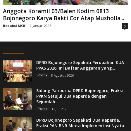
Anggota Koramil 03/Balen Kodim 0813
Bojonegoro Karya Bakti Cor Atap Musholla...
Redaksi MCB
-
2 Januari 2025
0
POLITIK
DPRD Bojonegoro Sepakati Perubahan KUA
PPAS 2026, Ini Daftar Anggaran yang...
Politik
8 Agustus 2026
Sidang Paripurna DPRD Bojonegoro, Fraksi
PPKN Setujui Dua Raperda dengan
Sejumlah...
Politik
30 Juli 2026
DPRD Bojonegoro Sepakati Dua Raperda,
Fraksi PAN BNR Minta Implementasi Nyata