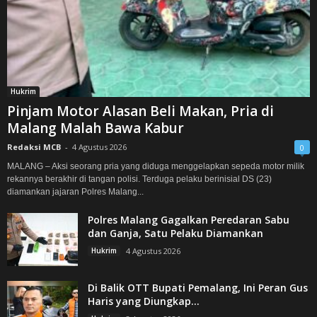
Hukrim
Pinjam Motor Alasan Beli Makan, Pria di
Malang Malah Bawa Kabur
Redaksi MCB
-
4 Agustus 2026
0
MALANG – Aksi seorang pria yang diduga menggelapkan sepeda motor milik
rekannya berakhir di tangan polisi. Terduga pelaku berinisial DS (23)
diamankan jajaran Polres Malang...
Polres Malang Gagalkan Peredaran Sabu
dan Ganja, Satu Pelaku Diamankan
Hukrim
4 Agustus 2026
Di Balik OTT Bupati Pemalang, Ini Peran Gus
Haris yang Diungkap...