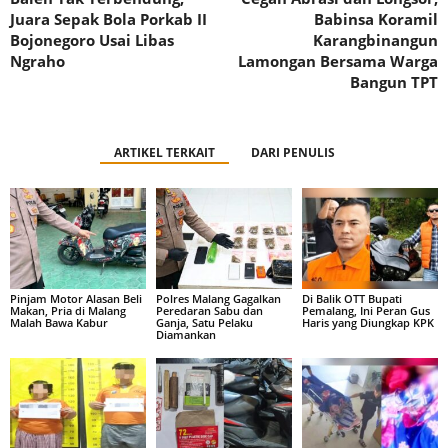
Juara Sepak Bola Porkab II
Babinsa Koramil
Bojonegoro Usai Libas
Karangbinangun
Ngraho
Lamongan Bersama Warga
Bangun TPT
ARTIKEL TERKAIT
DARI PENULIS
Pinjam Motor Alasan Beli
Polres Malang Gagalkan
Di Balik OTT Bupati
Makan, Pria di Malang
Peredaran Sabu dan
Pemalang, Ini Peran Gus
Malah Bawa Kabur
Ganja, Satu Pelaku
Haris yang Diungkap KPK
Diamankan