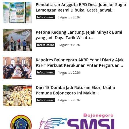
Pendaftaran Anggota BPD Desa Jubellor Sugio
Lamongan Resmi Dibuka, Catat Jadwal...
Infotaiment
6 Agustus 2026
Pesona Kedung Lantung, Jejak Minyak Bumi
yang Jadi Daya Tarik Wisata...
Infotaiment
5 Agustus 2026
Kapolres Bojonegoro AKBP Yenni Diarty Ajak
PSHT Perkuat Kerukunan Antar Perguruan...
Infotaiment
4 Agustus 2026
Dari 15 Domba Jadi Ratusan Ekor, Usaha
Pemuda Bojonegoro Ini Makin...
Infotaiment
4 Agustus 2026