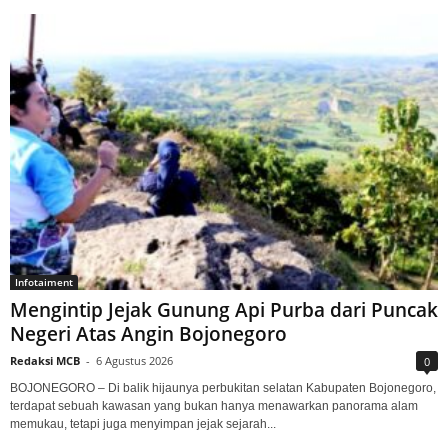
Infotaiment
Mengintip Jejak Gunung Api Purba dari Puncak
Negeri Atas Angin Bojonegoro
Redaksi MCB
-
6 Agustus 2026
0
BOJONEGORO – Di balik hijaunya perbukitan selatan Kabupaten Bojonegoro,
terdapat sebuah kawasan yang bukan hanya menawarkan panorama alam
memukau, tetapi juga menyimpan jejak sejarah...