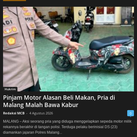
Hukrim
Pinjam Motor Alasan Beli Makan, Pria di
Malang Malah Bawa Kabur
Redaksi MCB
-
4 Agustus 2026
0
MALANG – Aksi seorang pria yang diduga menggelapkan sepeda motor milik
rekannya berakhir di tangan polisi. Terduga pelaku berinisial DS (23)
diamankan jajaran Polres Malang...