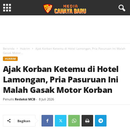
Beranda
Hukrim
Ajak Korban Ketemu di Hotel Lamongan, Pria Pasuruan Ini Malah
Gasak Motor...
HUKRIM
Ajak Korban Ketemu di Hotel
Lamongan, Pria Pasuruan Ini
Malah Gasak Motor Korban
Penulis
Redaksi MCB
-
8 Juli 2026
Bagikan