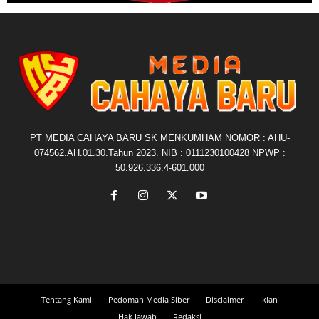
PT MEDIA CAHAYA BARU SK MENKUMHAM NOMOR : AHU-
074562.AH.01.30.Tahun 2023. NIB : 0111230100428 NPWP :
50.926.336.4-601.000
Tentang Kami
Pedoman Media Siber
Disclaimer
Iklan
Hak Jawab
Redaksi