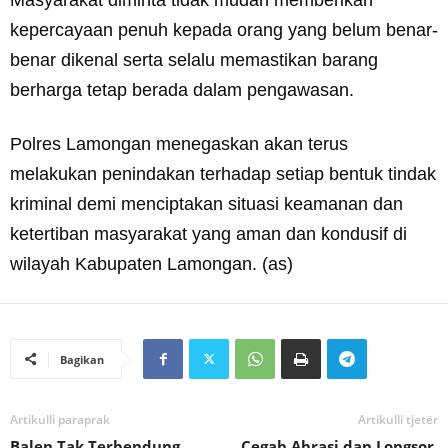
kepercayaan penuh kepada orang yang belum benar-
benar dikenal serta selalu memastikan barang
berharga tetap berada dalam pengawasan.
Polres Lamongan menegaskan akan terus
melakukan penindakan terhadap setiap bentuk tindak
kriminal demi menciptakan situasi keamanan dan
ketertiban masyarakat yang aman dan kondusif di
wilayah Kabupaten Lamongan. (as)
Bagikan
Artikulli paraprak
Artikulli tjetër
Balen Tak Terbendung,
Cegah Abrasi dan Longsor,