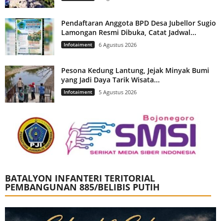
Pendaftaran Anggota BPD Desa Jubellor Sugio
Lamongan Resmi Dibuka, Catat Jadwal...
Infotaiment
6 Agustus 2026
Pesona Kedung Lantung, Jejak Minyak Bumi
yang Jadi Daya Tarik Wisata...
Infotaiment
5 Agustus 2026
BATALYON INFANTERI TERITORIAL
PEMBANGUNAN 885/BELIBIS PUTIH