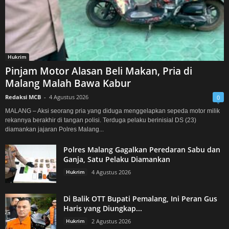
Hukrim
Pinjam Motor Alasan Beli Makan, Pria di
Malang Malah Bawa Kabur
Redaksi MCB
-
4 Agustus 2026
0
MALANG – Aksi seorang pria yang diduga menggelapkan sepeda motor milik
rekannya berakhir di tangan polisi. Terduga pelaku berinisial DS (23)
diamankan jajaran Polres Malang...
Polres Malang Gagalkan Peredaran Sabu dan
Ganja, Satu Pelaku Diamankan
Hukrim
4 Agustus 2026
Di Balik OTT Bupati Pemalang, Ini Peran Gus
Haris yang Diungkap...
Hukrim
2 Agustus 2026