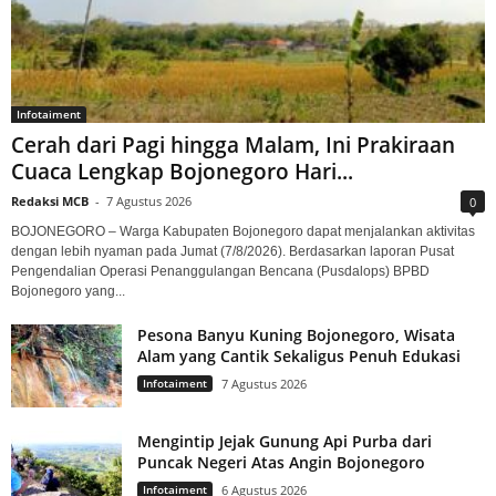
Infotaiment
Cerah dari Pagi hingga Malam, Ini Prakiraan
Cuaca Lengkap Bojonegoro Hari...
Redaksi MCB
-
7 Agustus 2026
0
BOJONEGORO – Warga Kabupaten Bojonegoro dapat menjalankan aktivitas
dengan lebih nyaman pada Jumat (7/8/2026). Berdasarkan laporan Pusat
Pengendalian Operasi Penanggulangan Bencana (Pusdalops) BPBD
Bojonegoro yang...
Pesona Banyu Kuning Bojonegoro, Wisata
Alam yang Cantik Sekaligus Penuh Edukasi
Infotaiment
7 Agustus 2026
Mengintip Jejak Gunung Api Purba dari
Puncak Negeri Atas Angin Bojonegoro
Infotaiment
6 Agustus 2026