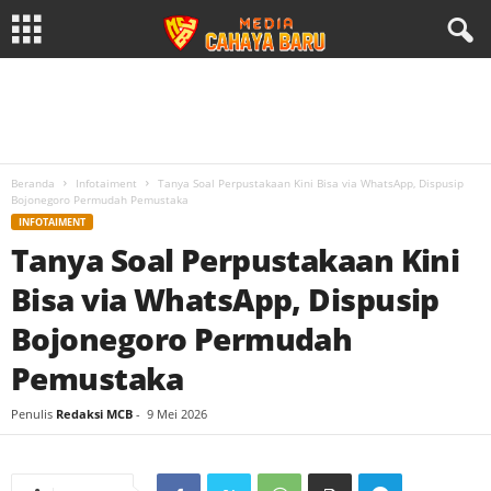
Beranda
Infotaiment
Tanya Soal Perpustakaan Kini Bisa via WhatsApp, Dispusip
Bojonegoro Permudah Pemustaka
INFOTAIMENT
Tanya Soal Perpustakaan Kini
Bisa via WhatsApp, Dispusip
Bojonegoro Permudah
Pemustaka
Penulis
Redaksi MCB
-
9 Mei 2026