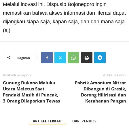
Melalui inovasi ini, Dispusip Bojonegoro ingin
memastikan bahwa akses informasi dan literasi dapat
dijangkau siapa saja, kapan saja, dan dari mana saja.
(aj)
Bagikan
Artikulli paraprak
Artikulli tjetër
Gunung Dukono Maluku
Pabrik Amonium Nitrat
Utara Meletus Saat
Dibangun di Gresik,
Pendaki Masih di Puncak,
Dorong Hilirisasi dan
3 Orang Dilaporkan Tewas
Ketahanan Pangan
ARTIKEL TERKAIT
DARI PENULIS