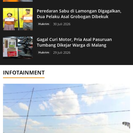
Peredaran Sabu di Lamongan Digagalkan,
Dua Pelaku Asal Grobogan Dibekuk
Hukrim
30 Juli 2026
Gagal Curi Motor, Pria Asal Pasuruan
Tumbang Dikejar Warga di Malang
Hukrim
29 Juli 2026
INFOTAINMENT