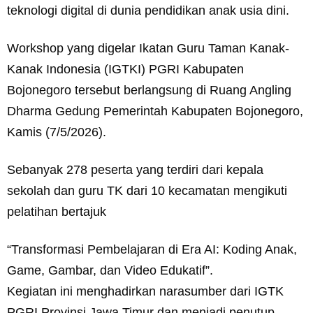
teknologi digital di dunia pendidikan anak usia dini.
Workshop yang digelar Ikatan Guru Taman Kanak-
Kanak Indonesia (IGTKI) PGRI Kabupaten
Bojonegoro tersebut berlangsung di Ruang Angling
Dharma Gedung Pemerintah Kabupaten Bojonegoro,
Kamis (7/5/2026).
Sebanyak 278 peserta yang terdiri dari kepala
sekolah dan guru TK dari 10 kecamatan mengikuti
pelatihan bertajuk
“Transformasi Pembelajaran di Era AI: Koding Anak,
Game, Gambar, dan Video Edukatif”.
Kegiatan ini menghadirkan narasumber dari IGTK
PGRI Provinsi Jawa Timur dan menjadi penutup