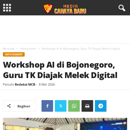
Beranda
Infotaiment
Workshop AI di Bojonegoro, Guru TK Diajak Melek Digital
INFOTAIMENT
Workshop AI di Bojonegoro,
Guru TK Diajak Melek Digital
Penulis
Redaksi MCB
-
8 Mei 2026
Bagikan