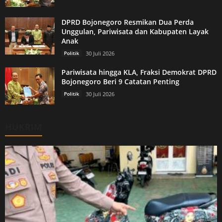
DPRD Bojonegoro Resmikan Dua Perda
Unggulan, Pariwisata dan Kabupaten Layak
Anak
Politik
30 Juli 2026
Pariwisata hingga KLA, Fraksi Demokrat DPRD
Bojonegoro Beri 9 Catatan Penting
Politik
30 Juli 2026
HUKRIM