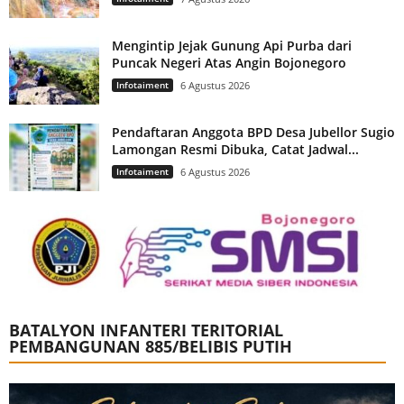
Mengintip Jejak Gunung Api Purba dari
Puncak Negeri Atas Angin Bojonegoro
Infotaiment
6 Agustus 2026
Pendaftaran Anggota BPD Desa Jubellor Sugio
Lamongan Resmi Dibuka, Catat Jadwal...
Infotaiment
6 Agustus 2026
BATALYON INFANTERI TERITORIAL
PEMBANGUNAN 885/BELIBIS PUTIH