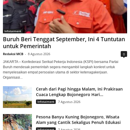
Infotaiment
Buruh Beri Tenggat September, Ini 4 Tuntutan
untuk Pemerintah
Redaksi MCB
-
8 Agustus 2026
0
JAKARTA – Konfederasi Serikat Pekerja Indonesia (KSPI) bersama Partai
Buruh mendesak pemerintah segera mengambil langkah konkret untuk
menyelesaikan empat persoalan utama di sektor ketenagakerjaan.
Organisasi...
Cerah dari Pagi hingga Malam, Ini Prakiraan
Cuaca Lengkap Bojonegoro Hari...
Infotaiment
7 Agustus 2026
Pesona Banyu Kuning Bojonegoro, Wisata
Alam yang Cantik Sekaligus Penuh Edukasi
Infotaiment
7 Agustus 2026