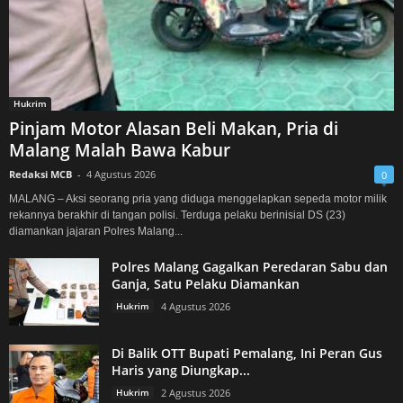
Hukrim
Pinjam Motor Alasan Beli Makan, Pria di
Malang Malah Bawa Kabur
Redaksi MCB
-
4 Agustus 2026
0
MALANG – Aksi seorang pria yang diduga menggelapkan sepeda motor milik
rekannya berakhir di tangan polisi. Terduga pelaku berinisial DS (23)
diamankan jajaran Polres Malang...
Polres Malang Gagalkan Peredaran Sabu dan
Ganja, Satu Pelaku Diamankan
Hukrim
4 Agustus 2026
Di Balik OTT Bupati Pemalang, Ini Peran Gus
Haris yang Diungkap...
Hukrim
2 Agustus 2026