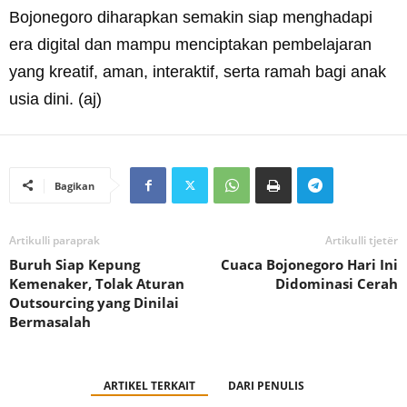
Bojonegoro diharapkan semakin siap menghadapi
era digital dan mampu menciptakan pembelajaran
yang kreatif, aman, interaktif, serta ramah bagi anak
usia dini. (aj)
Bagikan
Artikulli paraprak
Artikulli tjetër
Buruh Siap Kepung
Cuaca Bojonegoro Hari Ini
Kemenaker, Tolak Aturan
Didominasi Cerah
Outsourcing yang Dinilai
Bermasalah
ARTIKEL TERKAIT
DARI PENULIS