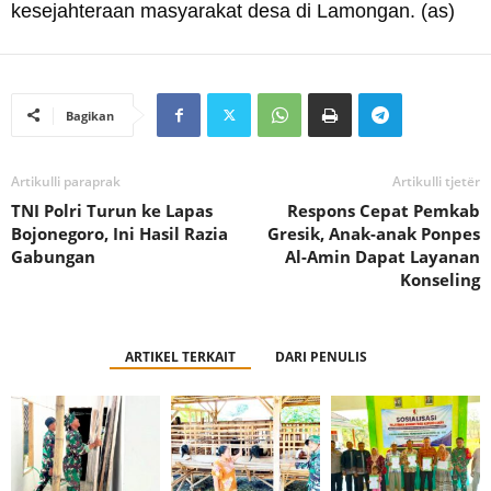
kesejahteraan masyarakat desa di Lamongan. (as)
Bagikan
Artikulli paraprak
Artikulli tjetër
TNI Polri Turun ke Lapas
Respons Cepat Pemkab
Bojonegoro, Ini Hasil Razia
Gresik, Anak-anak Ponpes
Gabungan
Al-Amin Dapat Layanan
Konseling
ARTIKEL TERKAIT
DARI PENULIS