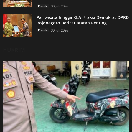
Politik
30 Juli 2026
Pariwisata hingga KLA, Fraksi Demokrat DPRD
Bojonegoro Beri 9 Catatan Penting
Politik
30 Juli 2026
HUKRIM