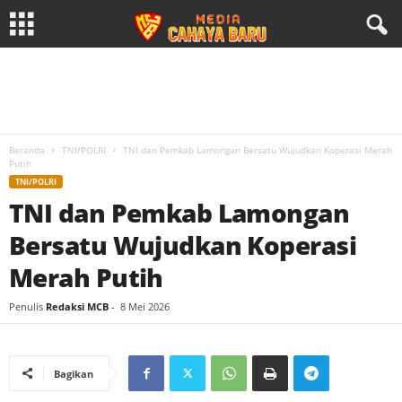
Beranda
TNI/POLRI
TNI dan Pemkab Lamongan Bersatu Wujudkan Koperasi Merah
Putih
TNI/POLRI
TNI dan Pemkab Lamongan
Bersatu Wujudkan Koperasi
Merah Putih
Penulis
Redaksi MCB
-
8 Mei 2026
Bagikan