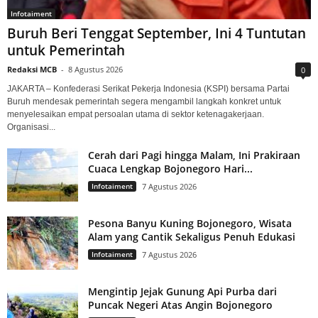
Infotaiment
Buruh Beri Tenggat September, Ini 4 Tuntutan
untuk Pemerintah
Redaksi MCB
-
8 Agustus 2026
0
JAKARTA – Konfederasi Serikat Pekerja Indonesia (KSPI) bersama Partai
Buruh mendesak pemerintah segera mengambil langkah konkret untuk
menyelesaikan empat persoalan utama di sektor ketenagakerjaan.
Organisasi...
Cerah dari Pagi hingga Malam, Ini Prakiraan
Cuaca Lengkap Bojonegoro Hari...
Infotaiment
7 Agustus 2026
Pesona Banyu Kuning Bojonegoro, Wisata
Alam yang Cantik Sekaligus Penuh Edukasi
Infotaiment
7 Agustus 2026
Mengintip Jejak Gunung Api Purba dari
Puncak Negeri Atas Angin Bojonegoro