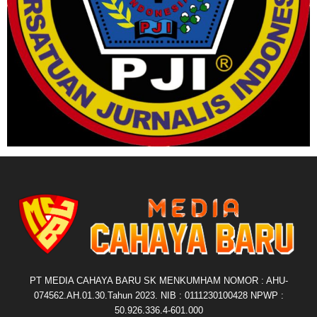
PT MEDIA CAHAYA BARU SK MENKUMHAM NOMOR : AHU-
074562.AH.01.30.Tahun 2023. NIB : 0111230100428 NPWP :
50.926.336.4-601.000