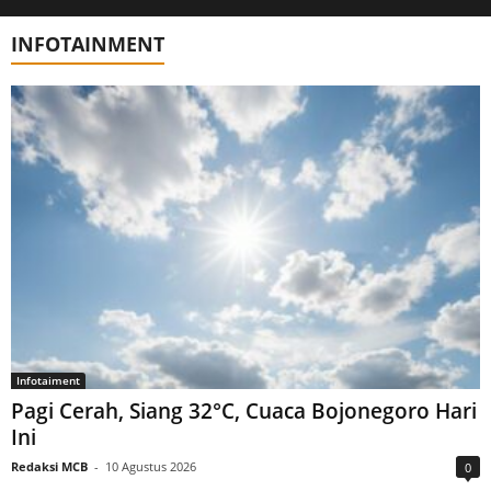
INFOTAINMENT
Infotaiment
Pagi Cerah, Siang 32°C, Cuaca Bojonegoro Hari
Ini
Redaksi MCB
-
10 Agustus 2026
0