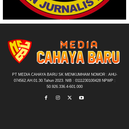
PT MEDIA CAHAYA BARU SK MENKUMHAM NOMOR : AHU-
074562.AH.01.30.Tahun 2023. NIB : 0111230100428 NPWP :
50.926.336.4-601.000