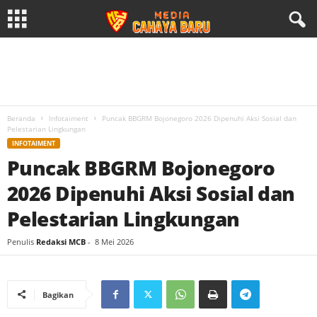
Beranda
Infotaiment
Puncak BBGRM Bojonegoro 2026 Dipenuhi Aksi Sosial dan
Pelestarian Lingkungan
INFOTAIMENT
Puncak BBGRM Bojonegoro
2026 Dipenuhi Aksi Sosial dan
Pelestarian Lingkungan
Penulis
Redaksi MCB
-
8 Mei 2026
Bagikan