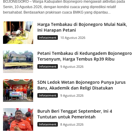
BOJONEGORO – Warga Kabupaten Bojonegoro mengawali aktivitas pada
Senin, 10 Agustus 2026, dengan kondisi cuaca yang diprediksi relatif
bersahabat. Berdasarkan prakiraan cuaca BMKG yang dipantau...
Harga Tembakau di Bojonegoro Mulai Naik,
Ini Harapan Petani
Infotaiment
10 Agustus 2026
Petani Tembakau di Kedungadem Bojonegoro
Tersenyum, Harga Tembus Rp39 Ribu
Infotaiment
9 Agustus 2026
SDN Ledok Wetan Bojonegoro Punya Jurus
Baru, Akademik dan Religi Disatukan
Infotaiment
9 Agustus 2026
Buruh Beri Tenggat September, Ini 4
Tuntutan untuk Pemerintah
Infotaiment
8 Agustus 2026