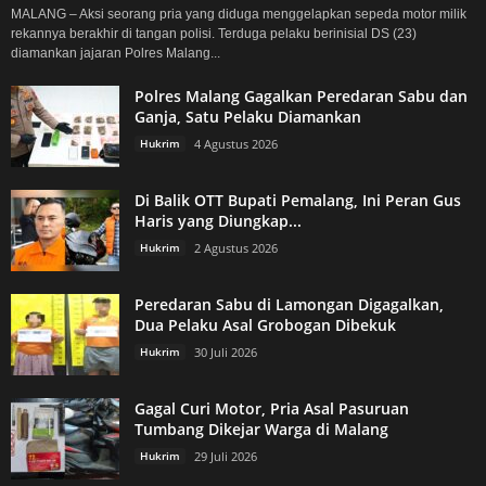
MALANG – Aksi seorang pria yang diduga menggelapkan sepeda motor milik
rekannya berakhir di tangan polisi. Terduga pelaku berinisial DS (23)
diamankan jajaran Polres Malang...
Polres Malang Gagalkan Peredaran Sabu dan
Ganja, Satu Pelaku Diamankan
Hukrim
4 Agustus 2026
Di Balik OTT Bupati Pemalang, Ini Peran Gus
Haris yang Diungkap...
Hukrim
2 Agustus 2026
Peredaran Sabu di Lamongan Digagalkan,
Dua Pelaku Asal Grobogan Dibekuk
Hukrim
30 Juli 2026
Gagal Curi Motor, Pria Asal Pasuruan
Tumbang Dikejar Warga di Malang
Hukrim
29 Juli 2026