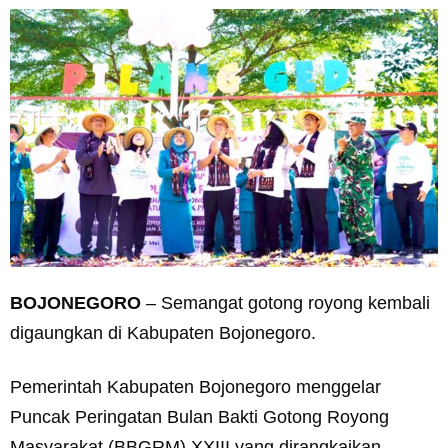
BOJONEGORO
– Semangat gotong royong kembali
digaungkan di Kabupaten Bojonegoro.
Pemerintah Kabupaten Bojonegoro menggelar
Puncak Peringatan Bulan Bakti Gotong Royong
Masyarakat (BBGRM) XXIII yang dirangkaikan