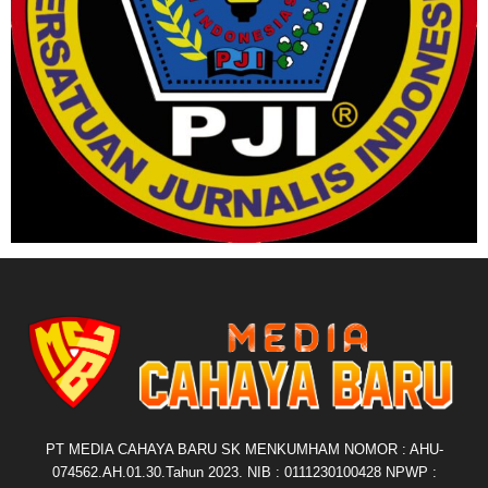
PT MEDIA CAHAYA BARU SK MENKUMHAM NOMOR : AHU-
074562.AH.01.30.Tahun 2023. NIB : 0111230100428 NPWP :