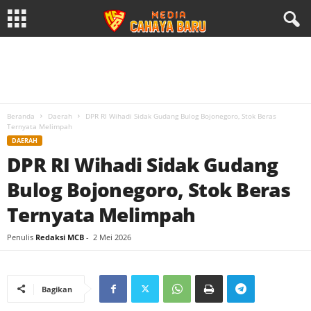
Beranda
Daerah
DPR RI Wihadi Sidak Gudang Bulog Bojonegoro, Stok Beras
Ternyata Melimpah
DAERAH
DPR RI Wihadi Sidak Gudang
Bulog Bojonegoro, Stok Beras
Ternyata Melimpah
Penulis
Redaksi MCB
-
2 Mei 2026
Bagikan