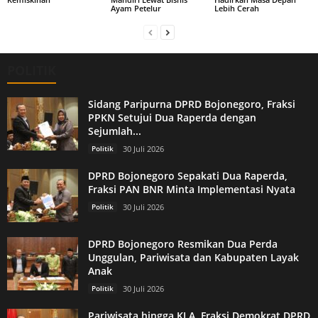
Ayam Petelur
Lebih Cerah
POLITIK
Sidang Paripurna DPRD Bojonegoro, Fraksi
PPKN Setujui Dua Raperda dengan
Sejumlah...
Politik
30 Juli 2026
DPRD Bojonegoro Sepakati Dua Raperda,
Fraksi PAN BNR Minta Implementasi Nyata
Politik
30 Juli 2026
DPRD Bojonegoro Resmikan Dua Perda
Unggulan, Pariwisata dan Kabupaten Layak
Anak
Politik
30 Juli 2026
Pariwisata hingga KLA, Fraksi Demokrat DPRD