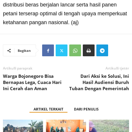
distribusi beras berjalan lancar serta hasil panen
petani terserap optimal di tengah upaya memperkuat
ketahanan pangan nasional. (aj)
Bagikan
Artikulli paraprak
Artikulli tjetër
Warga Bojonegoro Bisa
Dari Aksi ke Solusi, Ini
Bernapas Lega, Cuaca Hari
Hasil Audiensi Buruh
Ini Cerah dan Aman
Tuban Dengan Pemerintah
ARTIKEL TERKAIT
DARI PENULIS