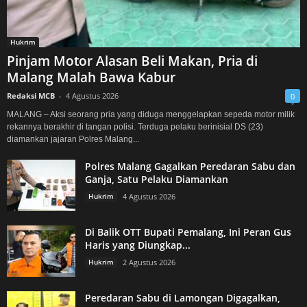
Hukrim
Pinjam Motor Alasan Beli Makan, Pria di
Malang Malah Bawa Kabur
Redaksi MCB
-
4 Agustus 2026
0
MALANG – Aksi seorang pria yang diduga menggelapkan sepeda motor milik
rekannya berakhir di tangan polisi. Terduga pelaku berinisial DS (23)
diamankan jajaran Polres Malang...
Polres Malang Gagalkan Peredaran Sabu dan
Ganja, Satu Pelaku Diamankan
Hukrim
4 Agustus 2026
Di Balik OTT Bupati Pemalang, Ini Peran Gus
Haris yang Diungkap...
Hukrim
2 Agustus 2026
Peredaran Sabu di Lamongan Digagalkan,