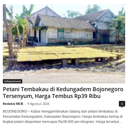
Infotaiment
Petani Tembakau di Kedungadem Bojonegoro
Tersenyum, Harga Tembus Rp39 Ribu
Redaksi MCB
-
9 Agustus 2026
0
BOJONEGORO – Kabar menggembirakan datang dari petani tembakau di
Kecamatan Kedungadem, Kabupaten Bojonegoro. Harga tembakau kering di
tingkat petani dilaporkan mencapai Rp39.000 per kilogram. Harga tersebut...