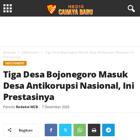
Beranda
Infotaiment
Tiga Desa Bojonegoro Masuk Desa Antikorupsi Nasional, Ini
Prestasinya
INFOTAIMENT
Tiga Desa Bojonegoro Masuk
Desa Antikorupsi Nasional, Ini
Prestasinya
Penulis
Redaksi MCB
-
7 Desember 2025
Bagikan