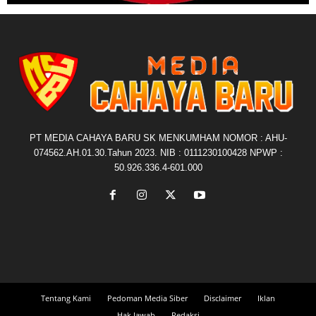
PT MEDIA CAHAYA BARU SK MENKUMHAM NOMOR : AHU-
074562.AH.01.30.Tahun 2023. NIB : 0111230100428 NPWP :
50.926.336.4-601.000
Tentang Kami
Pedoman Media Siber
Disclaimer
Iklan
Hak Jawab
Redaksi