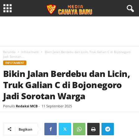
Beranda
Infotaiment
Bikin Jalan Berdebu dan Licin, Truk Galian C di Bojonegoro
Jadi Sorotan...
INFOTAIMENT
Bikin Jalan Berdebu dan Licin,
Truk Galian C di Bojonegoro
Jadi Sorotan Warga
Penulis
Redaksi MCB
-
11 September 2025
Bagikan