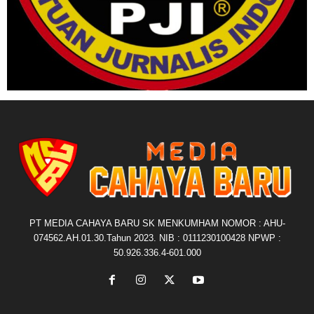
PT MEDIA CAHAYA BARU SK MENKUMHAM NOMOR : AHU-
074562.AH.01.30.Tahun 2023. NIB : 0111230100428 NPWP :
50.926.336.4-601.000