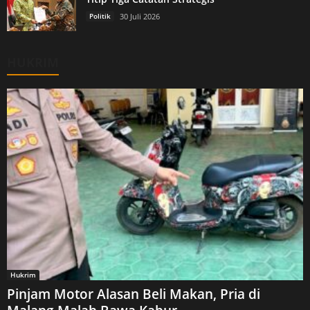
Politik
30 Juli 2026
HUKRIM
Hukrim
Pinjam Motor Alasan Beli Makan, Pria di