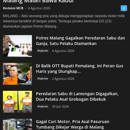
Malang Malah Bawa Kabur
Redaksi MCB
-
4 Agustus 2026
0
MALANG – Aksi seorang pria yang diduga menggelapkan sepeda motor milik
rekannya berakhir di tangan polisi. Terduga pelaku berinisial DS (23)
diamankan jajaran Polres Malang...
Polres Malang Gagalkan Peredaran Sabu dan
Ganja, Satu Pelaku Diamankan
Hukrim
4 Agustus 2026
Di Balik OTT Bupati Pemalang, Ini Peran Gus
Haris yang Diungkap...
Hukrim
2 Agustus 2026
Peredaran Sabu di Lamongan Digagalkan,
Dua Pelaku Asal Grobogan Dibekuk
Hukrim
30 Juli 2026
Gagal Curi Motor, Pria Asal Pasuruan
Tumbang Dikejar Warga di Malang