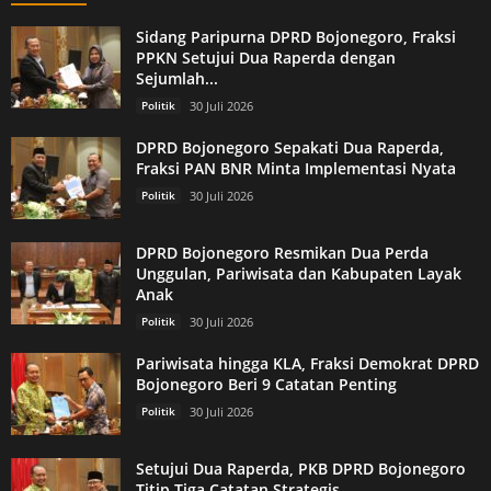
Sidang Paripurna DPRD Bojonegoro, Fraksi
PPKN Setujui Dua Raperda dengan
Sejumlah...
Politik
30 Juli 2026
DPRD Bojonegoro Sepakati Dua Raperda,
Fraksi PAN BNR Minta Implementasi Nyata
Politik
30 Juli 2026
DPRD Bojonegoro Resmikan Dua Perda
Unggulan, Pariwisata dan Kabupaten Layak
Anak
Politik
30 Juli 2026
Pariwisata hingga KLA, Fraksi Demokrat DPRD
Bojonegoro Beri 9 Catatan Penting
Politik
30 Juli 2026
Setujui Dua Raperda, PKB DPRD Bojonegoro
Titip Tiga Catatan Strategis