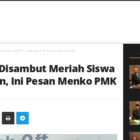
ah Siswa SMPN 1 Padangan, Ini Pesan Menko PMK
POL
Disambut Meriah Siswa
n, Ini Pesan Menko PMK