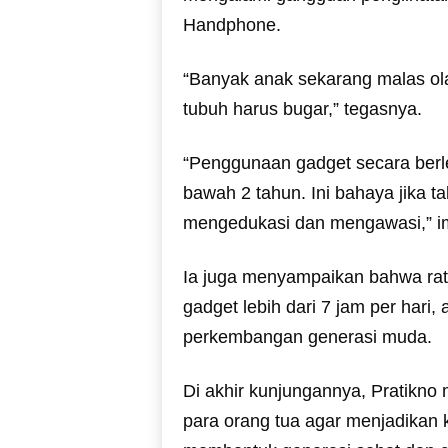
Handphone.
“Banyak anak sekarang malas ola
tubuh harus bugar,” tegasnya.
“Penggunaan gadget secara berl
bawah 2 tahun. Ini bahaya jika ta
mengedukasi dan mengawasi,” i
Ia juga menyampaikan bahwa ra
gadget lebih dari 7 jam per hari,
perkembangan generasi muda.
Di akhir kunjungannya, Pratikno
para orang tua agar menjadikan 