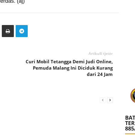
rdas. (aj)
Artikulli tjetër
Curi Mobil Tetangga Demi Judi Online,
Pemuda Malang Ini Diciduk Kurang
dari 24 Jam
BAT
TE
885