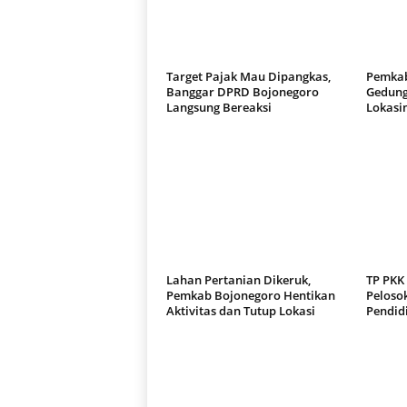
Target Pajak Mau Dipangkas,
Pemkab
Banggar DPRD Bojonegoro
Gedung
Langsung Bereaksi
Lokasi
Lahan Pertanian Dikeruk,
TP PKK
Pemkab Bojonegoro Hentikan
Pelosok
Aktivitas dan Tutup Lokasi
Pendid