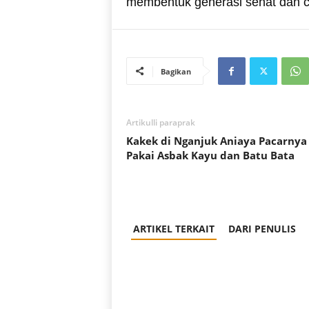
membentuk generasi sehat dan ce
Bagikan
Artikulli paraprak
Kakek di Nganjuk Aniaya Pacarnya
Pakai Asbak Kayu dan Batu Bata
ARTIKEL TERKAIT
DARI PENULIS