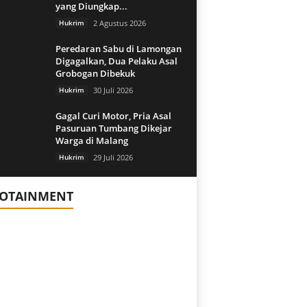
yang Diungkap...
Hukrim
2 Agustus 2026
Peredaran Sabu di Lamongan
Digagalkan, Dua Pelaku Asal
Grobogan Dibekuk
Hukrim
30 Juli 2026
Gagal Curi Motor, Pria Asal
Pasuruan Tumbang Dikejar
Warga di Malang
Hukrim
29 Juli 2026
FOTAINMENT