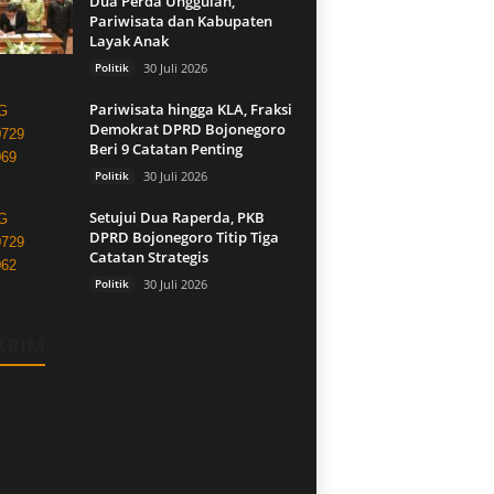
Dua Perda Unggulan,
Pariwisata dan Kabupaten
Layak Anak
Politik
30 Juli 2026
Pariwisata hingga KLA, Fraksi
Demokrat DPRD Bojonegoro
Beri 9 Catatan Penting
Politik
30 Juli 2026
Setujui Dua Raperda, PKB
DPRD Bojonegoro Titip Tiga
Catatan Strategis
Politik
30 Juli 2026
KRIM