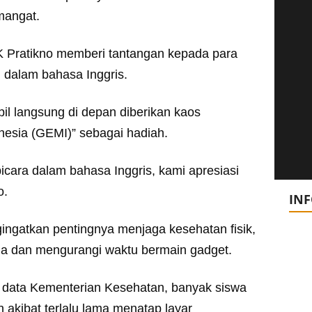
mangat.
K Pratikno memberi tantangan kepada para
 dalam bahasa Inggris.
il langsung di depan diberikan kaos
nesia (GEMI)” sebagai hadiah.
bicara dalam bahasa Inggris, kami apresiasi
o.
IN
ngatkan pentingnya menjaga kesehatan fisik,
ga dan mengurangi waktu bermain gadget.
data Kementerian Kesehatan, banyak siswa
akibat terlalu lama menatap layar