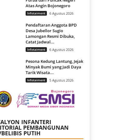
Atas Angin Bojonegoro
Infotaiment
6 Agustus 2026
Pendaftaran Anggota BPD
Desa Jubellor Sugio
Lamongan Resmi Dibuka,
Catat Jadwal...
Infotaiment
6 Agustus 2026
Pesona Kedung Lantung, Jejak
Minyak Bumi yang Jadi Daya
Tarik Wisata...
Infotaiment
5 Agustus 2026
ALYON INFANTERI
RITORIAL PEMBANGUNAN
/BELIBIS PUTIH