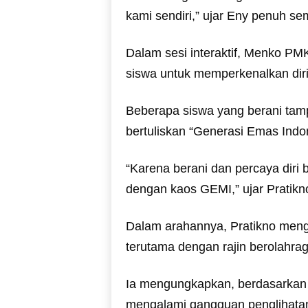
kami sendiri,” ujar Eny penuh se
Dalam sesi interaktif, Menko PM
siswa untuk memperkenalkan diri
Beberapa siswa yang berani tamp
bertuliskan “Generasi Emas Indo
“Karena berani dan percaya diri 
dengan kaos GEMI,” ujar Pratikn
Dalam arahannya, Pratikno mengi
terutama dengan rajin berolahra
Ia mengungkapkan, berdasarkan 
mengalami gangguan penglihatan 