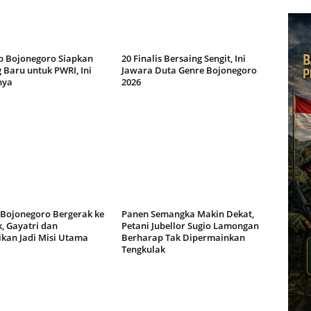
 Bojonegoro Siapkan
20 Finalis Bersaing Sengit, Ini
 Baru untuk PWRI, Ini
Jawara Duta Genre Bojonegoro
nya
2026
 Bojonegoro Bergerak ke
Panen Semangka Makin Dekat,
, Gayatri dan
Petani Jubellor Sugio Lamongan
ikan Jadi Misi Utama
Berharap Tak Dipermainkan
Tengkulak