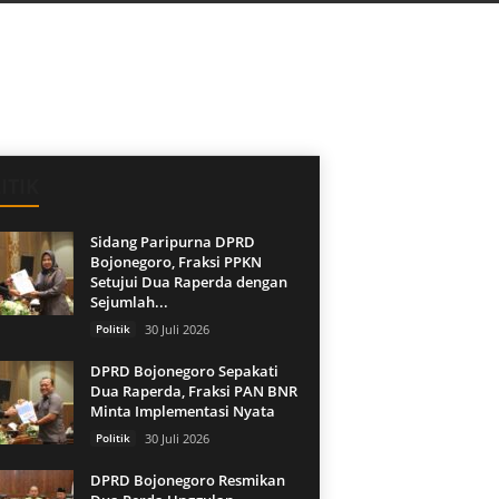
ITIK
Sidang Paripurna DPRD
Bojonegoro, Fraksi PPKN
Setujui Dua Raperda dengan
Sejumlah...
Politik
30 Juli 2026
DPRD Bojonegoro Sepakati
Dua Raperda, Fraksi PAN BNR
Minta Implementasi Nyata
Politik
30 Juli 2026
DPRD Bojonegoro Resmikan