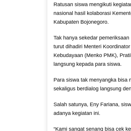
Ratusan siswa mengikuti kegiat
nasional hasil kolaborasi Kemen
Kabupaten Bojonegoro.
Tak hanya sekedar pemeriksaan k
turut dihadiri Menteri Koordina
Kebudayaan (Menko PMK), Prati
langsung kepada para siswa.
Para siswa tak menyangka bisa
sekaligus berdialog langsung den
Salah satunya, Eny Fariana, sis
adanya kegiatan ini.
“Kami sangat senang bisa cek kes