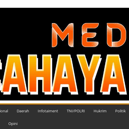
ional
Daerah
Infotaiment
TNI/POLRI
Hukrim
Politik
Opini