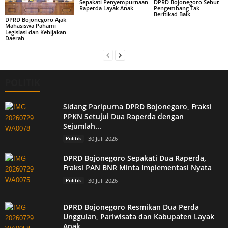
Sepakati Penyempurnaan
DPRD Bojonegoro Sebut
Raperda Layak Anak
Pengembang Tak
Beritikad Baik
DPRD Bojonegoro Ajak
Mahasiswa Pahami
Legislasi dan Kebijakan
Daerah
POLITIK
Sidang Paripurna DPRD Bojonegoro, Fraksi
PPKN Setujui Dua Raperda dengan
Sejumlah...
Politik
30 Juli 2026
DPRD Bojonegoro Sepakati Dua Raperda,
Fraksi PAN BNR Minta Implementasi Nyata
Politik
30 Juli 2026
DPRD Bojonegoro Resmikan Dua Perda
Unggulan, Pariwisata dan Kabupaten Layak
Anak