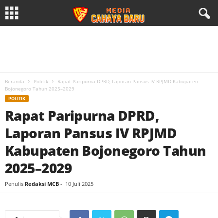
Beranda
Politik
Rapat Paripurna DPRD, Laporan Pansus IV RPJMD Kabupaten
Bojonegoro Tahun 2025–2029
POLITIK
Rapat Paripurna DPRD,
Laporan Pansus IV RPJMD
Kabupaten Bojonegoro Tahun
2025–2029
Penulis
Redaksi MCB
-
10 Juli 2025