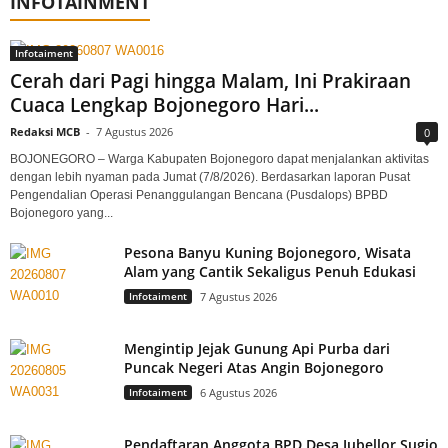
INFOTAINMENT
Infotaiment
Cerah dari Pagi hingga Malam, Ini Prakiraan
Cuaca Lengkap Bojonegoro Hari...
Redaksi MCB
-
7 Agustus 2026
0
BOJONEGORO – Warga Kabupaten Bojonegoro dapat menjalankan aktivitas
dengan lebih nyaman pada Jumat (7/8/2026). Berdasarkan laporan Pusat
Pengendalian Operasi Penanggulangan Bencana (Pusdalops) BPBD
Bojonegoro yang...
Pesona Banyu Kuning Bojonegoro, Wisata
Alam yang Cantik Sekaligus Penuh Edukasi
Infotaiment
7 Agustus 2026
Mengintip Jejak Gunung Api Purba dari
Puncak Negeri Atas Angin Bojonegoro
Infotaiment
6 Agustus 2026
Pendaftaran Anggota BPD Desa Jubellor Sugio