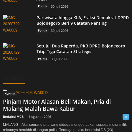
Politik
30 Juli 2026
Pariwisata hingga KLA, Fraksi Demokrat DPRD
Bojonegoro Beri 9 Catatan Penting
Politik
30 Juli 2026
Setujui Dua Raperda, PKB DPRD Bojonegoro
Titip Tiga Catatan Strategis
Politik
30 Juli 2026
HUKRIM
Hukrim
Pinjam Motor Alasan Beli Makan, Pria di
Malang Malah Bawa Kabur
Redaksi MCB
-
4 Agustus 2026
0
MALANG – Aksi seorang pria yang diduga menggelapkan sepeda motor milik
rekannya berakhir di tangan polisi. Terduga pelaku berinisial DS (23)