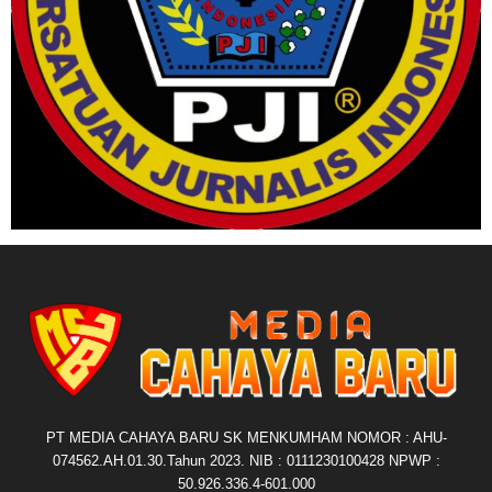
PT MEDIA CAHAYA BARU SK MENKUMHAM NOMOR : AHU-
074562.AH.01.30.Tahun 2023. NIB : 0111230100428 NPWP :
50.926.336.4-601.000