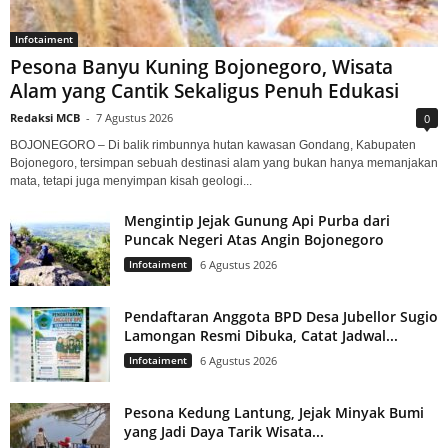
Infotaiment
Pesona Banyu Kuning Bojonegoro, Wisata
Alam yang Cantik Sekaligus Penuh Edukasi
Redaksi MCB
-
7 Agustus 2026
0
BOJONEGORO – Di balik rimbunnya hutan kawasan Gondang, Kabupaten
Bojonegoro, tersimpan sebuah destinasi alam yang bukan hanya memanjakan
mata, tetapi juga menyimpan kisah geologi...
Mengintip Jejak Gunung Api Purba dari
Puncak Negeri Atas Angin Bojonegoro
Infotaiment
6 Agustus 2026
Pendaftaran Anggota BPD Desa Jubellor Sugio
Lamongan Resmi Dibuka, Catat Jadwal...
Infotaiment
6 Agustus 2026
Pesona Kedung Lantung, Jejak Minyak Bumi
yang Jadi Daya Tarik Wisata...