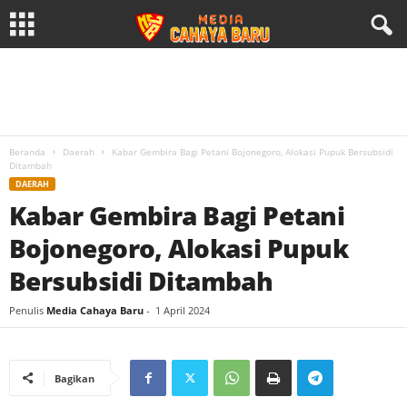
Beranda
Daerah
Kabar Gembira Bagi Petani Bojonegoro, Alokasi Pupuk Bersubsidi
Ditambah
DAERAH
Kabar Gembira Bagi Petani
Bojonegoro, Alokasi Pupuk
Bersubsidi Ditambah
Penulis
Media Cahaya Baru
-
1 April 2024
Bagikan