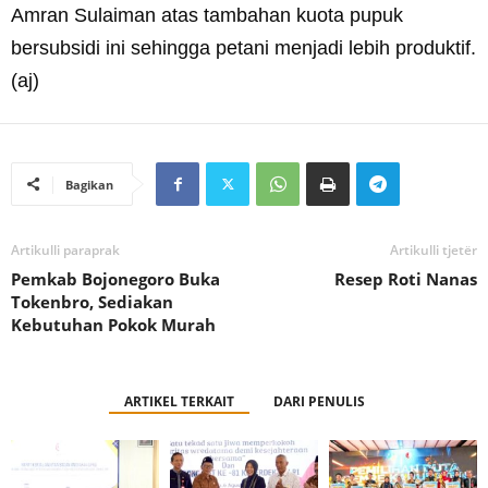
Amran Sulaiman atas tambahan kuota pupuk
bersubsidi ini sehingga petani menjadi lebih produktif.
(aj)
Bagikan
Artikulli paraprak
Artikulli tjetër
Pemkab Bojonegoro Buka
Resep Roti Nanas
Tokenbro, Sediakan
Kebutuhan Pokok Murah
ARTIKEL TERKAIT
DARI PENULIS