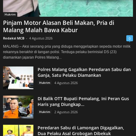
Hukrim
Pinjam Motor Alasan Beli Makan, Pria di
Malang Malah Bawa Kabur
Redaksi MCB
-
4 Agustus 2026
0
MALANG – Aksi seorang pria yang diduga menggelapkan sepeda motor milik
rekannya berakhir di tangan polisi. Terduga pelaku berinisial DS (23)
diamankan jajaran Polres Malang...
Polres Malang Gagalkan Peredaran Sabu dan
Ganja, Satu Pelaku Diamankan
Hukrim
4 Agustus 2026
Di Balik OTT Bupati Pemalang, Ini Peran Gus
Haris yang Diungkap...
Hukrim
2 Agustus 2026
Peredaran Sabu di Lamongan Digagalkan,
Dua Pelaku Asal Grobogan Dibekuk