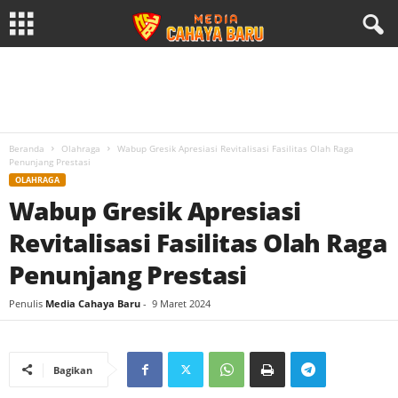
Beranda
Olahraga
Wabup Gresik Apresiasi Revitalisasi Fasilitas Olah Raga
Penunjang Prestasi
OLAHRAGA
Wabup Gresik Apresiasi
Revitalisasi Fasilitas Olah Raga
Penunjang Prestasi
Penulis
Media Cahaya Baru
-
9 Maret 2024
Bagikan