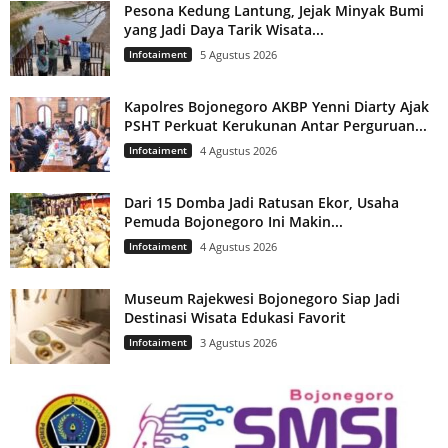
Pesona Kedung Lantung, Jejak Minyak Bumi
yang Jadi Daya Tarik Wisata...
Infotaiment
5 Agustus 2026
Kapolres Bojonegoro AKBP Yenni Diarty Ajak
PSHT Perkuat Kerukunan Antar Perguruan...
Infotaiment
4 Agustus 2026
Dari 15 Domba Jadi Ratusan Ekor, Usaha
Pemuda Bojonegoro Ini Makin...
Infotaiment
4 Agustus 2026
Museum Rajekwesi Bojonegoro Siap Jadi
Destinasi Wisata Edukasi Favorit
Infotaiment
3 Agustus 2026