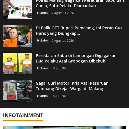
Polres Malang Gagalkan Peredaran Sabu dan
Ganja, Satu Pelaku Diamankan
Hukrim
4 Agustus 2026
Di Balik OTT Bupati Pemalang, Ini Peran Gus
Haris yang Diungkap...
Hukrim
2 Agustus 2026
Peredaran Sabu di Lamongan Digagalkan,
Dua Pelaku Asal Grobogan Dibekuk
Hukrim
30 Juli 2026
Gagal Curi Motor, Pria Asal Pasuruan
Tumbang Dikejar Warga di Malang
Hukrim
29 Juli 2026
INFOTAINMENT