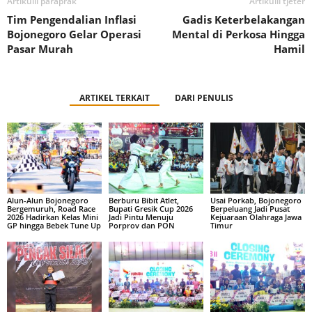
Artikulli paraprak
Artikulli tjetër
Tim Pengendalian Inflasi
Gadis Keterbelakangan
Bojonegoro Gelar Operasi
Mental di Perkosa Hingga
Pasar Murah
Hamil
ARTIKEL TERKAIT
DARI PENULIS
Alun-Alun Bojonegoro
Berburu Bibit Atlet,
Usai Porkab, Bojonegoro
Bergemuruh, Road Race
Bupati Gresik Cup 2026
Berpeluang Jadi Pusat
2026 Hadirkan Kelas Mini
Jadi Pintu Menuju
Kejuaraan Olahraga Jawa
GP hingga Bebek Tune Up
Porprov dan PON
Timur