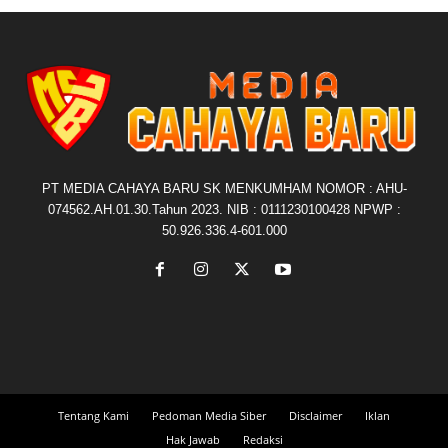
PT MEDIA CAHAYA BARU SK MENKUMHAM NOMOR : AHU-
074562.AH.01.30.Tahun 2023. NIB : 0111230100428 NPWP :
50.926.336.4-601.000
Tentang Kami
Pedoman Media Siber
Disclaimer
Iklan
Hak Jawab
Redaksi