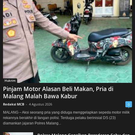
Hukrim
Pinjam Motor Alasan Beli Makan, Pria di
Malang Malah Bawa Kabur
Redaksi MCB
-
4 Agustus 2026
0
MALANG – Aksi seorang pria yang diduga menggelapkan sepeda motor milik
rekannya berakhir di tangan polisi. Terduga pelaku berinisial DS (23)
diamankan jajaran Polres Malang...