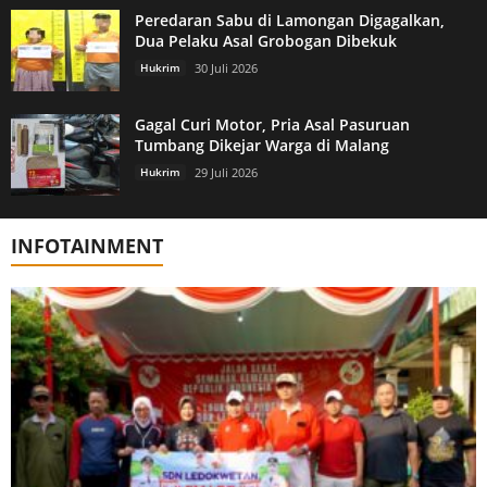
Peredaran Sabu di Lamongan Digagalkan,
Dua Pelaku Asal Grobogan Dibekuk
Hukrim
30 Juli 2026
Gagal Curi Motor, Pria Asal Pasuruan
Tumbang Dikejar Warga di Malang
Hukrim
29 Juli 2026
INFOTAINMENT