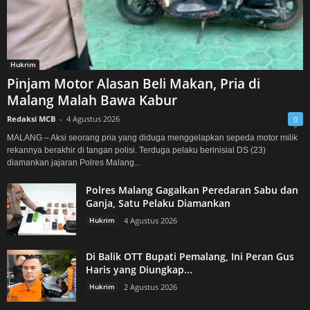
Hukrim
Pinjam Motor Alasan Beli Makan, Pria di
Malang Malah Bawa Kabur
Redaksi MCB
-
4 Agustus 2026
0
MALANG – Aksi seorang pria yang diduga menggelapkan sepeda motor milik
rekannya berakhir di tangan polisi. Terduga pelaku berinisial DS (23)
diamankan jajaran Polres Malang...
Polres Malang Gagalkan Peredaran Sabu dan
Ganja, Satu Pelaku Diamankan
Hukrim
4 Agustus 2026
Di Balik OTT Bupati Pemalang, Ini Peran Gus
Haris yang Diungkap...
Hukrim
2 Agustus 2026