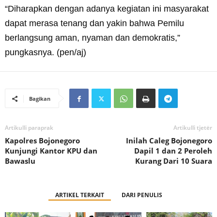
“Diharapkan dengan adanya kegiatan ini masyarakat
dapat merasa tenang dan yakin bahwa Pemilu
berlangsung aman, nyaman dan demokratis,”
pungkasnya. (pen/aj)
Bagikan
Artikulli paraprak
Artikulli tjetër
Kapolres Bojonegoro
Inilah Caleg Bojonegoro
Kunjungi Kantor KPU dan
Dapil 1 dan 2 Peroleh
Bawaslu
Kurang Dari 10 Suara
ARTIKEL TERKAIT
DARI PENULIS