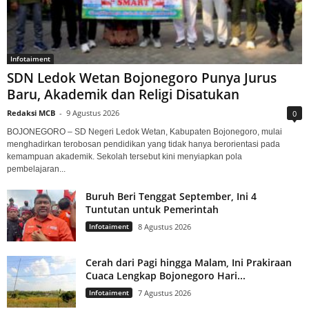
Infotaiment
SDN Ledok Wetan Bojonegoro Punya Jurus
Baru, Akademik dan Religi Disatukan
Redaksi MCB
-
9 Agustus 2026
0
BOJONEGORO – SD Negeri Ledok Wetan, Kabupaten Bojonegoro, mulai
menghadirkan terobosan pendidikan yang tidak hanya berorientasi pada
kemampuan akademik. Sekolah tersebut kini menyiapkan pola
pembelajaran...
Buruh Beri Tenggat September, Ini 4
Tuntutan untuk Pemerintah
Infotaiment
8 Agustus 2026
Cerah dari Pagi hingga Malam, Ini Prakiraan
Cuaca Lengkap Bojonegoro Hari...
Infotaiment
7 Agustus 2026