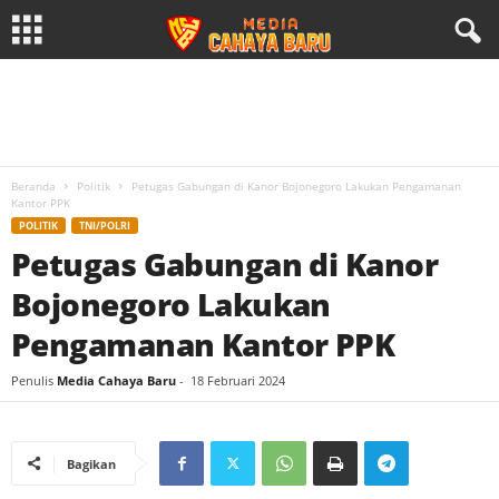
Beranda
Politik
Petugas Gabungan di Kanor Bojonegoro Lakukan Pengamanan
Kantor PPK
POLITIK
TNI/POLRI
Petugas Gabungan di Kanor
Bojonegoro Lakukan
Pengamanan Kantor PPK
Penulis
Media Cahaya Baru
-
18 Februari 2024
Bagikan