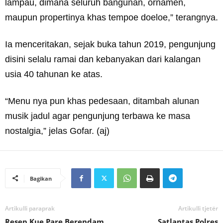
lampau, dimana seluruh bangunan, ornamen,
maupun propertinya khas tempoe doeloe,” terangnya.
Ia menceritakan, sejak buka tahun 2019, pengunjung
disini selalu ramai dan kebanyakan dari kalangan
usia 40 tahunan ke atas.
“Menu nya pun khas pedesaan, ditambah alunan
musik jadul agar pengunjung terbawa ke masa
nostalgia,” jelas Gofar. (aj)
Bagikan
Artikulli paraprak
Artikulli tjetër
Resep Kue Pare Berendam
Satlantas Polres