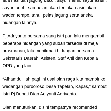
ada nasi dan jagung bakul, sayur menir, sayur asam,
sayur lodeh, sambelan, ikan teri, ikan asin, ikan
wader, tempe, tahu, pelas jagung serta aneka
hidangan lainnya.
Pj Adriyanto bersama sang istri pun lalu mengambil
beberapa hidangan yang sudah tersedia di meja
prasmanan, lalu menikmati hidangan bersama
Sekretaris Daerah, Asisten, Staf Ahli dan Kepala
OPD yang lain.
“Alhamdulillah pagi ini usai olah raga kita mampir ke
wedangan purboroso Desa Tapelan, Kapas,” sambut
Istri Pj Bupati Dian Adiyanti Adriyanto.
Dian menuturkan, disini tempatnya recomended