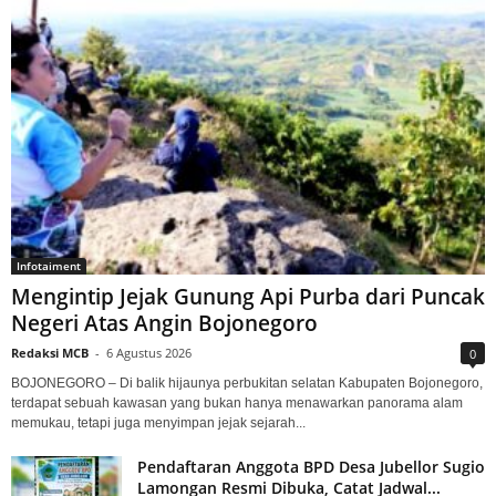
Infotaiment
Mengintip Jejak Gunung Api Purba dari Puncak
Negeri Atas Angin Bojonegoro
Redaksi MCB
-
6 Agustus 2026
0
BOJONEGORO – Di balik hijaunya perbukitan selatan Kabupaten Bojonegoro,
terdapat sebuah kawasan yang bukan hanya menawarkan panorama alam
memukau, tetapi juga menyimpan jejak sejarah...
Pendaftaran Anggota BPD Desa Jubellor Sugio
Lamongan Resmi Dibuka, Catat Jadwal...