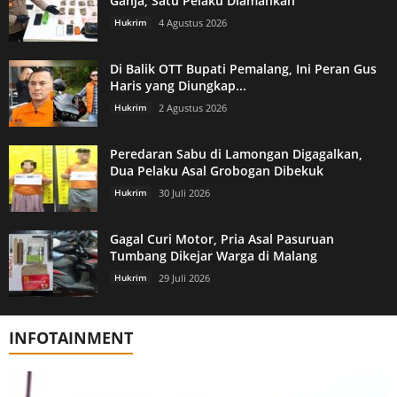
Ganja, Satu Pelaku Diamankan
Hukrim
4 Agustus 2026
Di Balik OTT Bupati Pemalang, Ini Peran Gus
Haris yang Diungkap...
Hukrim
2 Agustus 2026
Peredaran Sabu di Lamongan Digagalkan,
Dua Pelaku Asal Grobogan Dibekuk
Hukrim
30 Juli 2026
Gagal Curi Motor, Pria Asal Pasuruan
Tumbang Dikejar Warga di Malang
Hukrim
29 Juli 2026
INFOTAINMENT