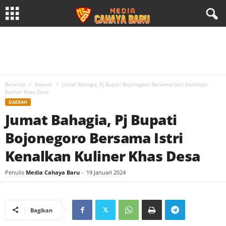
Beranda
Daerah
Jumat Bahagia, Pj Bupati Bojonegoro Bersama Istri Kenalkan
Kuliner Khas Desa
DAERAH
Jumat Bahagia, Pj Bupati
Bojonegoro Bersama Istri
Kenalkan Kuliner Khas Desa
Penulis
Media Cahaya Baru
-
19 Januari 2024
Bagikan