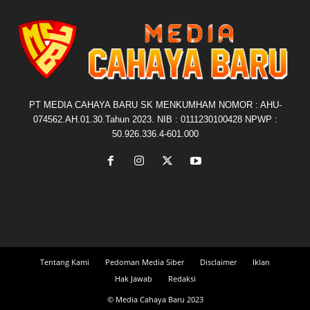
PT MEDIA CAHAYA BARU SK MENKUMHAM NOMOR : AHU-
074562.AH.01.30.Tahun 2023. NIB : 0111230100428 NPWP :
50.926.336.4-601.000
Tentang Kami
Pedoman Media Siber
Disclaimer
Iklan
Hak Jawab
Redaksi
© Media Cahaya Baru 2023