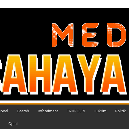
ional
Daerah
Infotaiment
TNI/POLRI
Hukrim
Politik
Opini