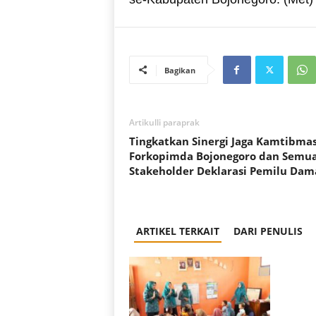
Bagikan
Artikulli paraprak
Tingkatkan Sinergi Jaga Kamtibmas
Forkopimda Bojonegoro dan Semu
Stakeholder Deklarasi Pemilu Dam
ARTIKEL TERKAIT
DARI PENULIS