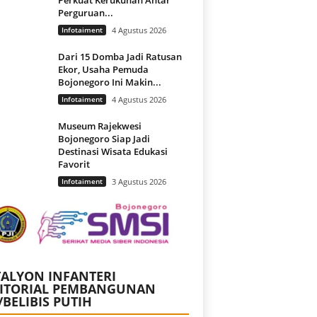
Perguruan...
Infotaiment
4 Agustus 2026
Dari 15 Domba Jadi Ratusan
Ekor, Usaha Pemuda
Bojonegoro Ini Makin...
Infotaiment
4 Agustus 2026
Museum Rajekwesi
Bojonegoro Siap Jadi
Destinasi Wisata Edukasi
Favorit
Infotaiment
3 Agustus 2026
ALYON INFANTERI
RITORIAL PEMBANGUNAN
/BELIBIS PUTIH