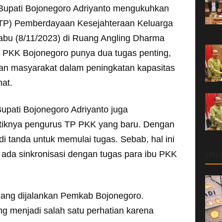
 Bupati Bojonegoro Adriyanto mengukuhkan
(TP) Pemberdayaan Kesejahteraan Keluarga
Rabu (8/11/2023) di Ruang Angling Dharma
PKK Bojonegoro punya dua tugas penting,
n masyarakat dalam peningkatan kapasitas
at.
upati Bojonegoro Adriyanto juga
tiknya pengurus TP PKK yang baru. Dengan
i tanda untuk memulai tugas. Sebab, hal ini
 ada sinkronisasi dengan tugas para ibu PKK
HU
dang dijalankan Pemkab Bojonegoro.
ng menjadi salah satu perhatian karena