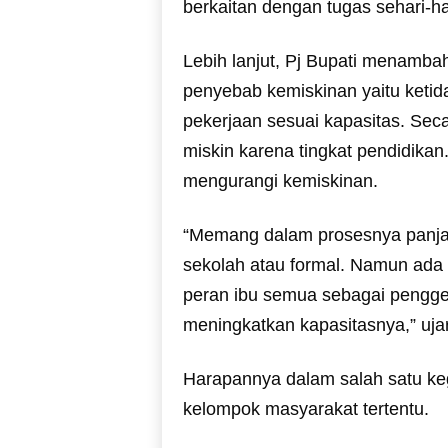
berkaitan dengan tugas sehari-ha
Lebih lanjut, Pj Bupati menambah
penyebab kemiskinan yaitu ket
pekerjaan sesuai kapasitas. Sec
miskin karena tingkat pendidikan
mengurangi kemiskinan.
“Memang dalam prosesnya panjan
sekolah atau formal. Namun ada d
peran ibu semua sebagai pengg
meningkatkan kapasitasnya,” uja
Harapannya dalam salah satu ke
kelompok masyarakat tertentu.