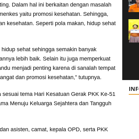
nting. Dalam hal ini berkaitan dengan masalah
enkes yaitu promosi kesehatan. Sehingga,
n kesehatan. Seperti pola makan, hidup sehat
n hidup sehat sehingga semakin banyak
nnya lebih baik. Selain itu juga memperkuat
u menjadi penting karena di sanalah tempat
ngat dan promosi kesehatan,” tutupnya.
IN
sa sesuai tema Hari Kesatuan Gerak PKK Ke-51
ama Menuju Keluarga Sejahtera dan Tangguh
li dan asisten, camat, kepala OPD, serta PKK