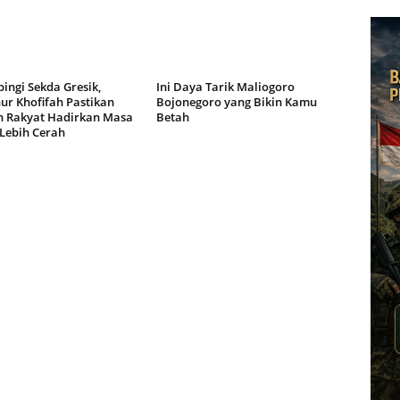
ingi Sekda Gresik,
Ini Daya Tarik Maliogoro
ur Khofifah Pastikan
Bojonegoro yang Bikin Kamu
h Rakyat Hadirkan Masa
Betah
Lebih Cerah