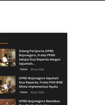
ITIK
Sidang Paripurna DPRD
Bojonegoro, Fraksi PPKN
Setujui Dua Raperda dengan
Sejumlah...
Politik
30 Juli 2026
DPRD Bojonegoro Sepakati
Dua Raperda, Fraksi PAN BNR
Minta Implementasi Nyata
Politik
30 Juli 2026
DPRD Bojonegoro Resmikan