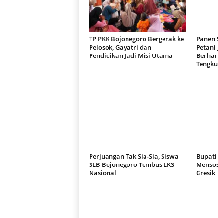
TP PKK Bojonegoro Bergerak ke
Panen 
Pelosok, Gayatri dan
Petani
Pendidikan Jadi Misi Utama
Berhar
Tengku
Perjuangan Tak Sia-Sia, Siswa
Bupati 
SLB Bojonegoro Tembus LKS
Mensos
Nasional
Gresik