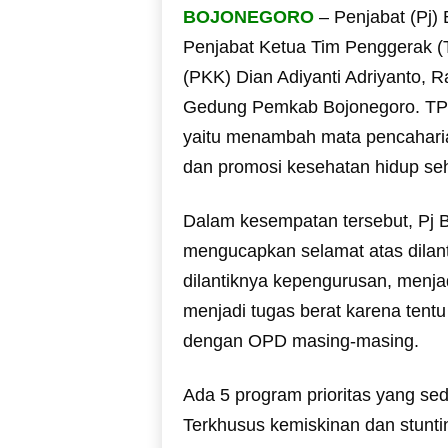
BOJONEGORO
– Penjabat (Pj)
Penjabat Ketua Tim Penggerak 
(PKK) Dian Adiyanti Adriyanto, 
Gedung Pemkab Bojonegoro. TP 
yaitu menambah mata pencaharia
dan promosi kesehatan hidup seh
Dalam kesempatan tersebut, Pj B
mengucapkan selamat atas dilan
dilantiknya kepengurusan, menjad
menjadi tugas berat karena tentu
dengan OPD masing-masing.
Ada 5 program prioritas yang se
Terkhusus kemiskinan dan stunti