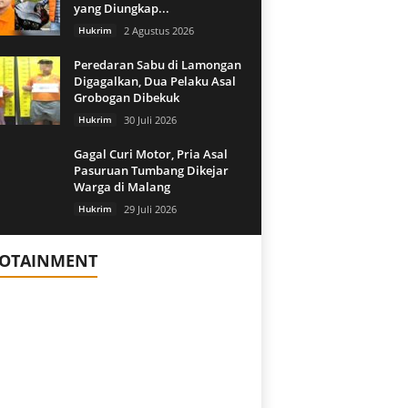
yang Diungkap...
Hukrim
2 Agustus 2026
Peredaran Sabu di Lamongan
Digagalkan, Dua Pelaku Asal
Grobogan Dibekuk
Hukrim
30 Juli 2026
Gagal Curi Motor, Pria Asal
Pasuruan Tumbang Dikejar
Warga di Malang
Hukrim
29 Juli 2026
FOTAINMENT