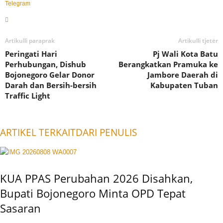
Telegram
Artikulli paraprak
Artikulli tjetër
Peringati Hari
Pj Wali Kota Batu
Perhubungan, Dishub
Berangkatkan Pramuka ke
Bojonegoro Gelar Donor
Jambore Daerah di
Darah dan Bersih-bersih
Kabupaten Tuban
Traffic Light
ARTIKEL TERKAIT
DARI PENULIS
KUA PPAS Perubahan 2026 Disahkan,
Bupati Bojonegoro Minta OPD Tepat
Sasaran