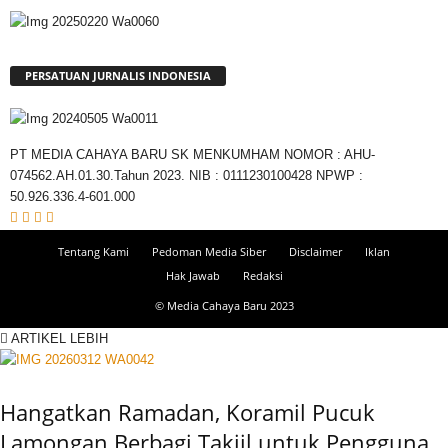
PERSATUAN JURNALIS INDONESIA
PT MEDIA CAHAYA BARU SK MENKUMHAM NOMOR : AHU-
074562.AH.01.30.Tahun 2023. NIB : 0111230100428 NPWP :
50.926.336.4-601.000
Tentang Kami
Pedoman Media Siber
Disclaimer
Iklan
Hak Jawab
Redaksi
© Media Cahaya Baru 2023
ARTIKEL LEBIH
Hangatkan Ramadan, Koramil Pucuk
Lamongan Berbagi Takjil untuk Pengguna