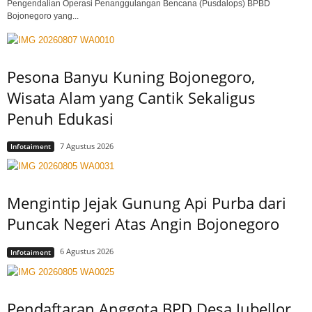
Pengendalian Operasi Penanggulangan Bencana (Pusdalops) BPBD
Bojonegoro yang...
Pesona Banyu Kuning Bojonegoro,
Wisata Alam yang Cantik Sekaligus
Penuh Edukasi
7 Agustus 2026
Infotaiment
Mengintip Jejak Gunung Api Purba dari
Puncak Negeri Atas Angin Bojonegoro
6 Agustus 2026
Infotaiment
Pendaftaran Anggota BPD Desa Jubellor