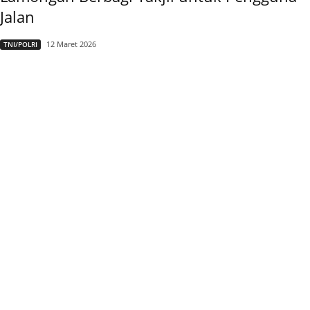
Jalan
12 Maret 2026
TNI/POLRI