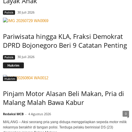
Layak Anak
30 Juli 2026
Politik
Pariwisata hingga KLA, Fraksi Demokrat
DPRD Bojonegoro Beri 9 Catatan Penting
30 Juli 2026
Politik
Hukrim
Hukrim
Pinjam Motor Alasan Beli Makan, Pria di
Malang Malah Bawa Kabur
0
Redaksi MCB
-
4 Agustus 2026
MALANG – Aksi seorang pria yang diduga menggelapkan sepeda motor milik
rekannya berakhir di tangan polisi. Terduga pelaku berinisial DS (23)