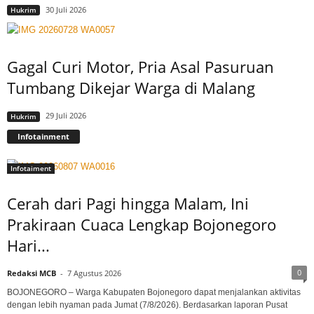
30 Juli 2026
Hukrim
Gagal Curi Motor, Pria Asal Pasuruan
Tumbang Dikejar Warga di Malang
29 Juli 2026
Hukrim
Infotainment
Infotaiment
Cerah dari Pagi hingga Malam, Ini
Prakiraan Cuaca Lengkap Bojonegoro
Hari...
0
Redaksi MCB
-
7 Agustus 2026
BOJONEGORO – Warga Kabupaten Bojonegoro dapat menjalankan aktivitas
dengan lebih nyaman pada Jumat (7/8/2026). Berdasarkan laporan Pusat